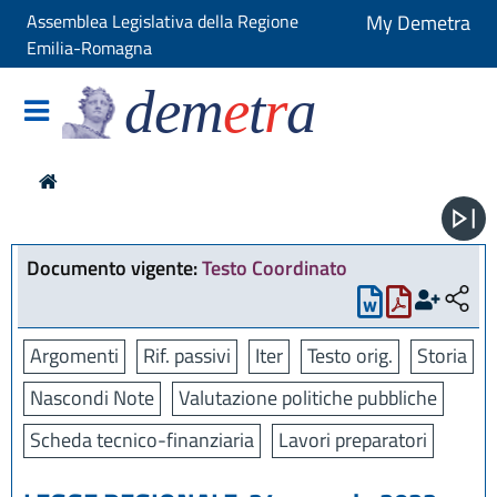
Assemblea Legislativa della Regione
My Demetra
Emilia-Romagna
dem
e
t
r
a
Documento vigente:
Testo Coordinato
Argomenti
Rif. passivi
Iter
Testo orig.
Storia
Nascondi Note
Valutazione politiche pubbliche
Scheda tecnico-finanziaria
Lavori preparatori