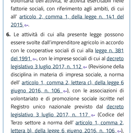
volontaria dell’attività, le attività esercitabili nelle
fattorie sociali, con riferimento agli ambiti, di cui
all’
articolo 2, comma 1, della legge n. 141 del
2015
.
6.
Le attività di cui alla presente legge possono
essere svolte dall’imprenditore agricolo in accordo
con le cooperative sociali di cui alla
legge n. 381
del 1991
, con le imprese sociali di cui al
decreto
legislativo 3 luglio 2017, n. 112
(Revisione della
disciplina in materia di impresa sociale, a norma
dell’
articolo 1, comma 2, lettera c), della legge 6
giugno 2016, n. 106
), con le associazioni di
volontariato e di promozione sociale iscritte nel
Registro unico nazionale previsto dal
decreto
legislativo 3 luglio 2017, n. 117
(Codice del
Terzo settore a norma dell’
articolo 1, comma 2,
lettera b), della legge 6 giugno 2016, n. 106
),