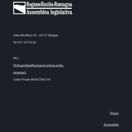
Viale Aldo Moro, 50 - 40127 Bologna
Tel. 051 5275226
PEC:
PEIAssemblea@postacert.regione.emilia-
romagna.it
Codice Fiscale: 80062590379
Privacy
Accessibilità