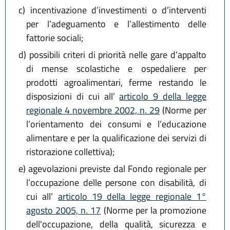
c)
incentivazione d’investimenti o d’interventi
per l’adeguamento e l’allestimento delle
fattorie sociali;
d)
possibili criteri di priorità nelle gare d’appalto
di mense scolastiche e ospedaliere per
prodotti agroalimentari, ferme restando le
disposizioni di cui all’
articolo 9 della legge
regionale 4 novembre 2002, n. 29
(Norme per
l’orientamento dei consumi e l’educazione
alimentare e per la qualificazione dei servizi di
ristorazione collettiva);
e)
agevolazioni previste dal Fondo regionale per
l’occupazione delle persone con disabilità, di
cui all’
articolo 19 della legge regionale 1°
agosto 2005, n. 17
(Norme per la promozione
dell'occupazione, della qualità, sicurezza e