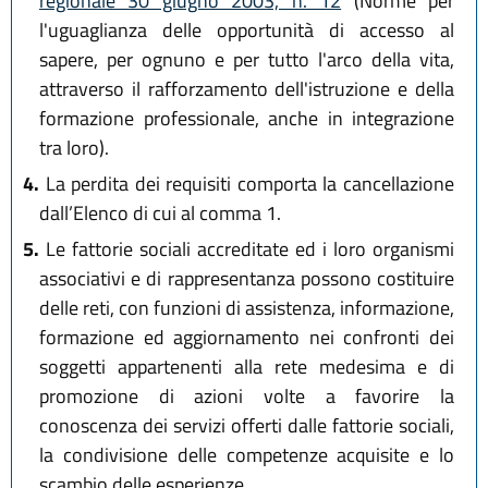
regionale 30 giugno 2003, n. 12
(Norme per
l'uguaglianza delle opportunità di accesso al
sapere, per ognuno e per tutto l'arco della vita,
attraverso il rafforzamento dell'istruzione e della
formazione professionale, anche in integrazione
tra loro).
4.
La perdita dei requisiti comporta la cancellazione
dall’Elenco di cui al comma 1.
5.
Le fattorie sociali accreditate ed i loro organismi
associativi e di rappresentanza possono costituire
delle reti, con funzioni di assistenza, informazione,
formazione ed aggiornamento nei confronti dei
soggetti appartenenti alla rete medesima e di
promozione di azioni volte a favorire la
conoscenza dei servizi offerti dalle fattorie sociali,
la condivisione delle competenze acquisite e lo
scambio delle esperienze.