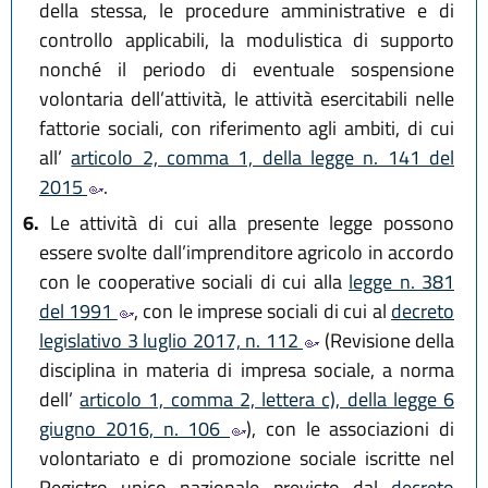
della stessa, le procedure amministrative e di
controllo applicabili, la modulistica di supporto
nonché il periodo di eventuale sospensione
volontaria dell’attività, le attività esercitabili nelle
fattorie sociali, con riferimento agli ambiti, di cui
all’
articolo 2, comma 1, della legge n. 141 del
2015
.
6.
Le attività di cui alla presente legge possono
essere svolte dall’imprenditore agricolo in accordo
con le cooperative sociali di cui alla
legge n. 381
del 1991
, con le imprese sociali di cui al
decreto
legislativo 3 luglio 2017, n. 112
(Revisione della
disciplina in materia di impresa sociale, a norma
dell’
articolo 1, comma 2, lettera c), della legge 6
giugno 2016, n. 106
), con le associazioni di
volontariato e di promozione sociale iscritte nel
Registro unico nazionale previsto dal
decreto