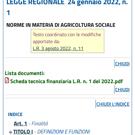
LEGGE REGIONALE 24 gennaio 2022, n.
1
NORME IN MATERIA DI AGRICOLTURA SOCIALE
Testo coordinato con le modifiche
apportate da:
L.R. 3 agosto 2022, n. 11
CHIUDI
Lista documenti:
Scheda tecnica finanziaria L.R. n. 1 del 2022.pdf
CHIUDI
CHIUDI L'INDICE
INDICE
Art. 1
- Finalità
TITOLO I
- DEFINIZIONI E FUNZIONI