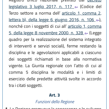
legislativo 3 luglio 2017, n. 117
(Codice del
Terzo settore a norma dell’
articolo 1, comma 2,
lettera b), della legge 6 giugno 2016, n. 106
),
nonché con i soggetti di cui all’
articolo 1, comma
5, della legge 8 novembre 2000, n. 328
(Legge
quadro per la realizzazione del sistema integrato
di interventi e servizi sociali), ferme restando la
disciplina e le agevolazioni applicabili a ciascuno
dei soggetti richiamati in base alla normativa
vigente. La Giunta regionale con l’atto di cui al
comma 5 disciplina le modalità e i limiti di
esercizio delle predette attività svolte in accordo
tra i citati soggetti.
Art. 3
Funzioni della Regione
1.
La Regione promuove la conoscenza e lo sviluppo