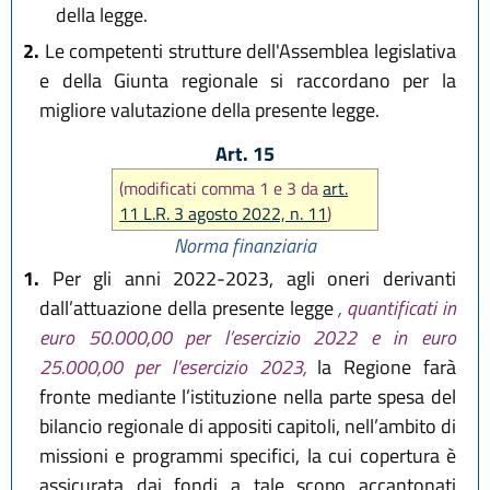
della legge.
2.
Le competenti strutture dell'Assemblea legislativa
e della Giunta regionale si raccordano per la
migliore valutazione della presente legge.
Art. 15
(modificati comma 1 e 3 da
art.
11 L.R. 3 agosto 2022, n. 11
)
Norma finanziaria
1.
Per gli anni 2022-2023, agli oneri derivanti
dall’attuazione della presente legge
, quantificati in
euro 50.000,00 per l’esercizio 2022 e in euro
25.000,00 per l’esercizio 2023,
la Regione farà
fronte mediante l’istituzione nella parte spesa del
bilancio regionale di appositi capitoli, nell’ambito di
missioni e programmi specifici, la cui copertura è
assicurata dai fondi a tale scopo accantonati