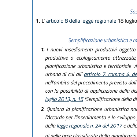
Sos
1.
L’
articolo 8 della legge regionale
18 luglio
Semplificazione urbanistica e mi
1.
I nuovi insediamenti produttivi oggetto d
produttive o ecologicamente attrezzate
pianificazione urbanistica e territoriale v
urbana di cui all’
articolo 7, comma 4, de
nell'ambito del procedimento previsto dall
con la possibilità di applicazione della di
luglio 2013, n. 15
(Semplificazione della dis
2.
Qualora la pianificazione urbanistica non 
l'Accordo per l'insediamento e lo sviluppo 
della
legge regionale n. 24 del 2017
e delle
a)
nelle aree classificate dalla pianificazi