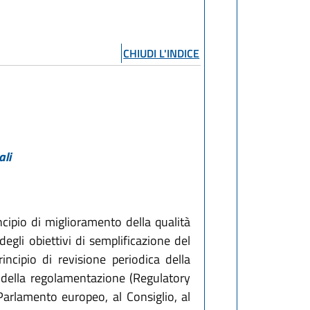
CHIUDI L'INDICE
ali
ncipio di miglioramento della qualità
egli obiettivi di semplificazione del
incipio di revisione periodica della
a della regolamentazione (Regulatory
arlamento europeo, al Consiglio, al