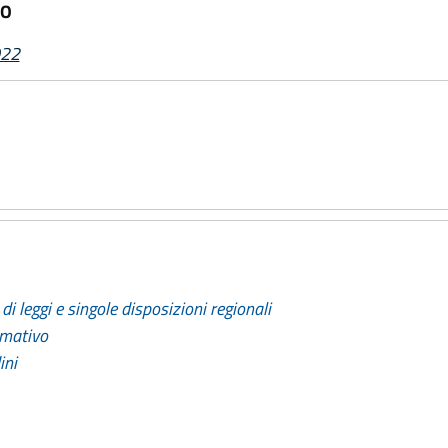
VO
022
di leggi e singole disposizioni regionali
rmativo
ini