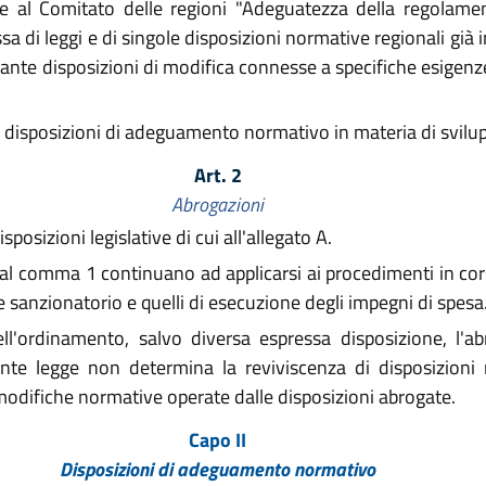
 al Comitato delle regioni "Adeguatezza della regolam
a di leggi e di singole disposizioni normative regionali g
ante disposizioni di modifica connesse a specifiche esigen
e disposizioni di adeguamento normativo in materia di svilu
Art. 2
Abrogazioni
osizioni legislative di cui all'allegato A.
ui al comma 1 continuano ad applicarsi ai procedimenti in cors
e sanzionatorio e quelli di esecuzione degli impegni di spesa
ll'ordinamento, salvo diversa espressa disposizione, l'ab
sente legge non determina la reviviscenza di disposizioni
odifiche normative operate dalle disposizioni abrogate.
Capo II
Disposizioni di adeguamento normativo