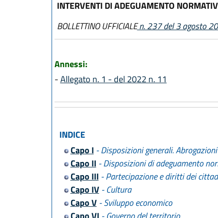
INTERVENTI DI ADEGUAMENTO NORMATI
BOLLETTINO UFFICIALE
n. 237 del 3 agosto 2
Annessi:
-
Allegato n. 1 - del 2022 n. 11
INDICE
Capo I
- Disposizioni generali. Abrogazioni 
Capo II
- Disposizioni di adeguamento no
Capo III
- Partecipazione e diritti dei cittad
Capo IV
- Cultura
Capo V
- Sviluppo economico
Capo VI
- Governo del territorio