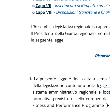
Capo VII
- Inserimento dell’impatto ambien
Capo VIII
- Disposizioni transitorie e finali
L'Assemblea legislativa regionale ha appro
Il Presidente della Giunta regionale promu
la seguente legge:
Disposiz
1.
La presente legge è finalizzata a semplif
della legislazione contenuto nella
legge 
sistema amministrativo regionale e local
normativa previsto a livello europeo dal
Fitness and Performance Programme (REFI