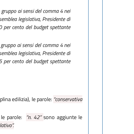
so gruppo ai sensi del comma 4 nei
semblea legislativa, Presidente di
0 per cento del budget spettante
so gruppo ai sensi del comma 4 nei
semblea legislativa, Presidente di
5 per cento del budget spettante
lina edilizia), le parole:
“conservativa
le parole:
“n. 42”
sono aggiunte le
ativo”.