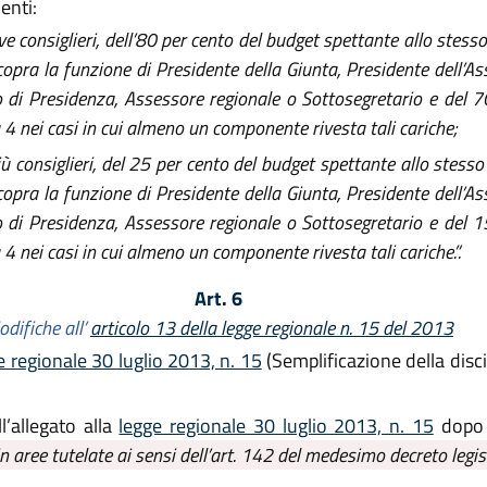
enti:
e consiglieri, dell’80 per cento del budget spettante allo stes
opra la funzione di Presidente della Giunta, Presidente dell’As
 di Presidenza, Assessore regionale o Sottosegretario e del 7
4 nei casi in cui almeno un componente rivesta tali cariche;
iù consiglieri, del 25 per cento del budget spettante allo stes
opra la funzione di Presidente della Giunta, Presidente dell’As
 di Presidenza, Assessore regionale o Sottosegretario e del 1
 nei casi in cui almeno un componente rivesta tali cariche.”.
Art. 6
difiche all’
articolo 13 della legge regionale n. 15 del 2013
e regionale 30 luglio 2013, n. 15
(Semplificazione della discip
ll’allegato alla
legge regionale 30 luglio 2013, n. 15
dopo 
 in aree tutelate ai sensi dell’art. 142 del medesimo decreto legisl