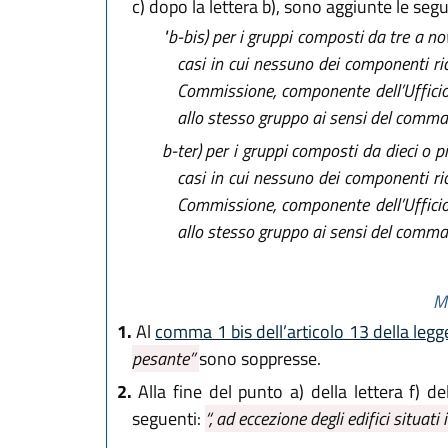
c)
dopo la lettera b), sono aggiunte le segu
"b-bis)
per i gruppi composti da tre a nov
casi in cui nessuno dei componenti ric
Commissione, componente dell’Ufficio
allo stesso gruppo ai sensi del comma 
b-ter)
per i gruppi composti da dieci o p
casi in cui nessuno dei componenti ric
Commissione, componente dell’Ufficio
allo stesso gruppo ai sensi del comma 4
Mo
1.
Al
comma 1 bis dell’articolo 13 della legg
pesante”
sono soppresse.
2.
Alla fine del punto a) della lettera f) de
seguenti:
“, ad eccezione degli edifici situati