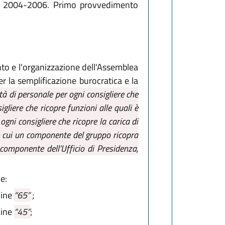
nale 2004-2006. Primo provvedimento
to e l'organizzazione dell'Assemblea
er la semplificazione burocratica e la
à di personale per ogni consigliere che
gliere che ricopre funzioni alle quali è
gni consigliere che ricopre la carica di
in cui un componente del gruppo ricopra
 componente dell’Ufficio di Presidenza,
e:
mine
“65”
;
mine
“45”
;