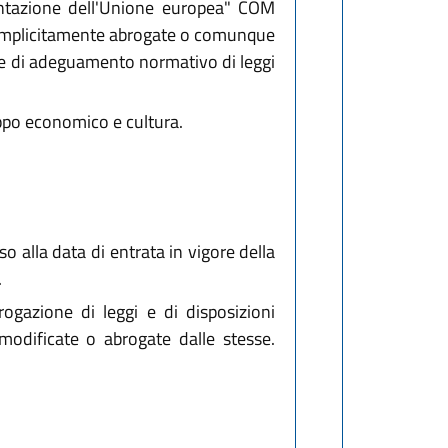
entazione dell'Unione europea" COM
ià implicitamente abrogate o comunque
ze di adeguamento normativo di leggi
ppo economico e cultura.
o alla data di entrata in vigore della
.
rogazione di leggi e di disposizioni
 modificate o abrogate dalle stesse.