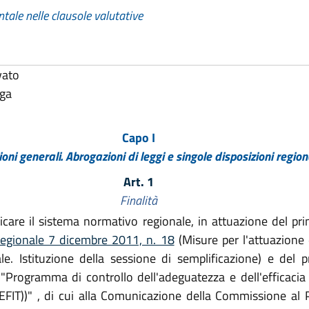
tale nelle clausole valutative
vato
lga
Capo I
ioni generali. Abrogazioni di leggi e singole disposizioni region
Art. 1
Finalità
icare il sistema normativo regionale, in attuazione del pri
regionale 7 dicembre 2011, n. 18
(Misure per l'attuazione d
e. Istituzione della sessione di semplificazione) e del pr
 "Programma di controllo dell'adeguatezza e dell'efficaci
T))" , di cui alla Comunicazione della Commissione al P