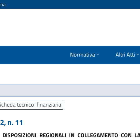
gna
Normativa
Altri Atti
Scheda tecnico-finanziaria
, n. 11
E DISPOSIZIONI REGIONALI IN COLLEGAMENTO CON L