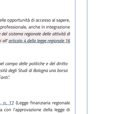
lle opportunità di accesso al sapere,
e professionale, anche in integrazione
del sistema regionale delle attività di
 all’
articolo 4 della legge regionale 16
l campo delle politiche e del diritto
rsità degli Studi di Bologna una borsa
nti.”.
, n. 17
(Legge finanziaria regionale
a con l’approvazione della legge di