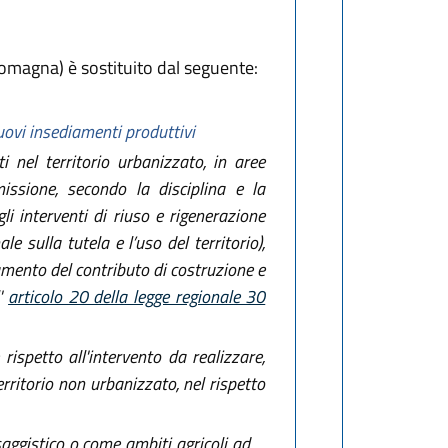
omagna) è sostituito dal seguente:
uovi insediamenti produttivi
i nel territorio urbanizzato, in aree
ssione, secondo la disciplina e la
gli interventi di riuso e rigenerazione
le sulla tutela e l’uso del territorio),
amento del contributo di costruzione e
l'
articolo 20 della legge regionale 30
rispetto all'intervento da realizzare,
rritorio non urbanizzato, nel rispetto
esaggistico o come ambiti agricoli ad