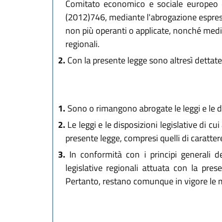
Comitato economico e sociale europeo e
(2012)746, mediante l'abrogazione espress
non più operanti o applicate, nonché medi
regionali.
2.
Con la presente legge sono altresì dettat
1.
Sono o rimangono abrogate le leggi e le disp
2.
Le leggi e le disposizioni legislative di c
presente legge, compresi quelli di caratter
3.
In conformità con i principi generali de
legislative regionali attuata con la pre
Pertanto, restano comunque in vigore le m