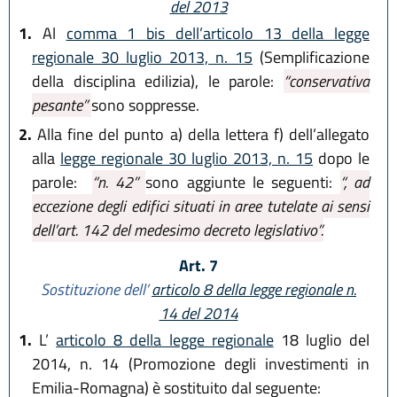
del 2013
1.
Al
comma 1 bis dell’articolo 13 della legge
regionale 30 luglio 2013, n. 15
(Semplificazione
della disciplina edilizia), le parole:
“conservativa
pesante”
sono soppresse.
2.
Alla fine del punto a) della lettera f) dell’allegato
alla
legge regionale 30 luglio 2013, n. 15
dopo le
parole:
“n. 42”
sono aggiunte le seguenti:
“, ad
eccezione degli edifici situati in aree tutelate ai sensi
dell’art. 142 del medesimo decreto legislativo”.
Art. 7
Sostituzione dell’
articolo 8 della legge regionale n.
14 del 2014
1.
L’
articolo 8 della legge regionale
18 luglio del
2014, n. 14 (Promozione degli investimenti in
Emilia-Romagna) è sostituito dal seguente: