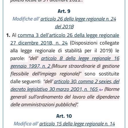
Art. 9
Modifiche all’
articolo 26 della legge regionale n. 24
del 2018
1.
Al
comma 3 dell’articolo 26 della legge regionale
27 dicembre 2018, n. 24
(Disposizioni collegate
alla legge regionale di stabilità per il 2019) le
parole:
“dell'
articolo 8 della legge regionale 16
gennaio 1997, n. 2
(Misure straordinarie di gestione
flessibile dell'impiego regionale)”
sono sostituite
dalle seguenti:
“dell’
articolo 30, comma 2 sexies, del
decreto legislativo 30 marzo 2001, n. 165
(Norme
generali sull'ordinamento del lavoro alle dipendenze
delle amministrazioni pubbliche)”.
Art. 10
Modifica all’
articolo 15 della legge regionale n. 14