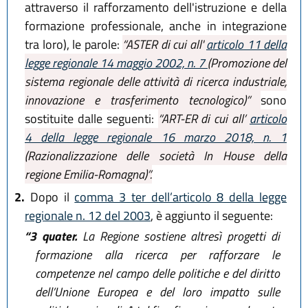
attraverso il rafforzamento dell'istruzione e della
formazione professionale, anche in integrazione
tra loro), le parole:
“ASTER di cui all'
articolo 11 della
legge regionale 14 maggio 2002, n. 7
(Promozione del
sistema regionale delle attività di ricerca industriale,
innovazione e trasferimento tecnologico)”
sono
sostituite dalle seguenti:
“ART-ER di cui all’
articolo
4 della legge regionale 16 marzo 2018, n. 1
(Razionalizzazione delle società In House della
regione Emilia-Romagna)”.
2.
Dopo il
comma 3 ter dell’articolo 8 della legge
regionale n. 12 del 2003
, è aggiunto il seguente:
“3 quater.
La Regione sostiene altresì progetti di
formazione alla ricerca per rafforzare le
competenze nel campo delle politiche e del diritto
dell’Unione Europea e del loro impatto sulle