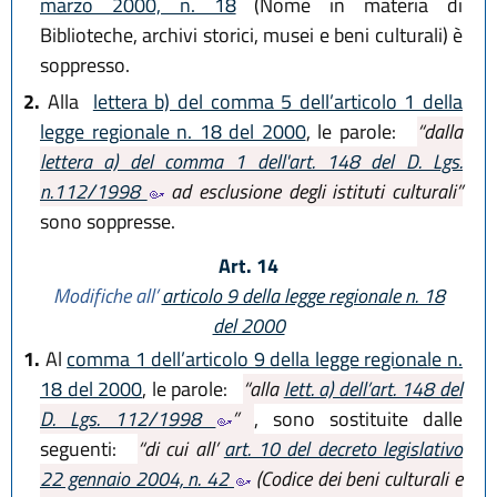
marzo 2000, n. 18
(Nome in materia di
Biblioteche, archivi storici, musei e beni culturali) è
soppresso.
2.
Alla
lettera b) del comma 5 dell’articolo 1 della
legge regionale n. 18 del 2000
, le parole:
“dalla
lettera a) del comma 1 dell'art. 148 del D. Lgs.
n.112/1998
ad esclusione degli istituti culturali”
sono soppresse.
Art. 14
Modifiche all’
articolo 9 della legge regionale n. 18
del 2000
1.
Al
comma 1 dell’articolo 9 della legge regionale n.
18 del 2000
, le parole:
“alla
lett. a) dell’art. 148 del
D. Lgs. 112/1998
”
, sono sostituite dalle
seguenti:
“di cui all’
art. 10 del decreto legislativo
22 gennaio 2004, n. 42
(Codice dei beni culturali e