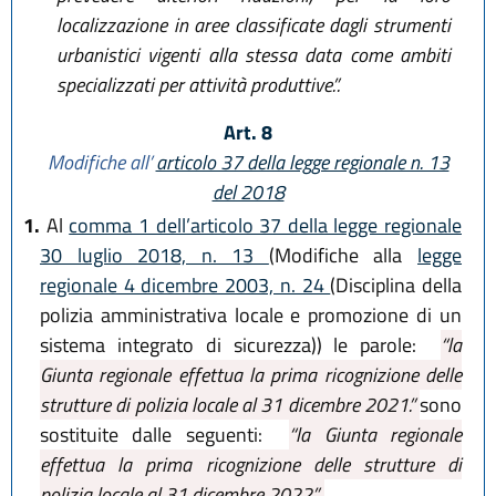
localizzazione in aree classificate dagli strumenti
urbanistici vigenti alla stessa data come ambiti
specializzati per attività produttive.”.
Art. 8
Modifiche all’
articolo 37 della legge regionale n. 13
del 2018
1.
Al
comma 1 dell’articolo 37 della legge regionale
30 luglio 2018, n. 13
(Modifiche alla
legge
regionale 4 dicembre 2003, n. 24
(Disciplina della
polizia amministrativa locale e promozione di un
sistema integrato di sicurezza)) le parole:
“la
Giunta regionale effettua la prima ricognizione delle
strutture di polizia locale al 31 dicembre 2021.”
sono
sostituite dalle seguenti:
“la Giunta regionale
effettua la prima ricognizione delle strutture di
polizia locale al 31 dicembre 2022.”.