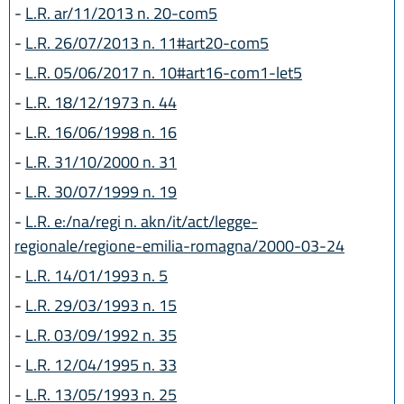
-
L.R. ar/11/2013 n. 20-com5
-
L.R. 26/07/2013 n. 11#art20-com5
-
L.R. 05/06/2017 n. 10#art16-com1-let5
-
L.R. 18/12/1973 n. 44
-
L.R. 16/06/1998 n. 16
-
L.R. 31/10/2000 n. 31
-
L.R. 30/07/1999 n. 19
-
L.R. e:/na/regi n. akn/it/act/legge-
regionale/regione-emilia-romagna/2000-03-24
-
L.R. 14/01/1993 n. 5
-
L.R. 29/03/1993 n. 15
-
L.R. 03/09/1992 n. 35
-
L.R. 12/04/1995 n. 33
-
L.R. 13/05/1993 n. 25