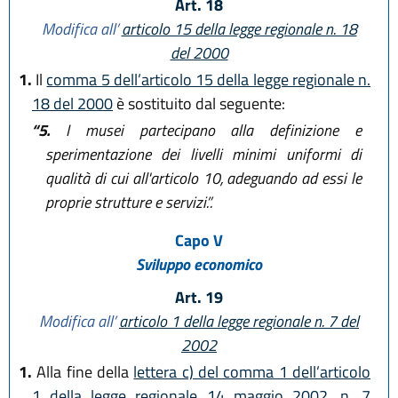
Art. 18
Modifica all’
articolo 15 della legge regionale n. 18
del 2000
1.
Il
comma 5 dell’articolo 15 della legge regionale n.
18 del 2000
è sostituito dal seguente:
“5.
I musei partecipano alla definizione e
sperimentazione dei livelli minimi uniformi di
qualità di cui all'articolo 10, adeguando ad essi le
proprie strutture e servizi.”.
Capo V
Sviluppo economico
Art. 19
Modifica all’
articolo 1 della legge regionale n. 7 del
2002
1.
Alla fine della
lettera c) del comma 1 dell’articolo
1 della legge regionale 14 maggio 2002, n. 7