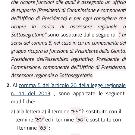
che ricopre funzioni alle quali è assegnato un ufficio
di supporto (Presidenti di Commissione e componenti
dell'Ufficio di Presidenza) e per ogni consigliere che
ricopre la carica di assessore regionale o
Sottosegretario”
sono sostituite dalle seguenti:
“, ai
sensi del comma 5, nel caso in cui un componente del
gruppo ricopra la funzione di Presidente della Giunta,
Presidente dell’Assemblea legislativa, Presidente di
Commissione, componente dell’Ufficio di Presidenza,
Assessore regionale o Sottosegretario.
2.
Al
comma 5 dell’articolo 20 della legge regionale
n. 11 del 2013
, sono apportate le seguenti
modifiche:
a)
alla lettera a) il termine
“65”
è sostituito con il
termine
“80”
ed il termine
“50”
è sostituito con
il termine
“65”
;