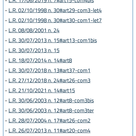
-
L.R. 17/06/2019 n. 7#art15-com4bis
-
L.R. 02/10/1998 n. 30#art29-com3-let4
-
L.R. 02/10/1998 n. 30#art30-com1-let7
-
L.R. 08/08/2001 n. 24
-
L.R. 30/07/2013 n. 15#art13-com1bis
-
L.R. 30/07/2013 n. 15
-
L.R. 18/07/2014 n. 14#art8
-
L.R. 30/07/2018 n. 13#art37-com1
-
L.R. 27/12/2018 n. 24#art26-com3
-
L.R. 21/10/2021 n. 14#art15
-
L.R. 30/06/2003 n. 12#art8-com3bis
-
L.R. 30/06/2003 n. 12#art8-com3ter
-
L.R. 28/07/2004 n. 17#art26-com2
-
L.R. 26/07/2013 n. 11#art20-com4