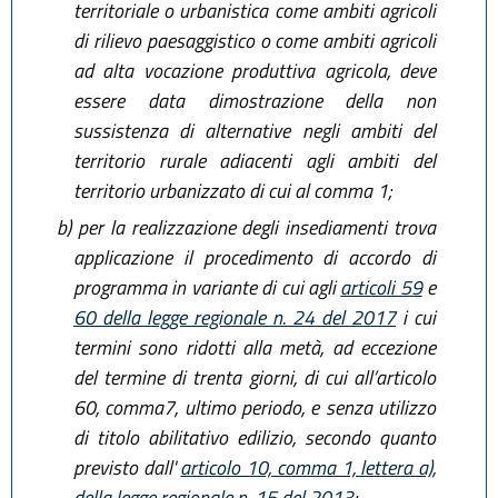
territoriale o urbanistica come ambiti agricoli
di rilievo paesaggistico o come ambiti agricoli
ad alta vocazione produttiva agricola, deve
essere data dimostrazione della non
sussistenza di alternative negli ambiti del
territorio rurale adiacenti agli ambiti del
territorio urbanizzato di cui al comma 1;
b)
per la realizzazione degli insediamenti trova
applicazione il procedimento di accordo di
programma in variante di cui agli
articoli 59
e
60 della legge regionale n. 24 del 2017
i cui
termini sono ridotti alla metà, ad eccezione
del termine di trenta giorni, di cui all’articolo
60, comma7, ultimo periodo, e senza utilizzo
di titolo abilitativo edilizio, secondo quanto
previsto dall'
articolo 10, comma 1, lettera a),
della legge regionale n. 15 del 2013
;