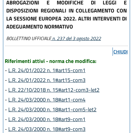
ABROGAZIONI E MODIFICHE DI LEGGI E
DISPOSIZIONI REGIONALI IN COLLEGAMENTO CON
LA SESSIONE EUROPEA 2022. ALTRI INTERVENTI DI
ADEGUAMENTO NORMATIVO
BOLLETTINO UFFICIALE
n. 237 del 3 agosto 2022
CHIUDI
Riferimenti attivi - norma che modifica:
-
L.R. 24/01/2022 n. 1#art15-com1
-
L.R. 24/01/2022 n. 1#art15-com3
-
L.R. 22/10/2018 n. 15#art12-com3-let2
-
L.R. 24/03/2000 n. 18#art1-com4
-
L.R. 24/03/2000 n. 18#art1-com5-let2
-
L.R. 24/03/2000 n. 18#art9-com1
-
L.R. 24/03/2000 n. 18#art9-com3