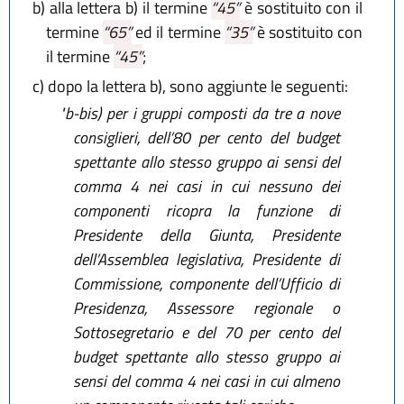
b)
alla lettera b) il termine
“45”
è sostituito con il
termine
“65”
ed il termine
“35”
è sostituito con
il termine
“45”
;
c)
dopo la lettera b), sono aggiunte le seguenti:
"b-bis)
per i gruppi composti da tre a nove
consiglieri, dell’80 per cento del budget
spettante allo stesso gruppo ai sensi del
comma 4 nei casi in cui nessuno dei
componenti ricopra la funzione di
Presidente della Giunta, Presidente
dell’Assemblea legislativa, Presidente di
Commissione, componente dell’Ufficio di
Presidenza, Assessore regionale o
Sottosegretario e del 70 per cento del
budget spettante allo stesso gruppo ai
sensi del comma 4 nei casi in cui almeno