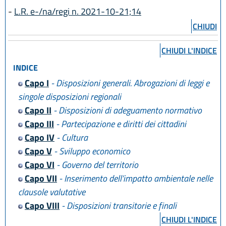
-
L.R. e-/na/regi n. 2021-10-21;14
CHIUDI
CHIUDI L'INDICE
INDICE
Capo I
- Disposizioni generali. Abrogazioni di leggi e
singole disposizioni regionali
Capo II
- Disposizioni di adeguamento normativo
Capo III
- Partecipazione e diritti dei cittadini
Capo IV
- Cultura
Capo V
- Sviluppo economico
Capo VI
- Governo del territorio
Capo VII
- Inserimento dell’impatto ambientale nelle
clausole valutative
Capo VIII
- Disposizioni transitorie e finali
CHIUDI L'INDICE