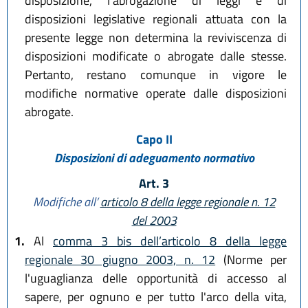
disposizione, l'abrogazione di leggi e di
disposizioni legislative regionali attuata con la
presente legge non determina la reviviscenza di
disposizioni modificate o abrogate dalle stesse.
Pertanto, restano comunque in vigore le
modifiche normative operate dalle disposizioni
abrogate.
Capo II
Disposizioni di adeguamento normativo
Art. 3
Modifiche all’
articolo 8 della legge regionale n. 12
del 2003
1.
Al
comma 3 bis dell’articolo 8 della legge
regionale 30 giugno 2003, n. 12
(Norme per
l'uguaglianza delle opportunità di accesso al
sapere, per ognuno e per tutto l'arco della vita,