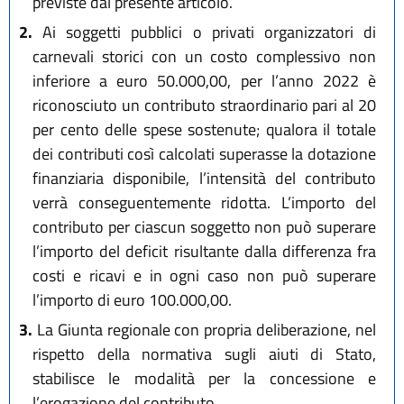
previste dal presente articolo.
2.
Ai soggetti pubblici o privati organizzatori di
carnevali storici con un costo complessivo non
inferiore a euro 50.000,00, per l’anno 2022 è
riconosciuto un contributo straordinario pari al 20
per cento delle spese sostenute; qualora il totale
dei contributi così calcolati superasse la dotazione
finanziaria disponibile, l’intensità del contributo
verrà conseguentemente ridotta. L’importo del
contributo per ciascun soggetto non può superare
l’importo del deficit risultante dalla differenza fra
costi e ricavi e in ogni caso non può superare
l’importo di euro 100.000,00.
3.
La Giunta regionale con propria deliberazione, nel
rispetto della normativa sugli aiuti di Stato,
stabilisce le modalità per la concessione e
l’erogazione del contributo.