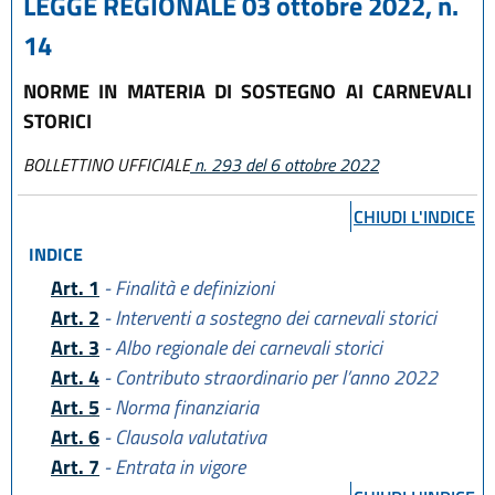
LEGGE REGIONALE 03 ottobre 2022, n.
14
NORME IN MATERIA DI SOSTEGNO AI CARNEVALI
STORICI
BOLLETTINO UFFICIALE
n. 293 del 6 ottobre 2022
CHIUDI L'INDICE
INDICE
Art. 1
- Finalità e definizioni
Art. 2
- Interventi a sostegno dei carnevali storici
Art. 3
- Albo regionale dei carnevali storici
Art. 4
- Contributo straordinario per l’anno 2022
Art. 5
- Norma finanziaria
Art. 6
- Clausola valutativa
Art. 7
- Entrata in vigore