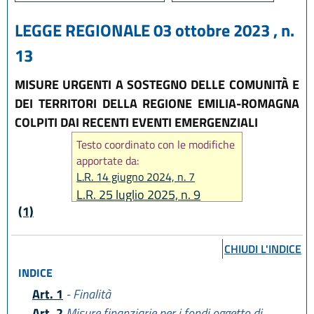
LEGGE REGIONALE 03 ottobre 2023 , n.
13
MISURE URGENTI A SOSTEGNO DELLE COMUNITÀ E
DEI TERRITORI DELLA REGIONE EMILIA-ROMAGNA
COLPITI DAI RECENTI EVENTI EMERGENZIALI
Testo coordinato con le modifiche
apportate da:
L.R. 14 giugno 2024, n. 7
L.R. 25 luglio 2025, n. 9
(1)
CHIUDI L'INDICE
INDICE
Art. 1
- Finalità
Art. 2
Misure finanziarie per i fondi oggetto di