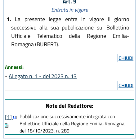
Art. 9
Entrata in vigore
1.
La presente legge entra in vigore il giorno
successivo alla sua pubblicazione sul Bollettino
Ufficiale Telematico della Regione Emilia-
Romagna (BURERT).
CHIUDI
Annessi:
-
Allegato n. 1 - del 2023 n. 13
CHIUDI
Note del Redattore:
Pubblicazione successivamente integrata con
[1]
Bollettino Ufficiale della Regione Emilia-Romagna
del 18/10/2023, n. 289