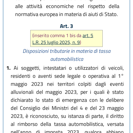
alle attività economiche nel rispetto della
normativa europea in materia di aiuti di Stato.
Art. 3
(inserito comma 1 bis da
art. 5
L.R. 25 luglio 2025, n. 9
)
Disposizioni tributarie in materia di tassa
automobilistica
1.
Ai soggetti, intestatari o utilizzatori di veicoli,
residenti o aventi sede legale o operativa al 1°
maggio 2023 nei territori colpiti dagli eventi
alluvionali del maggio 2023, per i quali è stato
dichiarato lo stato di emergenza con le delibere
del Consiglio dei Ministri del 4 e del 23 maggio
2023, è riconosciuto, su istanza di parte, il diritto
al rimborso della tassa automobilistica, versata
nell’anno di imposta 2023, qualora abbiano