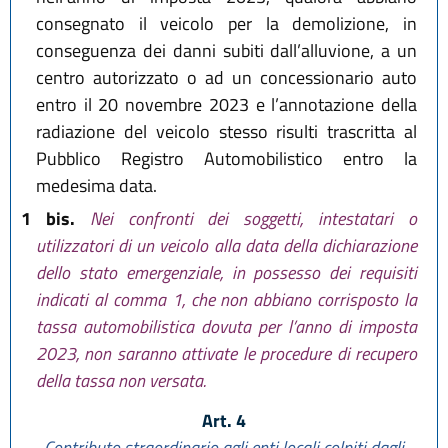
consegnato il veicolo per la demolizione, in
conseguenza dei danni subiti dall’alluvione, a un
centro autorizzato o ad un concessionario auto
entro il 20 novembre 2023 e l’annotazione della
radiazione del veicolo stesso risulti trascritta al
Pubblico Registro Automobilistico entro la
medesima data.
1 bis.
Nei confronti dei soggetti, intestatari o
utilizzatori di un veicolo alla data della dichiarazione
dello stato emergenziale, in possesso dei requisiti
indicati al comma 1, che non abbiano corrisposto la
tassa automobilistica dovuta per l’anno di imposta
2023, non saranno attivate le procedure di recupero
della tassa non versata.
Art. 4
Contributo straordinario agli enti locali colpiti dagli