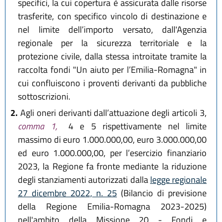
specifici, la cui copertura è assicurata dalle risorse
trasferite, con specifico vincolo di destinazione e
nel limite dell’importo versato, dall'Agenzia
regionale per la sicurezza territoriale e la
protezione civile, dalla stessa introitate tramite la
raccolta fondi "Un aiuto per l’Emilia-Romagna" in
cui confluiscono i proventi derivanti da pubbliche
sottoscrizioni.
2.
Agli oneri derivanti dall’attuazione degli articoli 3,
comma 1,
4 e 5 rispettivamente nel limite
massimo di euro 1.000.000,00, euro 3.000.000,00
ed euro 1.000.000,00, per l’esercizio finanziario
2023, la Regione fa fronte mediante la riduzione
degli stanziamenti autorizzati dalla
legge regionale
27 dicembre 2022, n. 25
(Bilancio di previsione
della Regione Emilia-Romagna 2023-2025)
nell'ambito della Missione 20 - Fondi e