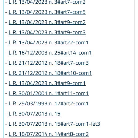
-
L.R. 13/04/2023 n. 3#art7-com2
-
L.R. 13/04/2023 n. 3#art7-com5
-
L.R. 13/04/2023 n. 3#art9-com2
-
L.R. 13/04/2023 n. 3#art9-com3
-
L.R. 13/04/2023 n. 3#art22-com1
-
L.R. 16/12/2003 n. 25#art14-com1
-
L.R. 21/12/2012 n. 18#art7-com3
-
L.R. 21/12/2012 n. 18#art10-com1
-
L.R. 13/04/2023 n. 3#art9-com1
-
L.R. 30/01/2001 n. 1#art11-com1
-
L.R. 29/03/1993 n. 17#art2-com1
-
L.R. 30/07/2013 n. 15
-
L.R. 30/07/2013 n. 15#art7-com1-let3
-
L.R. 18/07/2014 n. 14#art8-com2