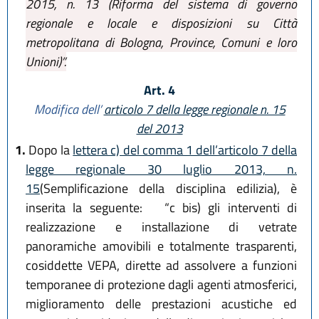
2015, n. 13 (Riforma del sistema di governo
regionale e locale e disposizioni su Città
metropolitana di Bologna, Province, Comuni e loro
Unioni)”.
Art. 4
Modifica dell’
articolo 7 della legge regionale n. 15
del 2013
1.
Dopo la
lettera c) del comma 1 dell’articolo 7 della
legge regionale 30 luglio 2013, n.
15
(Semplificazione della disciplina edilizia), è
inserita la seguente:
“c bis) gli interventi di
realizzazione e installazione di vetrate
panoramiche amovibili e totalmente trasparenti,
cosiddette VEPA, dirette ad assolvere a funzioni
temporanee di protezione dagli agenti atmosferici,
miglioramento delle prestazioni acustiche ed