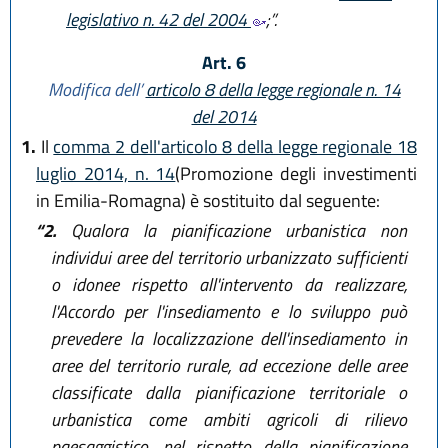
legislativo n. 42 del 2004
;”.
Art. 6
Modifica dell’
articolo 8 della legge regionale n. 14
del 2014
1.
Il
comma 2 dell'articolo 8 della legge regionale 18
luglio 2014, n. 14
(Promozione degli investimenti
in Emilia-Romagna) è sostituito dal seguente:
“2.
Qualora la pianificazione urbanistica non
individui aree del territorio urbanizzato sufficienti
o idonee rispetto all'intervento da realizzare,
l'Accordo per l'insediamento e lo sviluppo può
prevedere la localizzazione dell'insediamento in
aree del territorio rurale, ad eccezione delle aree
classificate dalla pianificazione territoriale o
urbanistica come ambiti agricoli di rilievo
paesaggistico, nel rispetto della pianificazione