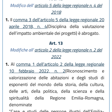
Modifica dell’
articolo 5 della legge regionale n. 4 del
2018
1.
Il
comma 3 dell’articolo 5 della legge regionale 20
aprile 2018, n. 4
(Disciplina della valutazione
dell’impatto ambientale dei progetti) è abrogato.
Art. 13
Modifiche all’
articolo 2 della legge regionale n. 2 del
2022
1.
Al
comma 1 dell’articolo 2 della legge regionale
10 febbraio 2022, n. 2
(Riconoscimento e
valorizzazione delle abitazioni e degli studi di
esponenti del mondo della storia, della cultura,
delle arti, della politica, della scienza e della
spiritualità della Regione Emilia-Romagna,
denominate
“Case e studi delle persone illustri dell’Emilia-