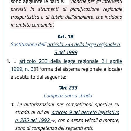
sono aggiunte le parole:
“nonché per gli interventi
previsti in strumenti di pianificazione regionale
trasportistica o di tutela dell’ambiente, che incidano
in ambito comunale”.
Art. 18
Sostituzione dell’
articolo 233 della legge regionale n.
3 del 1999
1.
L’
articolo 233 della legge regionale 21 aprile
1999, n. 3
(Riforma del sistema regionale e locale)
è sostituito dal seguente:
“Art. 233
Competizioni su strada
1.
Le autorizzazioni per competizioni sportive su
strada, di cui all'
articolo 9 del decreto legislativo
n. 285 del 1992
, con o senza veicoli a motore,
sono di competenza dei seguenti enti: