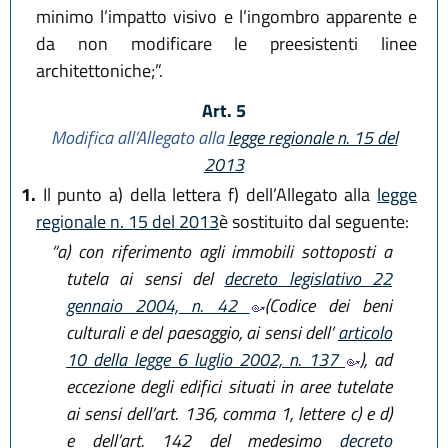
minimo l’impatto visivo e l’ingombro apparente e
da non modificare le preesistenti linee
architettoniche;”.
Art. 5
Modifica all’Allegato alla
legge regionale n. 15 del
2013
1.
Il punto a) della lettera f) dell’Allegato alla
legge
regionale n. 15 del 2013
è sostituito dal seguente:
“a)
con riferimento agli immobili sottoposti a
tutela ai sensi del
decreto legislativo 22
gennaio 2004, n. 42
(Codice dei beni
culturali e del paesaggio, ai sensi dell’
articolo
10 della legge 6 luglio 2002, n. 137
), ad
eccezione degli edifici situati in aree tutelate
ai sensi dell’art. 136, comma 1, lettere c) e d)
e dell’art. 142 del medesimo
decreto