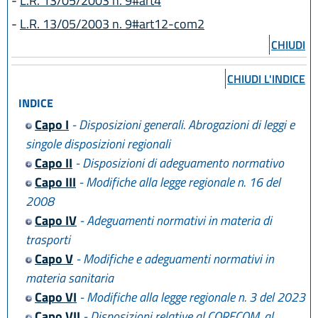
-
L.R. 13/05/2003 n. 9#art4
-
L.R. 13/05/2003 n. 9#art12-com2
CHIUDI
CHIUDI L'INDICE
INDICE
Capo I
- Disposizioni generali. Abrogazioni di leggi e
singole disposizioni regionali
Capo II
- Disposizioni di adeguamento normativo
Capo III
- Modifiche alla legge regionale n. 16 del
2008
Capo IV
- Adeguamenti normativi in materia di
trasporti
Capo V
- Modifiche e adeguamenti normativi in
materia sanitaria
Capo VI
- Modifiche alla legge regionale n. 3 del 2023
Capo VII
- Disposizioni relative al CORECOM, al