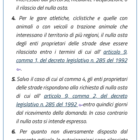
il rilascio del nulla osta.
4.
Per le gare atletiche, ciclistiche e quelle con
animali o con veicoli a trazione animale che
interessano il territorio di più regioni, il nulla osta
degli enti proprietari delle strade deve essere
rilasciato entro i termini di cui all’
articolo 9,
comma 1, del decreto legislativo n. 285 del 1992
.
5.
Salvo il caso di cui al comma 4, gli enti proprietari
delle strade rispondono alla richiesta di nulla osta
di cui all'
articolo 9, comma 2, del decreto
legislativo n. 285 del 1992
entro quindici giorni
dal ricevimento della domanda. In caso contrario
il nulla osta si intende espresso.
6.
Per quanto non diversamente disposto dal
presente articolo, le autorizzazioni sono rilasciate