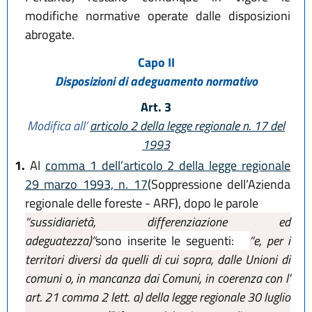
modifiche normative operate dalle disposizioni
abrogate.
Capo II
Disposizioni di adeguamento normativo
Art. 3
Modifica all’
articolo 2 della legge regionale n. 17 del
1993
1.
Al
comma 1 dell’articolo 2 della legge regionale
29 marzo 1993, n. 17
(Soppressione dell’Azienda
regionale delle foreste - ARF), dopo le parole
“sussidiarietà, differenziazione ed
adeguatezza)”
sono inserite le seguenti:
“e, per i
territori diversi da quelli di cui sopra, dalle Unioni di
comuni o, in mancanza dai Comuni, in coerenza con l'
art. 21 comma 2 lett. a) della legge regionale 30 luglio