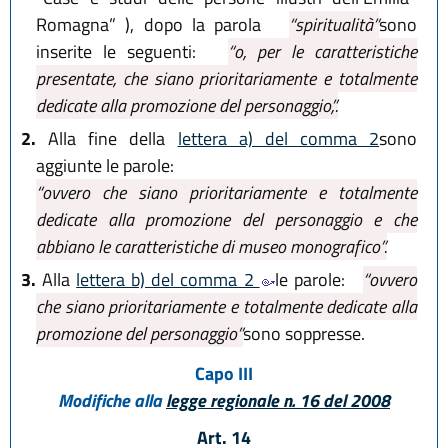
Romagna” ), dopo la parola
“spiritualità”
sono
inserite le seguenti:
“o, per le caratteristiche
presentate, che siano prioritariamente e totalmente
dedicate alla promozione del personaggio,”.
2.
Alla fine della
lettera a) del comma 2
sono
aggiunte le parole:
“ovvero che siano prioritariamente e totalmente
dedicate alla promozione del personaggio e che
abbiano le caratteristiche di museo monografico”.
3.
Alla
lettera b) del comma 2
le parole:
“ovvero
che siano prioritariamente e totalmente dedicate alla
promozione del personaggio”
sono soppresse.
Capo III
Modifiche alla
legge regionale n. 16 del 2008
Art. 14