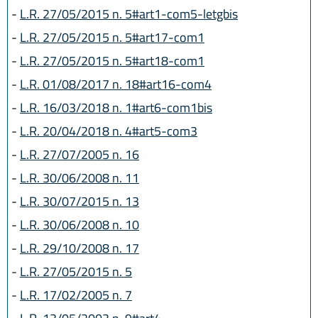
-
L.R. 27/05/2015 n. 5#art1-com5-letgbis
-
L.R. 27/05/2015 n. 5#art17-com1
-
L.R. 27/05/2015 n. 5#art18-com1
-
L.R. 01/08/2017 n. 18#art16-com4
-
L.R. 16/03/2018 n. 1#art6-com1bis
-
L.R. 20/04/2018 n. 4#art5-com3
-
L.R. 27/07/2005 n. 16
-
L.R. 30/06/2008 n. 11
-
L.R. 30/07/2015 n. 13
-
L.R. 30/06/2008 n. 10
-
L.R. 29/10/2008 n. 17
-
L.R. 27/05/2015 n. 5
-
L.R. 17/02/2005 n. 7