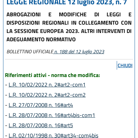
LEGGE REGIONALE 12 luglio 2023, n. 7
ABROGAZIONI E MODIFICHE DI LEGGI E
DISPOSIZIONI REGIONALI IN COLLEGAMENTO CON
LA SESSIONE EUROPEA 2023. ALTRI INTERVENTI DI
ADEGUAMENTO NORMATIVO
BOLLETTINO UFFICIALE
n. 188 del 12 luglio 2023
CHIUDI
Riferimenti attivi - norma che modifica:
-
L.R. 10/02/2022 n. 2#art2-com1
-
L.R. 10/02/2022 n. 2#art2-com2
-
L.R. 27/07/2008 n. 16#art4
-
L.R. 28/07/2008 n. 16#art4bis-com1
-
L.R. 28/07/2008 n. 16#art5
-
L.R. 02/10/1998 n. 30#art34-com4bis