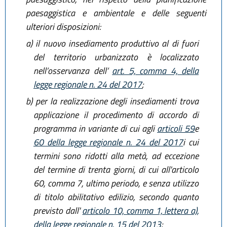
paesaggistica e ambientale e delle seguenti
ulteriori disposizioni:
a)
il nuovo insediamento produttivo al di fuori
del territorio urbanizzato è localizzato
nell’osservanza dell’
art. 5, comma 4, della
legge regionale n. 24 del 2017
;
b)
per la realizzazione degli insediamenti trova
applicazione il procedimento di accordo di
programma in variante di cui agli
articoli 59
e
60 della legge regionale n. 24 del 2017
i cui
termini sono ridotti alla metà, ad eccezione
del termine di trenta giorni, di cui all'articolo
60, comma 7, ultimo periodo, e senza utilizzo
di titolo abilitativo edilizio, secondo quanto
previsto dall'
articolo 10, comma 1, lettera a),
della legge regionale n. 15 del 2013
;