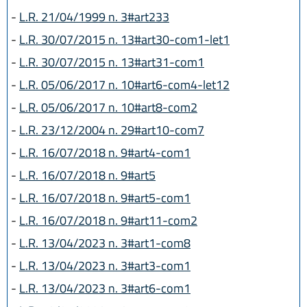
-
L.R. 21/04/1999 n. 3#art233
-
L.R. 30/07/2015 n. 13#art30-com1-let1
-
L.R. 30/07/2015 n. 13#art31-com1
-
L.R. 05/06/2017 n. 10#art6-com4-let12
-
L.R. 05/06/2017 n. 10#art8-com2
-
L.R. 23/12/2004 n. 29#art10-com7
-
L.R. 16/07/2018 n. 9#art4-com1
-
L.R. 16/07/2018 n. 9#art5
-
L.R. 16/07/2018 n. 9#art5-com1
-
L.R. 16/07/2018 n. 9#art11-com2
-
L.R. 13/04/2023 n. 3#art1-com8
-
L.R. 13/04/2023 n. 3#art3-com1
-
L.R. 13/04/2023 n. 3#art6-com1