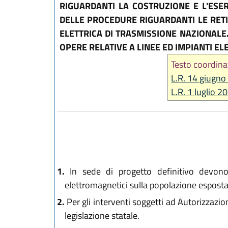
RIGUARDANTI LA COSTRUZIONE E L'ESER
DELLE PROCEDURE RIGUARDANTI LE RETI 
ELETTRICA DI TRASMISSIONE NAZIONAL
OPERE RELATIVE A LINEE ED IMPIANTI EL
Testo coordina
L.R. 14 giugno
L.R. 1 luglio 2
1.
In sede di progetto definitivo devono e
elettromagnetici sulla popolazione esposta
2.
Per gli interventi soggetti ad Autorizzazion
legislazione statale.