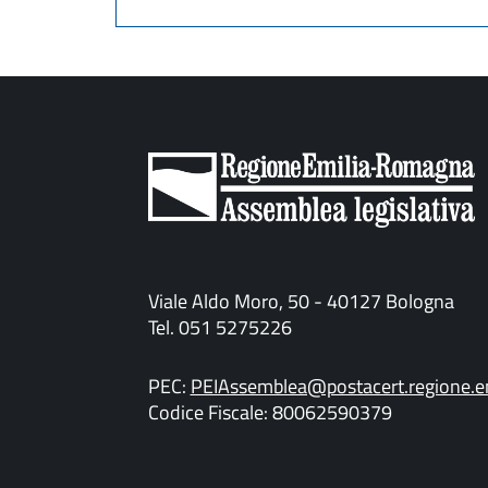
Viale Aldo Moro, 50 - 40127 Bologna
Tel. 051 5275226
PEC:
PEIAssemblea@postacert.regione.em
Codice Fiscale: 80062590379