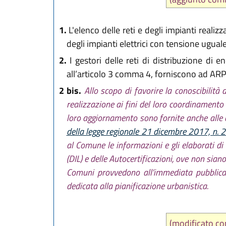
1.
L'elenco delle reti e degli impianti reali
degli impianti elettrici con tensione uguale
2.
I gestori delle reti di distribuzione di 
all’articolo 3 comma 4, forniscono ad ARPA
2 bis.
Allo scopo di favorire la conoscibilità 
realizzazione ai fini del loro coordinamento c
loro aggiornamento sono fornite anche alle 
della legge regionale 21 dicembre 2017, n. 
al Comune le informazioni e gli elaborati di 
(DIL) e delle Autocertificazioni, ove non sian
Comuni provvedono all’immediata pubblicazi
dedicata alla pianificazione urbanistica.
(modificato 