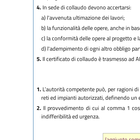
4.
In sede di collaudo devono accertarsi:
a)
l'avvenuta ultimazione dei lavori;
b)
la funzionalità delle opere, anche in base
c)
la conformità delle opere al progetto e la
d)
l'adempimento di ogni altro obbligo par
5.
Il certificato di collaudo è trasmesso ad A
1.
L’autorità competente può, per ragioni di 
reti ed impianti autorizzati, definendo un
2.
Il provvedimento di cui al comma 1 costit
indifferibilità ed urgenza.
(aggiunto comm