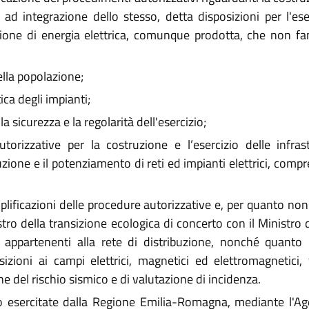
e ad integrazione dello stesso, detta disposizioni per l'es
uzione di energia elettrica, comunque prodotta, che non fa
ella popolazione;
ca degli impianti;
la sicurezza e la regolarità dell'esercizio;
orizzative per la costruzione e l’esercizio delle infrast
truzione e il potenziamento di reti ed impianti elettrici, com
lificazioni delle procedure autorizzative e, per quanto non 
stro della transizione ecologica di concerto con il Ministro
e appartenenti alla rete di distribuzione, nonché quanto
izioni ai campi elettrici, magnetici ed elettromagnetici,
ne del rischio sismico e di valutazione di incidenza.
 esercitate dalla Regione Emilia-Romagna, mediante l'Age