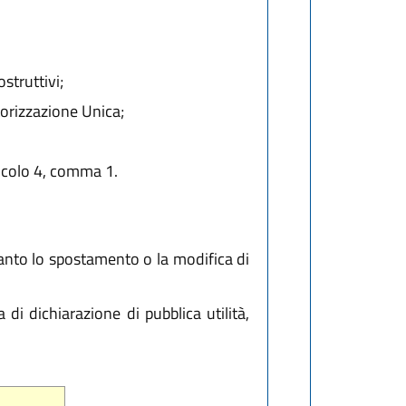
struttivi;
torizzazione Unica;
ticolo 4, comma 1.
pianto lo spostamento o la modifica di
di dichiarazione di pubblica utilità,