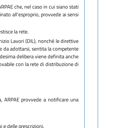
 ARPAE che, nel caso in cui siano stati
dinato all’esproprio, provvede ai sensi
tisce la rete.
izio Lavori (DIL), nonché le direttive
e da adottarsi, sentita la competente
edesima delibera viene definita anche
vabile con la rete di distribuzione di
ica, ARPAE provvede a notificare una
e delle prescrizioni.