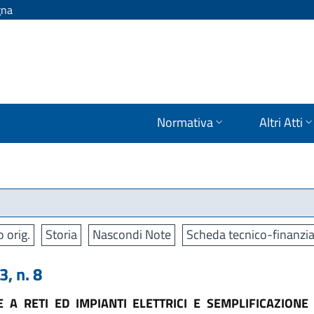
gna
Normativa
Altri Atti
o orig.
Storia
Nascondi Note
Scheda tecnico-finanzia
, n. 8
 A RETI ED IMPIANTI ELETTRICI E SEMPLIFICAZIONE