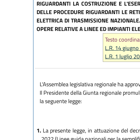
RIGUARDANTI LA COSTRUZIONE E L'ESER
DELLE PROCEDURE RIGUARDANTI LE RETI 
ELETTRICA DI TRASMISSIONE NAZIONAL
OPERE RELATIVE A LINEE ED IMPIANTI EL
Testo coordina
L.R. 14 giugno
L.R. 1 luglio 2
L'Assemblea legislativa regionale ha appro
Il Presidente della Giunta regionale promu
la seguente legge:
1.
La presente legge, in attuazione del decre
2022 (Linee guida nazionali per la semplifi