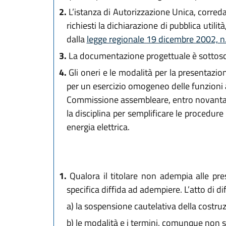
2.
L’istanza di Autorizzazione Unica, corredat
richiesti la dichiarazione di pubblica utili
dalla
legge regionale 19 dicembre 2002, n
3.
La documentazione progettuale è sottoscrit
4.
Gli oneri e le modalità per la presentazion
per un esercizio omogeneo delle funzioni a
Commissione assembleare, entro novanta gi
la disciplina per semplificare le procedure
energia elettrica.
1.
Qualora il titolare non adempia alle pre
specifica diffida ad adempiere. L’atto di dif
a)
la sospensione cautelativa della costruzi
b)
le modalità e i termini, comunque non sup