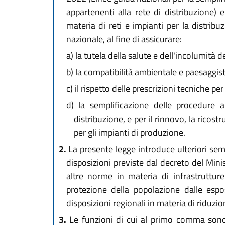
appartenenti alla rete di distribuzione) 
materia di reti e impianti per la distrib
nazionale, al fine di assicurare:
a)
la tutela della salute e dell'incolumità d
b)
la compatibilità ambientale e paesaggisti
c)
il rispetto delle prescrizioni tecniche per 
d)
la semplificazione delle procedure aut
distribuzione, e per il rinnovo, la ricos
per gli impianti di produzione.
2.
La presente legge introduce ulteriori semp
disposizioni previste dal decreto del Mini
altre norme in materia di infrastruttur
protezione della popolazione dalle espos
disposizioni regionali in materia di riduzio
3.
Le funzioni di cui al primo comma sono