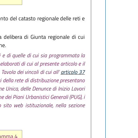
nto del catasto regionale delle reti e
a delibera di Giunta regionale di cui
ne.
nti e di quelle di cui sia programmata la
laborati di cui al presente articolo e il
vola dei vincoli di cui all’
articolo 37
ori della rete di distribuzione presentano
ne Unica, delle Denunce di Inizio Lavori
e dei Piani Urbanistici Generali (PUG), i
 sito web istituzionale, nella sezione
 comma 4