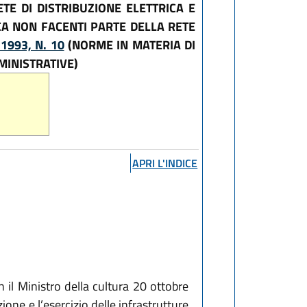
TE DI DISTRIBUZIONE ELETTRICA E
ICA NON FACENTI PARTE DELLA RETE
1993, N. 10
(NORME IN MATERIA DI
MINISTRATIVE)
APRI L'INDICE
 il Ministro della cultura 20 ottobre
one e l’esercizio delle infrastrutture