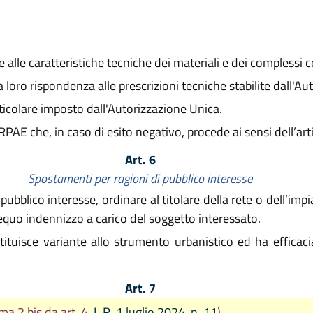
 alle caratteristiche tecniche dei materiali e dei complessi co
 loro rispondenza alle prescrizioni tecniche stabilite dall'Au
ticolare imposto dall'Autorizzazione Unica.
RPAE che, in caso di esito negativo, procede ai sensi dell’ar
Art. 6
Spostamenti per ragioni di pubblico interesse
pubblico interesse, ordinare al titolare della rete o dell’im
 equo indennizzo a carico del soggetto interessato.
uisce variante allo strumento urbanistico ed ha efficacia 
Art. 7
a 2 bis da art. 4
L.R. 1 luglio 2024, n. 11
)