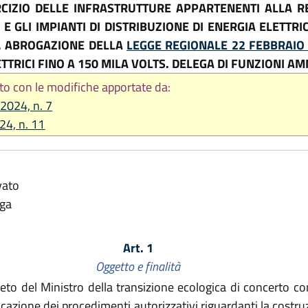
CIZIO DELLE INFRASTRUTTURE APPARTENENTI ALLA RE
E GLI IMPIANTI DI DISTRIBUZIONE DI ENERGIA ELETTR
E. ABROGAZIONE DELLA
LEGGE REGIONALE 22 FEBBRAIO 
ETTRICI FINO A 150 MILA VOLTS. DELEGA DI FUNZIONI AM
to con le modifiche apportate da:
 2024, n. 7
024, n. 11
vato
lga
Art. 1
Oggetto e finalità
to del Ministro della transizione ecologica di concerto con
cazione dei procedimenti autorizzativi riguardanti la costruzi