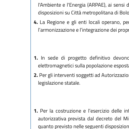
l'Ambiente e l'Energia (ARPAE), ai sensi 
disposizioni su Città metropolitana di Bol
4.
La Regione e gli enti locali operano, pe
l’armonizzazione e l’integrazione dei propr
1.
In sede di progetto definitivo devono e
elettromagnetici sulla popolazione espost
2.
Per gli interventi soggetti ad Autorizzazion
legislazione statale.
1.
Per la costruzione e l’esercizio delle inf
autorizzativa prevista dal decreto del Mi
quanto previsto nelle seguenti disposizion