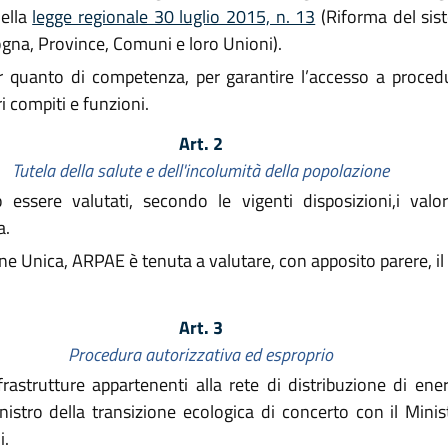
della
legge regionale 30 luglio 2015, n. 13
(Riforma del sis
ogna, Province, Comuni e loro Unioni).
r quanto di competenza, per garantire l’accesso a procedu
i compiti e funzioni.
Art. 2
Tutela della salute e dell'incolumità della popolazione
ssere valutati, secondo le vigenti disposizioni,i valor
a.
e Unica, ARPAE è tenuta a valutare, con apposito parere, il ris
Art. 3
Procedura autorizzativa ed esproprio
rastrutture appartenenti alla rete di distribuzione di ener
nistro della transizione ecologica di concerto con il Mini
i.