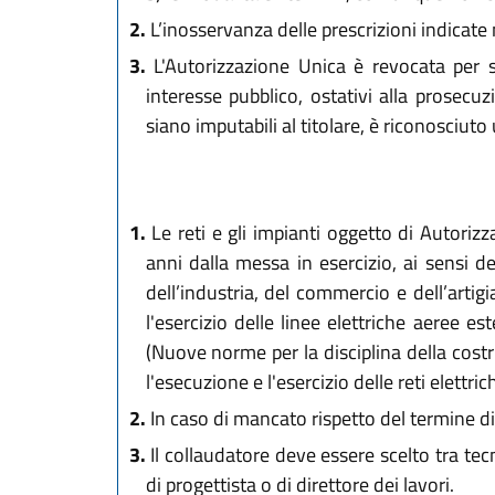
2.
L’inosservanza delle prescrizioni indicate
3.
L'Autorizzazione Unica è revocata per so
interesse pubblico, ostativi alla prosecuz
siano imputabili al titolare, è riconosciut
1.
Le reti e gli impianti oggetto di Autorizz
anni dalla messa in esercizio, ai sensi de
dell’industria, del commercio e dell’art
l'esercizio delle linee elettriche aeree e
(Nuove norme per la disciplina della costr
l'esecuzione e l'esercizio delle reti elettri
2.
In caso di mancato rispetto del termine di
3.
Il collaudatore deve essere scelto tra tecni
di progettista o di direttore dei lavori.