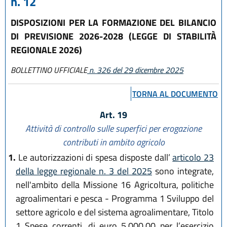
n. 12
DISPOSIZIONI PER LA FORMAZIONE DEL BILANCIO
DI PREVISIONE 2026-2028 (LEGGE DI STABILITÀ
REGIONALE 2026)
BOLLETTINO UFFICIALE
n. 326 del 29 dicembre 2025
TORNA AL DOCUMENTO
Art. 19
Attività di controllo sulle superfici per erogazione
contributi in ambito agricolo
1.
Le autorizzazioni di spesa disposte dall’
articolo 23
della legge regionale n. 3 del 2025
sono integrate,
nell'ambito della Missione 16 Agricoltura, politiche
agroalimentari e pesca - Programma 1 Sviluppo del
settore agricolo e del sistema agroalimentare, Titolo
1 Spese correnti, di euro 5.000,00 per l’esercizio