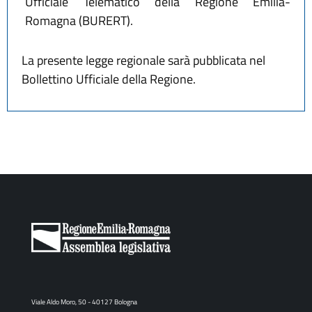
Ufficiale Telematico della Regione Emilia-
Romagna (BURERT).
La presente legge regionale sarà pubblicata nel
Bollettino Ufficiale della Regione.
Viale Aldo Moro, 50 - 40127 Bologna