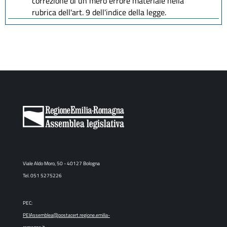
correzione di un mero errore materiale nella
rubrica dell'art. 9 dell'indice della legge.
Viale Aldo Moro, 50 - 40127 Bologna
Tel. 051 5275226
PEC:
PEIAssemblea@postacert.regione.emilia-