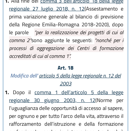
1.
Alla fine del
comma 3 dell’articolo 18 della legge
regionale 27 luglio 2018, n. 12
(Assestamento e
prima variazione generale al bilancio di previsione
della Regione Emilia-Romagna 2018-2020), dopo
le parole
“per la realizzazione dei progetti di cui al
comma 2”
sono aggiunte le seguenti:
“nonché per i
processi di aggregazione dei Centri di formazione
accreditati di cui al comma 1”.
Art. 18
Modifica dell’
articolo 5 della legge regionale n. 12 del
2003
1.
Dopo il
comma 1 dell’articolo 5 della legge
regionale 30 giugno 2003, n. 12
(Norme per
l’uguaglianza delle opportunità di accesso al sapere,
per ognuno e per tutto l’arco della vita, attraverso il
rafforzamento dell’istruzione e della formazione