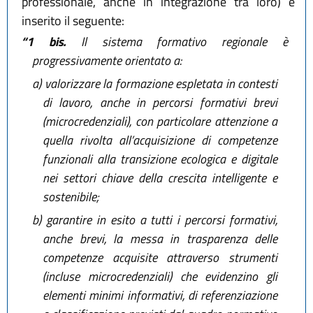
professionale, anche in integrazione tra loro) è
inserito il seguente:
“1 bis.
Il sistema formativo regionale è
progressivamente orientato a:
a)
valorizzare la formazione espletata in contesti
di lavoro, anche in percorsi formativi brevi
(microcredenziali), con particolare attenzione a
quella rivolta all’acquisizione di competenze
funzionali alla transizione ecologica e digitale
nei settori chiave della crescita intelligente e
sostenibile;
b)
garantire in esito a tutti i percorsi formativi,
anche brevi, la messa in trasparenza delle
competenze acquisite attraverso strumenti
(incluse microcredenziali) che evidenzino gli
elementi minimi informativi, di referenziazione