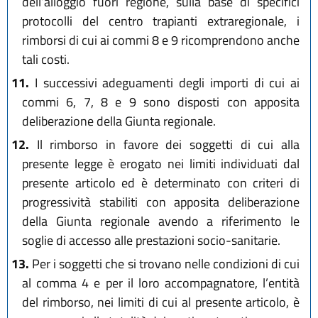
dell’alloggio fuori regione, sulla base di specifici
protocolli del centro trapianti extraregionale, i
rimborsi di cui ai commi 8 e 9 ricomprendono anche
tali costi.
11.
I successivi adeguamenti degli importi di cui ai
commi 6, 7, 8 e 9 sono disposti con apposita
deliberazione della Giunta regionale.
12.
Il rimborso in favore dei soggetti di cui alla
presente legge è erogato nei limiti individuati dal
presente articolo ed è determinato con criteri di
progressività stabiliti con apposita deliberazione
della Giunta regionale avendo a riferimento le
soglie di accesso alle prestazioni socio-sanitarie.
13.
Per i soggetti che si trovano nelle condizioni di cui
al comma 4 e per il loro accompagnatore, l’entità
del rimborso, nei limiti di cui al presente articolo, è