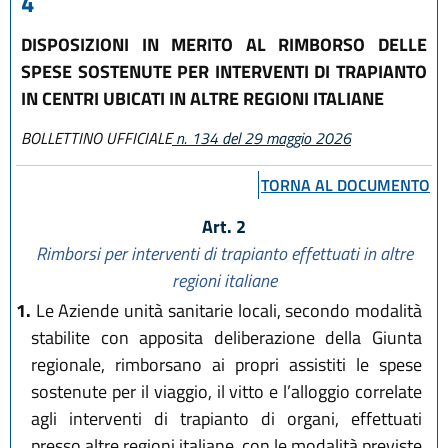
4
DISPOSIZIONI IN MERITO AL RIMBORSO DELLE
SPESE SOSTENUTE PER INTERVENTI DI TRAPIANTO
IN CENTRI UBICATI IN ALTRE REGIONI ITALIANE
BOLLETTINO UFFICIALE
n. 134 del 29 maggio 2026
TORNA AL DOCUMENTO
Art. 2
Rimborsi per interventi di trapianto effettuati in altre
regioni italiane
1.
Le Aziende unità sanitarie locali, secondo modalità
stabilite con apposita deliberazione della Giunta
regionale, rimborsano ai propri assistiti le spese
sostenute per il viaggio, il vitto e l’alloggio correlate
agli interventi di trapianto di organi, effettuati
presso altre regioni italiane, con le modalità previste