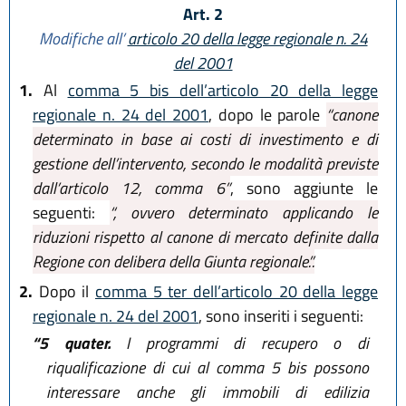
Art. 2
Modifiche all’
articolo 20 della legge regionale n. 24
del 2001
1.
Al
comma 5 bis dell’articolo 20 della legge
regionale n. 24 del 2001
, dopo le parole
“canone
determinato in base ai costi di investimento e di
gestione dell’intervento, secondo le modalità previste
dall’articolo 12, comma 6”
, sono aggiunte le
seguenti:
“, ovvero determinato applicando le
riduzioni rispetto al canone di mercato definite dalla
Regione con delibera della Giunta regionale.”.
2.
Dopo il
comma 5 ter dell’articolo 20 della legge
regionale n. 24 del 2001
, sono inseriti i seguenti:
“5 quater.
I programmi di recupero o di
riqualificazione di cui al comma 5 bis possono
interessare anche gli immobili di edilizia