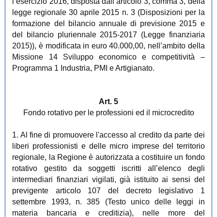
l’esercizio 2016, disposta dall’articolo 3, comma 3, della
legge regionale 30 aprile 2015 n. 3 (Disposizioni per la
formazione del bilancio annuale di previsione 2015 e
del bilancio pluriennale 2015-2017 (Legge finanziaria
2015)), è modificata in euro 40.000,00, nell’ambito della
Missione 14 Sviluppo economico e competitività –
Programma 1 Industria, PMI e Artigianato.
Art. 5
Fondo rotativo per le professioni ed il microcredito
1. Al fine di promuovere l'accesso al credito da parte dei
liberi professionisti e delle micro imprese del territorio
regionale, la Regione è autorizzata a costituire un fondo
rotativo gestito da soggetti iscritti all’elenco degli
intermediari finanziari vigilati, già istituito ai sensi del
previgente articolo 107 del decreto legislativo 1
settembre 1993, n. 385 (Testo unico delle leggi in
materia bancaria e creditizia), nelle more del