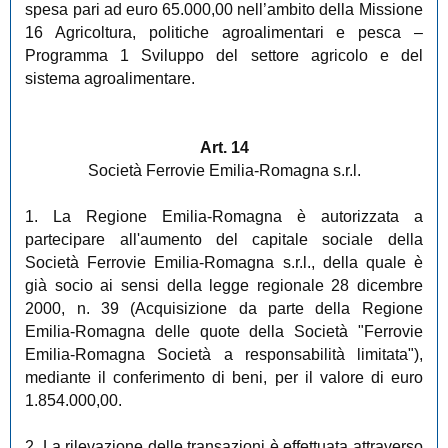
spesa pari ad euro 65.000,00 nell’ambito della Missione
16 Agricoltura, politiche agroalimentari e pesca –
Programma 1 Sviluppo del settore agricolo e del
sistema agroalimentare.
Art. 14
Società Ferrovie Emilia-Romagna s.r.l.
1. La Regione Emilia-Romagna è autorizzata a
partecipare all'aumento del capitale sociale della
Società Ferrovie Emilia-Romagna s.r.l., della quale è
già socio ai sensi della legge regionale 28 dicembre
2000, n. 39 (Acquisizione da parte della Regione
Emilia-Romagna delle quote della Società "Ferrovie
Emilia-Romagna Società a responsabilità limitata"),
mediante il conferimento di beni, per il valore di euro
1.854.000,00.
2. La rilevazione delle transazioni è effettuata attraverso