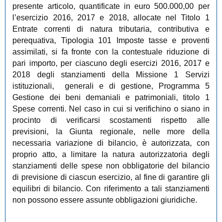
presente articolo, quantificate in euro 500.000,00 per
l’esercizio 2016, 2017 e 2018, allocate nel Titolo 1
Entrate correnti di natura tributaria, contributiva e
perequativa, Tipologia 101 Imposte tasse e proventi
assimilati, si fa fronte con la contestuale riduzione di
pari importo, per ciascuno degli esercizi 2016, 2017 e
2018 degli stanziamenti della Missione 1 Servizi
istituzionali, generali e di gestione, Programma 5
Gestione dei beni demaniali e patrimoniali, titolo 1
Spese correnti. Nel caso in cui si verifichino o siano in
procinto di verificarsi scostamenti rispetto alle
previsioni, la Giunta regionale, nelle more della
necessaria variazione di bilancio, è autorizzata, con
proprio atto, a limitare la natura autorizzatoria degli
stanziamenti delle spese non obbligatorie del bilancio
di previsione di ciascun esercizio, al fine di garantire gli
equilibri di bilancio. Con riferimento a tali stanziamenti
non possono essere assunte obbligazioni giuridiche.