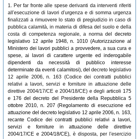
1. Per far fronte alle spese derivanti da interventi riferiti
all'esecuzione di lavori d'urgenza e di somma urgenza
finalizzati a rimuovere lo stato di pregiudizio in caso di
pubblica calamità, in materia di difesa del suolo e della
costa di competenza regionale, a norma del
decreto
legislativo 12 aprile 1948, n. 1010 (Autorizzazione al
Ministero dei lavori pubblici a provvedere, a sua cura e
spese, ai lavori di carattere urgente ed inderogabile
dipendenti da necessità di pubblico interesse
determinate da eventi calamitosi), del
decreto legislativo
12 aprile 2006, n. 163 (Codice dei contratti pubblici
relativi a lavori, servizi e forniture in attuazione delle
direttive 2004/17/CE e 2004/18/CE) e degli
articoli 175
e 176 del decreto del Presidente della Repubblica 5
ottobre 2010, n. 207 (Regolamento di esecuzione ed
attuazione del decreto legislativo 12 aprile 2006, n. 163,
recante Codice dei contratti pubblici relativi a lavori,
servizi e forniture in attuazione delle direttive
2004/17/CE e 2004/18/CE),
è disposta, per l'esercizio