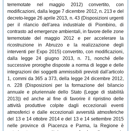
terremotate nel maggio 2012) convertito, con
modificazioni, dalla legge 7 dicembre 2012, n. 213 e del
decreto-legge 26 aprile 2013, n. 43 (Disposizioni urgenti
per il rilancio dell'area industriale di Piombino, di
contrasto ad emergenze ambientali, in favore delle zone
terremotate del maggio 2012 e per accelerare la
ricostruzione in Abruzzo e la realizzazione degli
interventi per Expo 2015) convertito, con modificazioni,
dalla legge 24 giugno 2013, n. 71, nonché delle
successive proroghe disposte a norma di legge e delle
integrazioni dei soggetti ammissibili previsti dall'articolo
1, commi da 365 a 373, della legge 24 dicembre 2012,
n. 228 (Disposizioni per la formazione del bilancio
annuale e pluriennale dello Stato (Legge di stabilità
2013)) ed anche al fine di favorire il ripristino delle
attività produttive colpite dagli eccezionali eventi
atmosferici e dalle eccezionali avversità atmosferiche
del 13 e 14 ottobre 2014 e del 13 e 14 settembre 2015
nelle province di Piacenza e Parma, la Regione è