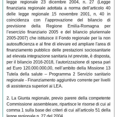
legge regionale 23 dicembre 2004, n. 27 (Legge
finanziaria regionale adottata a norma dell’articolo 40
delle legge regionale 15 novembre 2001, n. 40 in
coincidenza con l’approvazione del bilancio di
previsione della Regione Emilia-Romagna per
l’esercizio finanziario 2005 e del bilancio pluriennale
2005-2007) che istituisce il Fondo regionale per la non
autosufficienza e al fine di elevare ed ampliare l'area di
finanziamento pubblico delle prestazioni sociosanitarie
ad elevata integrazione sanitaria ivi previste, è disposta,
per il bilancio 2016-2018, l'autorizzazione di spesa pari
ad Euro 120.000.000,00, nell’ambito della Missione 13
Tutela della salute – Programma 2 Servizio sanitario
regionale - Finanziamento aggiuntivo corrente per livelli
di assistenza superiori ai LEA.
2. La Giunta regionale, previo parere della competente
Commissione assembleare, ripartisce le risorse di cui al
comma 1 sulla base dei criteri di cui all'articolo 51 della
legge regionale n. 27 del 2004.