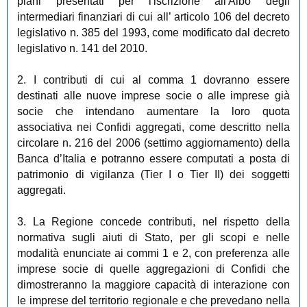
piani presentati per l'iscrizione all'Albo degli
intermediari finanziari di cui all’ articolo 106 del decreto
legislativo n. 385 del 1993, come modificato dal decreto
legislativo n. 141 del 2010.
2. I contributi di cui al comma 1 dovranno essere
destinati alle nuove imprese socie o alle imprese già
socie che intendano aumentare la loro quota
associativa nei Confidi aggregati, come descritto nella
circolare n. 216 del 2006 (settimo aggiornamento) della
Banca d’Italia e potranno essere computati a posta di
patrimonio di vigilanza (Tier I o Tier II) dei soggetti
aggregati.
3. La Regione concede contributi, nel rispetto della
normativa sugli aiuti di Stato, per gli scopi e nelle
modalità enunciate ai commi 1 e 2, con preferenza alle
imprese socie di quelle aggregazioni di Confidi che
dimostreranno la maggiore capacità di interazione con
le imprese del territorio regionale e che prevedano nella