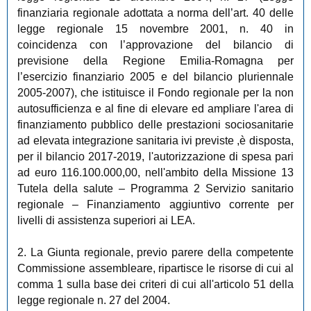
finanziaria regionale adottata a norma dell’art. 40 delle
legge regionale 15 novembre 2001, n. 40 in
coincidenza con l’approvazione del bilancio di
previsione della Regione Emilia-Romagna per
l’esercizio finanziario 2005 e del bilancio pluriennale
2005-2007), che istituisce il Fondo regionale per la non
autosufficienza e al fine di elevare ed ampliare l'area di
finanziamento pubblico delle prestazioni sociosanitarie
ad elevata integrazione sanitaria ivi previste ,è disposta,
per il bilancio 2017-2019, l'autorizzazione di spesa pari
ad euro 116.100.000,00, nell'ambito della Missione 13
Tutela della salute – Programma 2 Servizio sanitario
regionale – Finanziamento aggiuntivo corrente per
livelli di assistenza superiori ai LEA.
2. La Giunta regionale, previo parere della competente
Commissione assembleare, ripartisce le risorse di cui al
comma 1 sulla base dei criteri di cui all'articolo 51 della
legge regionale n. 27 del 2004.