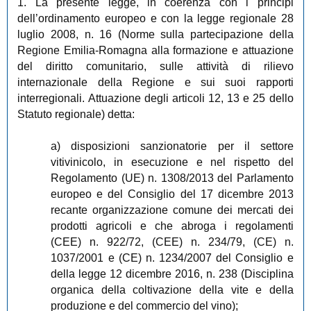
1. La presente legge, in coerenza con i principi
dell’ordinamento europeo e con la legge regionale 28
luglio 2008, n. 16 (Norme sulla partecipazione della
Regione Emilia-Romagna alla formazione e attuazione
del diritto comunitario, sulle attività di rilievo
internazionale della Regione e sui suoi rapporti
interregionali. Attuazione degli articoli 12, 13 e 25 dello
Statuto regionale) detta:
a) disposizioni sanzionatorie per il settore
vitivinicolo, in esecuzione e nel rispetto del
Regolamento (UE) n. 1308/2013 del Parlamento
europeo e del Consiglio del 17 dicembre 2013
recante organizzazione comune dei mercati dei
prodotti agricoli e che abroga i regolamenti
(CEE) n. 922/72, (CEE) n. 234/79, (CE) n.
1037/2001 e (CE) n. 1234/2007 del Consiglio e
della legge 12 dicembre 2016, n. 238 (Disciplina
organica della coltivazione della vite e della
produzione e del commercio del vino);