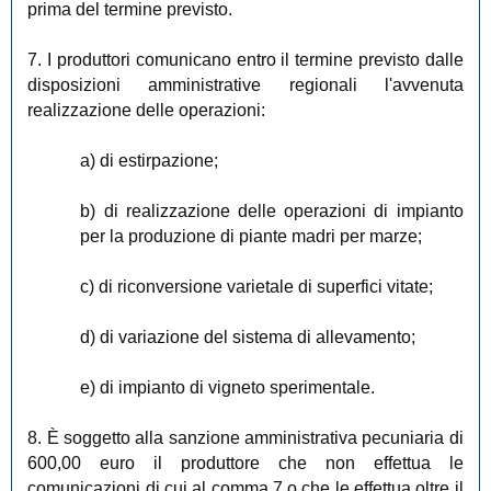
prima del termine previsto.
7. I produttori comunicano entro il termine previsto dalle
disposizioni amministrative regionali l'avvenuta
realizzazione delle operazioni:
a) di estirpazione;
b) di realizzazione delle operazioni di impianto
per la produzione di piante madri per marze;
c) di riconversione varietale di superfici vitate;
d) di variazione del sistema di allevamento;
e) di impianto di vigneto sperimentale.
8. È soggetto alla sanzione amministrativa pecuniaria di
600,00 euro il produttore che non effettua le
comunicazioni di cui al comma 7 o che le effettua oltre il