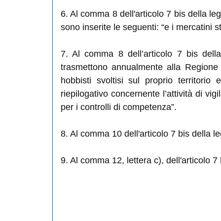
6. Al comma 8 dell'articolo 7 bis della le
sono inserite le seguenti: “e i mercatini st
7. Al comma 8 dell’articolo 7 bis dell
trasmettono annualmente alla Regione gli
hobbisti svoltisi sul proprio territor
riepilogativo concernente l’attività di vi
per i controlli di competenza”.
8. Al comma 10 dell'articolo 7 bis della l
9. Al comma 12, lettera c), dell'articolo 7