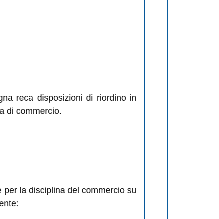
na reca disposizioni di riordino in
ia di commercio.
e per la disciplina del commercio su
ente: