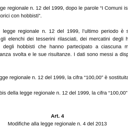
gge regionale n. 12 del 1999, dopo le parole “I Comuni ist
orici con hobbisti”.
a legge regionale n. 12 del 1999, l’ultimo periodo è 
 elenchi dei tesserini rilasciati, dei mercatini degli h
io e degli hobbisti che hanno partecipato a ciascuna
gilanza svolta e le sue risultanze. I dati sono messi a di
egge regionale n. 12 del 1999, la cifra “100,00” è sostitui
 bis della legge regionale n. 12 del 1999, la cifra “100,00”
Art. 4
Modifiche alla legge regionale n. 4 del 2013