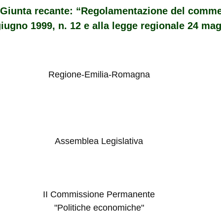
la Giunta recante: “Regolamentazione del comme
iugno 1999, n. 12 e alla legge regionale 24 magg
Regione-Emilia-Romagna
Assemblea Legislativa
II Commissione Permanente
"Politiche economiche"