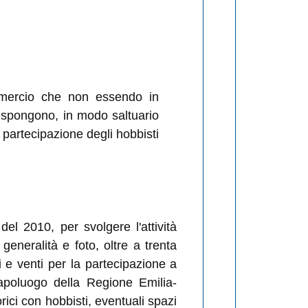
ommercio che non essendo in
 espongono, in modo saltuario
 partecipazione degli hobbisti
 del 2010, per svolgere l'attività
eneralità e foto, oltre a trenta
i e venti per la partecipazione a
apoluogo della Regione Emilia-
rici con hobbisti, eventuali spazi