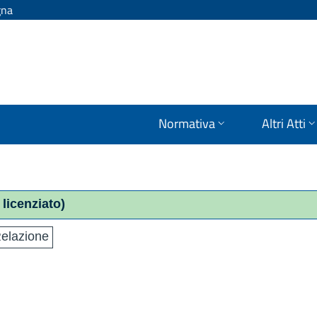
gna
Normativa
Altri Atti
 licenziato)
elazione