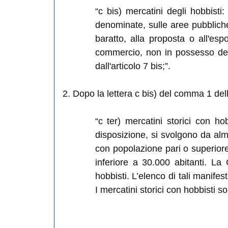
“c bis) mercatini degli hobbisti:
denominate, sulle aree pubbliche,
baratto, alla proposta o all'esp
commercio, non in possesso delle 
dall'articolo 7 bis;”.
2. Dopo la lettera c bis) del comma 1 dell
“c ter) mercatini storici con hob
disposizione, si svolgono da al
con popolazione pari o superiore 
inferiore a 30.000 abitanti. La
hobbisti. L’elenco di tali manife
I mercatini storici con hobbisti son