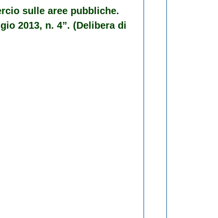
rcio sulle aree pubbliche.
io 2013, n. 4”. (Delibera di