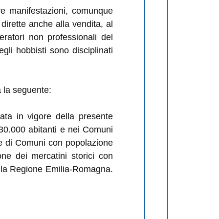
altre manifestazioni, comunque
dirette anche alla vendita, al
eratori non professionali del
gli hobbisti sono disciplinati
a la seguente:
trata in vigore della presente
 30.000 abitanti e nei Comuni
ione di Comuni con popolazione
one dei mercatini storici con
 della Regione Emilia-Romagna.