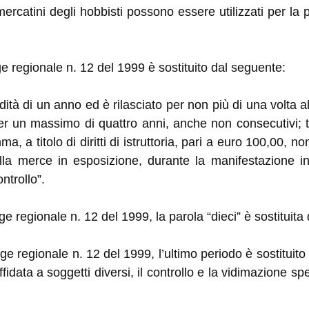
mercatini degli hobbisti possono essere utilizzati per la 
gge regionale n. 12 del 1999 è sostituito dal seguente:
lidità di un anno ed è rilasciato per non più di una volta a
r un massimo di quattro anni, anche non consecutivi; tal
a titolo di diritti di istruttoria, pari a euro 100,00, non
lla merce in esposizione, durante la manifestazione in
ntrollo”.
ge regionale n. 12 del 1999, la parola “dieci” è sostituita 
gge regionale n. 12 del 1999, l’ultimo periodo è sostituito
ffidata a soggetti diversi, il controllo e la vidimazione