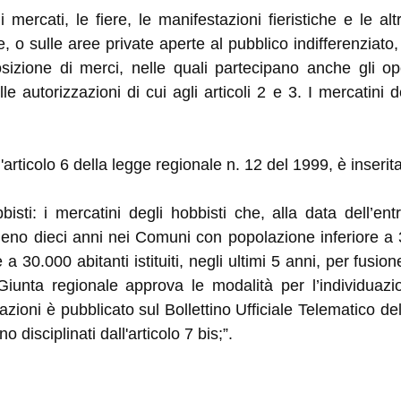
 i mercati, le fiere, le manifestazioni fieristiche e le 
 o sulle aree private aperte al pubblico indifferenziato, 
osizione di merci, nelle quali partecipano anche gli op
autorizzazioni di cui agli articoli 2 e 3. I mercatini de
'articolo 6 della legge regionale n. 12 del 1999, è inserit
bisti: i mercatini degli hobbisti che, alla data dell’en
meno dieci anni nei Comuni con popolazione inferiore a
a 30.000 abitanti istituiti, negli ultimi 5 anni, per fus
 Giunta regionale approva le modalità per l’individuazi
stazioni è pubblicato sul Bollettino Ufficiale Telematico
o disciplinati dall'articolo 7 bis;”.