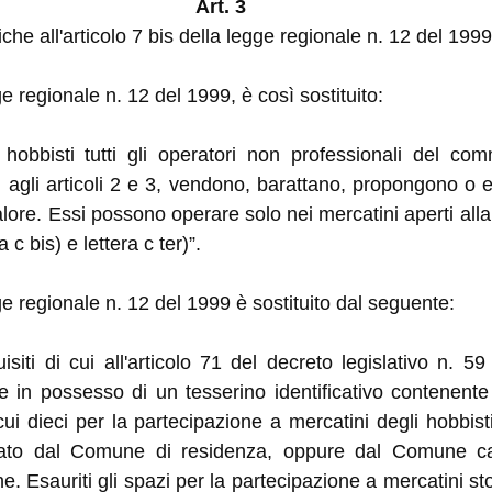
Art. 3
che all'articolo 7 bis della legge regionale n. 12 del 1999
ge regionale n. 12 del 1999, è così sostituito:
 hobbisti tutti gli operatori non professionali del c
i agli articoli 2 e 3, vendono, barattano, propongono o
ore. Essi possono operare solo nei mercatini aperti alla
 c bis) e lettera c ter)”.
gge regionale n. 12 del 1999 è sostituito dal seguente:
siti di cui all'articolo 71 del decreto legislativo n. 59
n possesso di un tesserino identificativo contenente g
cui dieci per la partecipazione a mercatini degli hobbist
asciato dal Comune di residenza, oppure dal Comune c
e. Esauriti gli spazi per la partecipazione a mercatini sto