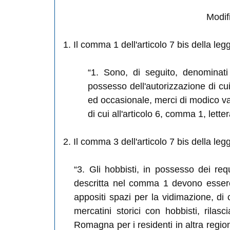
Modifi
1. Il comma 1 dell'articolo 7 bis della leg
“1.
Sono, di seguito, denominati
possesso dell'autorizzazione di cu
ed occasionale, merci di modico val
di cui all'articolo 6, comma 1, lettera
2. Il comma 3 dell'articolo 7 bis della le
“3. Gli hobbisti, in possesso dei requi
descritta nel comma 1 devono essere i
appositi spazi per la vidimazione, di 
mercatini storici con hobbisti, ril
Romagna per i residenti in altra region