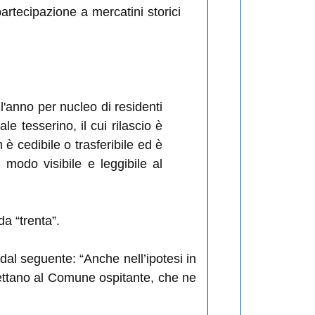
partecipazione a mercatini storici
ll'anno per nucleo di residenti
e tesserino, il cui rilascio è
 è cedibile o trasferibile ed è
 modo visibile e leggibile al
da “trenta”.
 dal seguente: “Anche nell’ipotesi in
 spettano al Comune ospitante, che ne