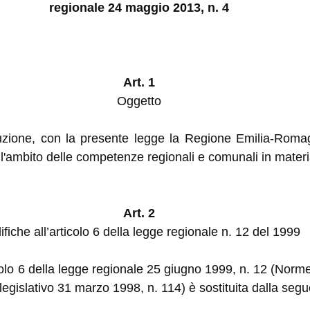
regionale 24 maggio 2013, n. 4
Art. 1
Oggetto
ituzione, con la presente legge la Regione Emilia-Romag
ll'ambito delle competenze regionali e comunali in mater
Art. 2
fiche all’articolo 6 della legge regionale n. 12 del 1999
icolo 6 della legge regionale 25 giugno 1999, n. 12 (Norm
legislativo 31 marzo 1998, n. 114) è sostituita dalla segu