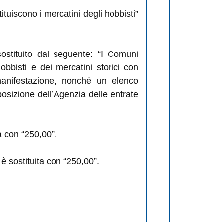
ituiscono i mercatini degli hobbisti”
sostituito dal seguente: “I Comuni
obbisti e dei mercatini storici con
 manifestazione, nonché un elenco
sposizione dell’Agenzia delle entrate
ta con “250,00”.
 è sostituita con “250,00”.