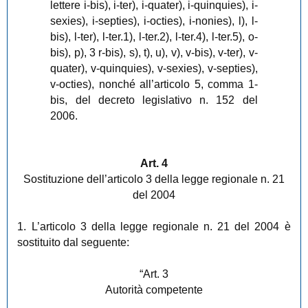
lettere i-bis), i-ter), i-quater), i-quinquies), i-
sexies), i-septies), i-octies), i-nonies), l), l-
bis), l-ter), l-ter.1), l-ter.2), l-ter.4), l-ter.5), o-
bis), p), 3 r-bis), s), t), u), v), v-bis), v-ter), v-
quater), v-quinquies), v-sexies), v-septies),
v-octies), nonché all’articolo 5, comma 1-
bis, del decreto legislativo n. 152 del
2006.
Art. 4
Sostituzione dell’articolo 3 della legge regionale n. 21
del 2004
1. L’articolo 3 della legge regionale n. 21 del 2004 è
sostituito dal seguente:
“Art. 3
Autorità competente