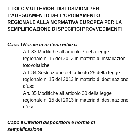
TITOLO V ULTERIORI DISPOSIZIONI PER
L’ADEGUAMENTO DELL’ORDINAMENTO
REGIONALE ALLA NORMATIVA EUROPEA PER LA
SEMPLIFICAZIONE DI SPECIFICI PROVVEDIMENTI
Capo I Norme in materia edilizia
Art. 33 Modifiche all’articolo 7 della legge
regionale n. 15 del 2013 in materia di installazioni
fotovoltaiche
Art. 34 Sostituzione dell’articolo 28 della legge
regionale n. 15 del 2013 in materia di destinazione
d’uso
Art. 35 Modifiche all’articolo 30 della legge
regionale n. 15 del 2013 in materia di destinazione
d’uso
Capo II Ulteriori disposizioni e norme di
semplificazione