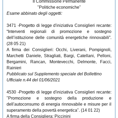
II Commissione Permanente
"Politiche economiche"
Esame abbinato degli oggetti:
3471
-Progetto di legge d'iniziativa Consiglieri recante:
“Interventi regionali di promozione e sostegno
dell’istituzione delle comunità energetiche rinnovabili”.
(28 05 21)
A firma dei Consiglieri: Occhi, Liverani, Pompignoli,
Marchetti Daniele, Stragliati, Bargi, Catellani, Pelloni,
Bergamini, Rancan, Montevecchi, Delmonte, Facci,
Rainieri
Pubblicato sul Supplemento speciale del Bollettino
Ufficiale n.44 del 01/06/2021
4530
-Progetto di legge d'iniziativa Consiglieri recante:
"Promozione e sostegno della produzione e
dell'autoconsumo di energia rinnovabile e misure per il
superamento della povertà energetica". (14 01 22)
A firma della Consigliera: Piccinini