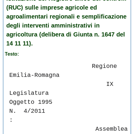
(RUC) sulle imprese agricole ed
agroalimentari regionali e semplificazione
degli interventi amministrativi in
agricoltura (delibera di Giunta n. 1647 del
14 11 11).
Testo:
                       Regione 
Emilia-Romagna
                           IX 
Legislatura
Oggetto 1995                                   
N.  4/2011
:
                        Assemblea 