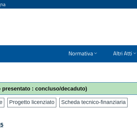
gna
Normativa
Altri Atti
o presentato : concluso/decaduto)
e
Progetto licenziato
Scheda tecnico-finanziaria
15