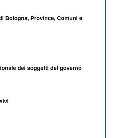
 di Bologna, Province, Comuni e
uzionale dei soggetti del governo
sivi