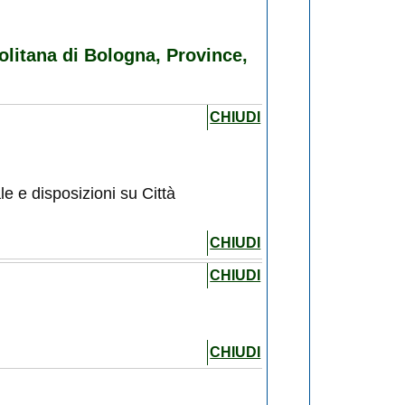
olitana di Bologna, Province,
CHIUDI
le e disposizioni su Città
.
CHIUDI
CHIUDI
CHIUDI