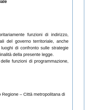
iale
ritariamente funzioni di indirizzo,
li del governo territoriale, anche
i luoghi di confronto sulle strategie
 finalità della presente legge.
o delle funzioni di programmazione,
o Regione – Città metropolitana di