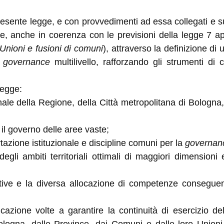
ente legge, e con provvedimenti ad essa collegati e suc
ale, anche in coerenza con le previsioni della legge 7 ap
 Unioni e fusioni di comuni
), attraverso la definizione di u
a
governance
multilivello, rafforzando gli strumenti di
legge:
onale della Regione, della Città metropolitana di Bologna
 il governo delle aree vaste;
tazione istituzionale e discipline comuni per la
governan
degli ambiti territoriali ottimali di maggiori dimensioni 
rative e la diversa allocazione di competenze conseguen
cazione volte a garantire la continuità di esercizio del