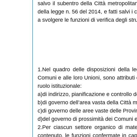
salvo il subentro della Città metropolit
della legge n. 56 del 2014, e fatti salvi 
a svolgere le funzioni di verifica degli st
1.Nel quadro delle disposizioni della l
Comuni e alle loro Unioni, sono attributi 
ruolo istituzionale:
a)di indirizzo, pianificazione e controllo 
b)di governo dell’area vasta della Città 
c)di governo delle aree vaste delle Provi
d)del governo di prossimità dei Comuni e 
2.Per ciascun settore organico di mater
contenuto, le funzioni confermate in capo 