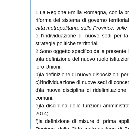
1.La Regione Emilia-Romagna, con la pres
riforma del sistema di governo territori
città metropolitana, sulle Province, sulle
e l’individuazione di nuove sedi per l
strategie politiche territoriali.
2.Sono oggetto specifico della presente 
a)la definizione del nuovo ruolo istituzi
loro Unioni;
b)la definizione di nuove disposizioni per
c)l’individuazione di nuove sedi di concer
d)la nuova disciplina di ridelimitazione 
comuni;
e)la disciplina delle funzioni amminist
2014;
f)la definizione di misure di prima appli