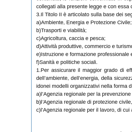
collegati alla presente legge e con essa 
3.Il Titolo II è articolato sulla base dei se
a)Ambiente, Energia e Protezione Civile;
b)Trasporti e viabilità;
c)Agricoltura, caccia e pesca;
d)Attività produttive, commercio e turism
e)Istruzione e formazione professionale e
f)Sanità e politiche sociali.
1.Per assicurare il maggior grado di eff
dell’ambiente, dell’energia, della sicurez
idonei modelli organizzativi nella forma d
a)l’Agenzia regionale per la prevenzione 
b)l
’
Agenzia regionale di protezione civile, 
c)l’Agenzia regionale per il lavoro, di cui a