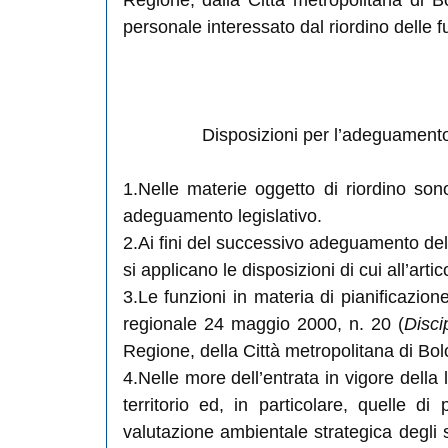
Regione, dalla Città metropolitana di B
personale interessato dal riordino delle f
Disposizioni per l’adeguamento d
1.Nelle materie oggetto di riordino son
adeguamento legislativo.
2.Ai fini del successivo adeguamento della
si applicano le disposizioni di cui all’artic
3.Le funzioni in materia di pianificazion
regionale 24 maggio 2000, n. 20 (
Disci
Regione, della Città metropolitana di Bol
4.Nelle more dell’entrata in vigore della
territorio ed, in particolare, quelle di 
valutazione ambientale strategica degli 