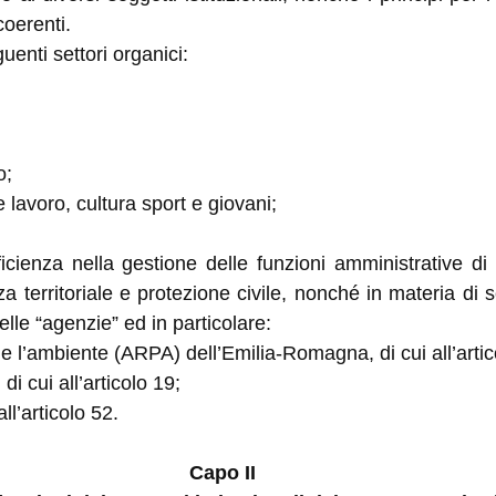
coerenti.
guenti settori organici:
o;
 lavoro, cultura sport e giovani;
icienza nella gestione delle funzioni amministrative di
za territoriale e protezione civile, nonché in materia di se
elle “agenzie” ed in particolare:
e l’ambiente (ARPA) dell’Emilia-Romagna, di cui all’artic
di cui all’articolo 19;
ll’articolo 52.
Capo II