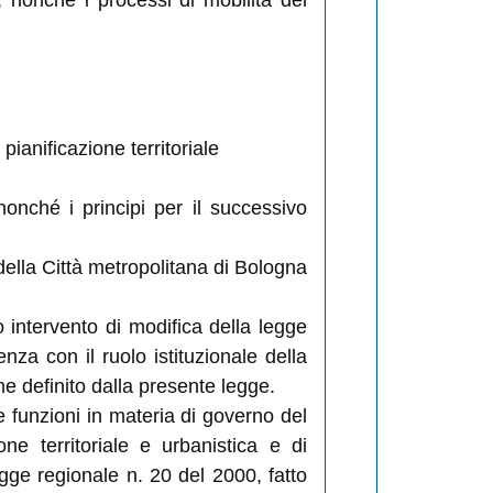
 nonché i processi di mobilità del
pianificazione territoriale
onché i principi per il successivo
 della Città metropolitana di Bologna
o intervento di modifica della legge
enza con il ruolo istituzionale della
e definito dalla presente legge.
e funzioni in materia di governo del
ione territoriale e urbanistica e di
gge regionale n. 20 del 2000, fatto