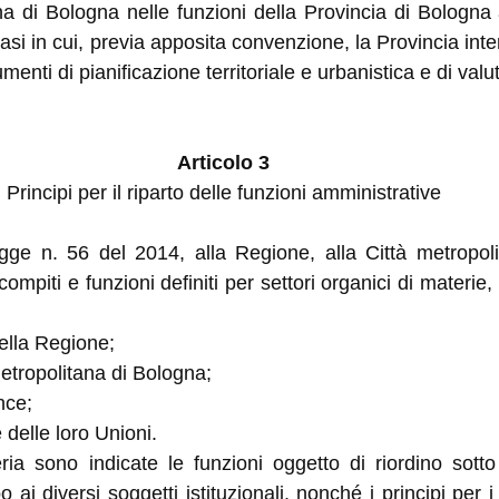
ana di Bologna nelle funzioni della Provincia di Bologna
i casi in cui, previa apposita convenzione, la Provincia in
rumenti di pianificazione territoriale e urbanistica e di va
Articolo 3
Principi per il riparto delle funzioni amministrative
egge n. 56 del 2014, alla Regione, alla Città metropoli
compiti e funzioni definiti per settori organici di materie,
della Regione;
metropolitana di Bologna;
nce;
delle loro Unioni.
ia sono indicate le funzioni oggetto di riordino sotto
ai diversi soggetti istituzionali, nonché i principi per 