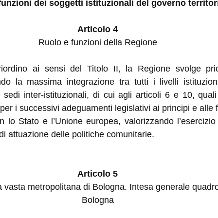
unzioni dei soggetti istituzionali del governo territor
Articolo 4
Ruolo e funzioni della Regione
riordino ai sensi del Titolo II, la Regione svolge prio
la massima integrazione tra tutti i livelli istituziona
edi inter-istituzionali, di cui agli articoli 6 e 10, qual
zi per i successivi adeguamenti legislativi ai principi e alle
on lo Stato e l’Unione europea, valorizzando l’esercizi
di attuazione delle politiche comunitarie.
Articolo 5
ea vasta metropolitana di Bologna. Intesa generale quadr
Bologna