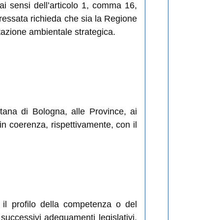
 ai sensi dell’articolo 1, comma 16,
teressata richieda che sia la Regione
lutazione ambientale strategica.
tana di Bologna, alle Province, ai
 in coerenza, rispettivamente, con il
 il profilo della competenza o del
i successivi adeguamenti legislativi,