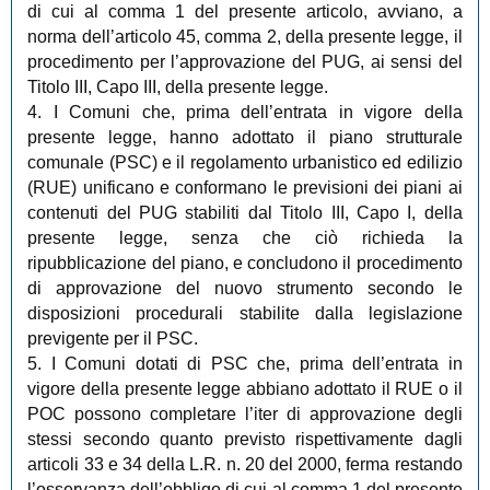
di cui al comma 1 del presente articolo, avviano, a
norma dell’articolo 45, comma 2, della presente legge, il
procedimento per l’approvazione del PUG, ai sensi del
Titolo III, Capo III, della presente legge.
4. I Comuni che, prima dell’entrata in vigore della
presente legge, hanno adottato il piano strutturale
comunale (PSC) e il regolamento urbanistico ed edilizio
(RUE) unificano e conformano le previsioni dei piani ai
contenuti del PUG stabiliti dal Titolo III, Capo I, della
presente legge, senza che ciò richieda la
ripubblicazione del piano, e concludono il procedimento
di approvazione del nuovo strumento secondo le
disposizioni procedurali stabilite dalla legislazione
previgente per il PSC.
5. I Comuni dotati di PSC che, prima dell’entrata in
vigore della presente legge abbiano adottato il RUE o il
POC possono completare l’iter di approvazione degli
stessi secondo quanto previsto rispettivamente dagli
articoli 33 e 34 della L.R. n. 20 del 2000, ferma restando
l’osservanza dell’obbligo di cui al comma 1 del presente