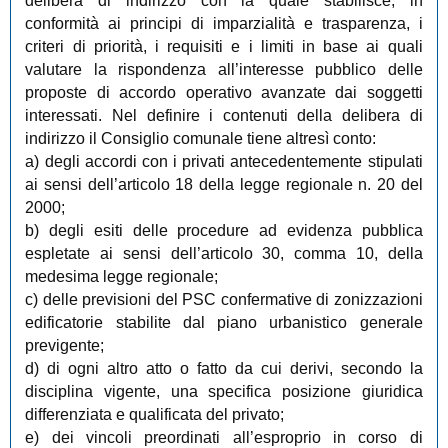
delibera di indirizzo con la quale stabilisce, in
conformità ai principi di imparzialità e trasparenza, i
criteri di priorità, i requisiti e i limiti in base ai quali
valutare la rispondenza all’interesse pubblico delle
proposte di accordo operativo avanzate dai soggetti
interessati. Nel definire i contenuti della delibera di
indirizzo il Consiglio comunale tiene altresì conto:
a) degli accordi con i privati antecedentemente stipulati
ai sensi dell’articolo 18 della legge regionale n. 20 del
2000;
b) degli esiti delle procedure ad evidenza pubblica
espletate ai sensi dell’articolo 30, comma 10, della
medesima legge regionale;
c) delle previsioni del PSC confermative di zonizzazioni
edificatorie stabilite dal piano urbanistico generale
previgente;
d) di ogni altro atto o fatto da cui derivi, secondo la
disciplina vigente, una specifica posizione giuridica
differenziata e qualificata del privato;
e) dei vincoli preordinati all’esproprio in corso di