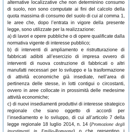
alternative localizzative che non determinino consumo
di suolo, non sono computate ai fini del calcolo della
quota massima di consumo del suolo di cui al comma 1,
le aree che, dopo l’entrata in vigore della presente
legge, sono utilizzate per la realizzazione:
a) di lavori e opere pubbliche o di opere qualificate dalla
normativa vigente di interesse pubblico;
b) di interventi di ampliamento e ristrutturazione di
fabbricati adibiti all’esercizio di impresa ovvero di
interventi di nuova costruzione di fabbricati o altri
manufatti necessari per lo sviluppo e la trasformazione
di attività economiche già insediate, nell’area di
pertinenza delle stesse, in lotti contigui o circostanti,
ovvero in aree collocate in prossimità delle medesime
attività economiche;
c) di nuovi insediamenti produttivi di interesse strategico
regionale che siano oggetto di accordi per
l’insediamento e lo sviluppo, di cui all’articolo 7 della
legge regionale 18 luglio 2014, n. 14 (
Promozione degli
investimenti in Emilia-Romagna
) o che presentino i