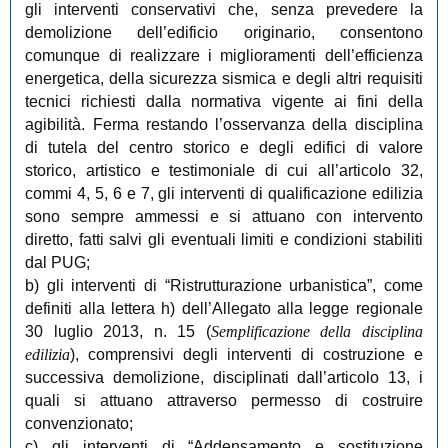
gli interventi conservativi che, senza prevedere la
demolizione dell’edificio originario, consentono
comunque di realizzare i miglioramenti dell’efficienza
energetica, della sicurezza sismica e degli altri requisiti
tecnici richiesti dalla normativa vigente ai fini della
agibilità. Ferma restando l’osservanza della disciplina
di tutela del centro storico e degli edifici di valore
storico, artistico e testimoniale di cui all’articolo 32,
commi 4, 5, 6 e 7, gli interventi di qualificazione edilizia
sono sempre ammessi e si attuano con intervento
diretto, fatti salvi gli eventuali limiti e condizioni stabiliti
dal PUG;
b) gli interventi di “Ristrutturazione urbanistica”, come
definiti alla lettera h) dell’Allegato alla legge regionale
30 luglio 2013, n. 15 (
Semplificazione della disciplina
edilizia
), comprensivi degli interventi di costruzione e
successiva demolizione, disciplinati dall’articolo 13, i
quali si attuano attraverso permesso di costruire
convenzionato;
c) gli interventi di “Addensamento e sostituzione