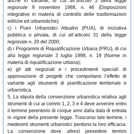
anche in variante, di cui all’articolo 3 della legge
regionale 9 novembre 1988, n. 46 (Disposizioni
integrative in materia di controllo delle trasformazioni
edilizie ed urbanistiche);
c) i Piani Urbanistici Attuativi (PUA), di iniziativa
pubblica o privata, di cui all’articolo 31 della legge
regionale n. 20 del 2000;
d) i Programmi di Riqualificazione Urbana (PRU), di cui
alla legge regionale 3 luglio 1998, n. 19 (Norme in
materia di riqualificazione urbana);
e) gli atti negoziali e i procedimenti speciali di
approvazione di progetti che comportano l’effetto di
variante agli strumenti di pianificazione territoriale e
urbanistica.
5. La stipula della convenzione urbanistica relativa agli
strumenti di cui ai commi 1, 2, 3 e 4 deve avvenire entro
il termine perentorio di cinque anni dalla data di entrata
in vigore della presente legge. Trascorso tale termine, i
medesimi strumenti urbanistici perdono la loro efficacia.
La convenzione deve altresì prevedere termini