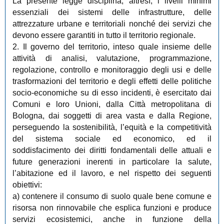
La presente legge disciplina, altresì, i livelli minimi
essenziali dei sistemi delle infrastrutture, delle
attrezzature urbane e territoriali nonché dei servizi che
devono essere garantiti in tutto il territorio regionale.
2. Il governo del territorio, inteso quale insieme delle
attività di analisi, valutazione, programmazione,
regolazione, controllo e monitoraggio degli usi e delle
trasformazioni del territorio e degli effetti delle politiche
socio-economiche su di esso incidenti, è esercitato dai
Comuni e loro Unioni, dalla Città metropolitana di
Bologna, dai soggetti di area vasta e dalla Regione,
perseguendo la sostenibilità, l’equità e la competitività
del sistema sociale ed economico, ed il
soddisfacimento dei diritti fondamentali delle attuali e
future generazioni inerenti in particolare la salute,
l’abitazione ed il lavoro, e nel rispetto dei seguenti
obiettivi:
a) contenere il consumo di suolo quale bene comune e
risorsa non rinnovabile che esplica funzioni e produce
servizi ecosistemici, anche in funzione della