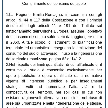
Contenimento del consumo del suolo
1.La Regione Emilia-Romagna, in coerenza con gli
articoli 9, 44 e 117 della Costituzione e con i principi
desumibili dagli articoli 11 e 191 del Trattato sul
funzionamento dell’Unione Europea, assume l’obiettivo
del consumo di suolo a saldo zero da raggiungere entro
il 2050. A tale scopo, gli strumenti di pianificazione
territoriale ed urbanistica perseguono la limitazione del
consumo del suolo, attraverso il riuso e la rigenerazione
del territorio urbanizzato. pagina 62 di 141 2.
2.Nel rispetto dei limiti quantitativi di cui all’articolo 6, il
consumo di suolo è consentito esclusivamente per
opere pubbliche e opere qualificate dalla normativa
vigente di interesse pubblico e per insediamenti
strategici volti ad aumentare l’attrattività e la
competitività del territorio, nei soli casi in cui non
esistano ragionevoli alternative consistenti nel riuso di
aree già urbanizzate e nella rigenerazione delle stesse.