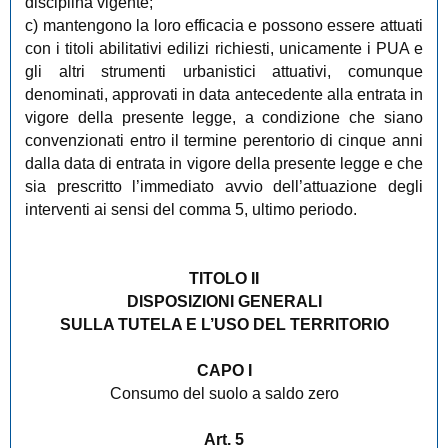
disciplina vigente;
c) mantengono la loro efficacia e possono essere attuati
con i titoli abilitativi edilizi richiesti, unicamente i PUA e
gli altri strumenti urbanistici attuativi, comunque
denominati, approvati in data antecedente alla entrata in
vigore della presente legge, a condizione che siano
convenzionati entro il termine perentorio di cinque anni
dalla data di entrata in vigore della presente legge e che
sia prescritto l’immediato avvio dell’attuazione degli
interventi ai sensi del comma 5, ultimo periodo.
TITOLO II
DISPOSIZIONI GENERALI
SULLA TUTELA E L’USO DEL TERRITORIO
CAPO I
Consumo del suolo a saldo zero
Art. 5