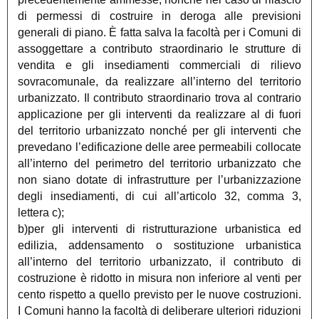
di permessi di costruire in deroga alle previsioni
generali di piano. È fatta salva la facoltà per i Comuni di
assoggettare a contributo straordinario le strutture di
vendita e gli insediamenti commerciali di rilievo
sovracomunale, da realizzare all’interno del territorio
urbanizzato. Il contributo straordinario trova al contrario
applicazione per gli interventi da realizzare al di fuori
del territorio urbanizzato nonché per gli interventi che
prevedano l’edificazione delle aree permeabili collocate
all’interno del perimetro del territorio urbanizzato che
non siano dotate di infrastrutture per l’urbanizzazione
degli insediamenti, di cui all’articolo 32, comma 3,
lettera c);
b)per gli interventi di ristrutturazione urbanistica ed
edilizia, addensamento o sostituzione urbanistica
all’interno del territorio urbanizzato, il contributo di
costruzione è ridotto in misura non inferiore al venti per
cento rispetto a quello previsto per le nuove costruzioni.
I Comuni hanno la facoltà di deliberare ulteriori riduzioni