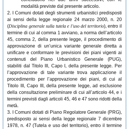
modalità previste dal presente articolo.
2. I Comuni dotati degli strumenti urbanistici predisposti
ai sensi della legge regionale 24 marzo 2000, n. 20
(
Disciplina generale sulla tutela e l’uso del territorio
), entro il
termine di cui al comma 1 avviano, a norma dell’articolo
45, comma 2, della presente legge, il procedimento di
approvazione di un’unica variante generale diretta a
unificare e conformare le previsioni dei piani vigenti ai
contenuti del Piano Urbanistico Generale (PUG),
stabiliti dal Titolo III, Capo I, della presente legge. Per
l’approvazione di tale variante trova applicazione il
procedimento per l’approvazione dei piani, di cui al
Titolo III, Capo III, della presente legge, ad esclusione
della consultazione preliminare di cui all’articolo 44, e i
termini previsti dagli articoli 45, 46 e 47 sono ridotti della
metà.
3. I Comuni dotati di Piano Regolatore Generale (PRG),
predisposto ai sensi della legge regionale 7 dicembre
1978, n. 47 (Tutela e uso del territorio), entro il termine