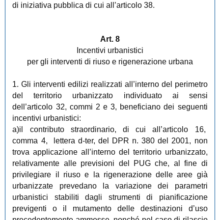
di iniziativa pubblica di cui all’articolo 38.
Art. 8
Incentivi urbanistici
per gli interventi di riuso e rigenerazione urbana
1. Gli interventi edilizi realizzati all’interno del perimetro
del territorio urbanizzato individuato ai sensi
dell’articolo 32, commi 2 e 3, beneficiano dei seguenti
incentivi urbanistici:
a)il contributo straordinario, di cui all’articolo 16,
comma 4, lettera d-ter, del DPR n. 380 del 2001, non
trova applicazione all’interno del territorio urbanizzato,
relativamente alle previsioni del PUG che, al fine di
privilegiare il riuso e la rigenerazione delle aree già
urbanizzate prevedano la variazione dei parametri
urbanistici stabiliti dagli strumenti di pianificazione
previgenti o il mutamento delle destinazioni d’uso
precedentemente ammesse, nonché nel caso di rilascio