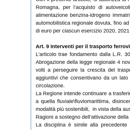
Romagna, per l’acquisto di autoveicoli
alimentazione benzina-idrogeno immatrico
automobilistica regionale dovuta, fino a
di euro per ciascun esercizio 2020, 2021
Art. 9 Interventi per il trasporto ferro
L’articolo trae fondamento dalla L.R. 30
Abrogazione della legge regionale 4 nove
volti a perseguire la crescita del trasp
aggiuntivi che consentivano da un lato 
circolazione.
La Regione intende continuare a trasferire
a quella fluviale\fluviomarittima, disince
modalità più sostenibili, in vista della a
Ragioni a sostegno dell’attivazione della 
La disciplina è simile alla precedente