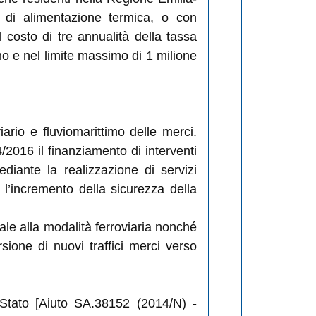
a di alimentazione termica, o con
 costo di tre annualità della tassa
o e nel limite massimo di 1 milione
ario e fluviomarittimo delle merci.
2016 il finanziamento di interventi
mediante la realizzazione di servizi
 l’incremento della sicurezza della
dale alla modalità ferroviaria nonché
ersione di nuovi traffici merci verso
 Stato [Aiuto SA.38152 (2014/N) -