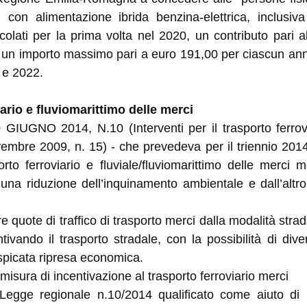
 con alimentazione ibrida benzina-elettrica, inclusiv
lati per la prima volta nel 2020, un contributo pari al
d un importo massimo pari a euro 191,00 per ciascun ann
 e 2022.
viario e fluviomarittimo delle merci
 GIUGNO 2014, N.10 (Interventi per il trasporto ferrovi
mbre 2009, n. 15) - che prevedeva per il triennio 2014/
orto ferroviario e fluviale/fluviomarittimo delle merci 
una riduzione dell’inquinamento ambientale e dall’altro
 quote di traffico di trasporto merci dalla modalità stra
ntivando il trasporto stradale, con la possibilità di div
uspicata ripresa economica.
misura di incentivazione al trasporto ferroviario merci
 Legge regionale n.10/2014 qualificato come aiuto di