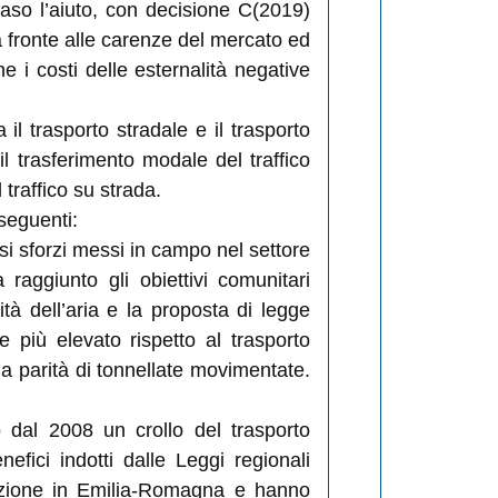
so l’aiuto, con decisione C(2019)
a fronte alle carenze del mercato ed
 i costi delle esternalità negative
 il trasporto stradale e il trasporto
il trasferimento modale del traffico
 traffico su strada.
 seguenti:
si sforzi messi in campo nel settore
aggiunto gli obiettivi comunitari
tà dell’aria e la proposta di legge
 più elevato rispetto al trasporto
 a parità di tonnellate movimentate.
o dal 2008 un crollo del trasporto
efici indotti dalle Leggi regionali
inazione in Emilia-Romagna e hanno