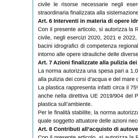
civile le risorse necessarie negli ese
straordinaria finalizzata alla sistemazione
Art. 6 Interventi in materia di opere 
Con il presente articolo, si autorizza la
civile, negli esercizi 2020, 2021 e 2022,
bacini idrografici di competenza regional
intorno alle opere idrauliche delle divers
Art. 7 Azioni finalizzate alla pulizia d
La norma autorizza una spesa pari a 1.000
alla pulizia dei corsi d’acqua e del mare c
La plastica rappresenta infatti circa il 7
anche nella direttiva UE 2019/904 del Pa
plastica sull’ambiente.
Per le finalità stabilite, la norma autoriz
quale soggetto attuatore delle azioni nece
Art. 8 Contributi all’acquisto di autove
Con il presente articolo, si autorizza 