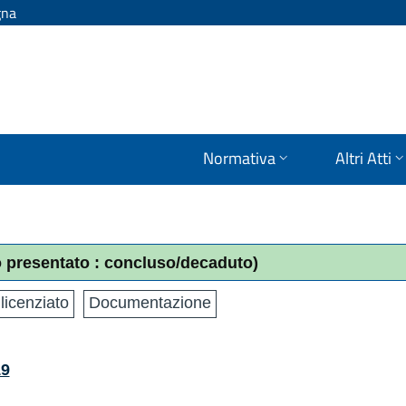
gna
Normativa
Altri Atti
o presentato : concluso/decaduto)
licenziato
Documentazione
19