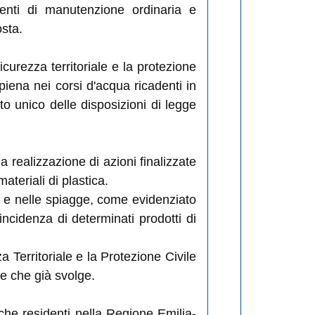
venti di manutenzione ordinaria e
osta.
curezza territoriale e la protezione
piena nei corsi d'acqua ricadenti in
to unico delle disposizioni di legge
 realizzazione di azioni finalizzate
ateriali di plastica.
mi, e nelle spiagge, come evidenziato
ncidenza di determinati prodotti di
za Territoriale e la Protezione Civile
ne che già svolge.
che residenti nella Regione Emilia-