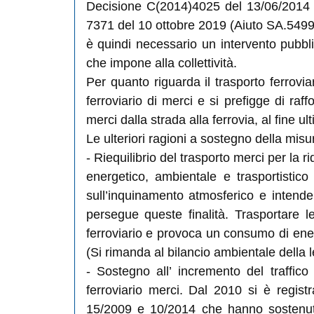
Decisione C(2014)4025 del 13/06/2014 
7371 del 10 ottobre 2019 (Aiuto SA.54990)
è quindi necessario un intervento pubbli
che impone alla collettività.
Per quanto riguarda il trasporto ferroviar
ferroviario di merci e si prefigge di raf
merci dalla strada alla ferrovia, al fine ul
Le ulteriori ragioni a sostegno della misu
- Riequilibrio del trasporto merci per la
energetico, ambientale e trasportistic
sull’inquinamento atmosferico e intende 
persegue queste finalità. Trasportare 
ferroviario e provoca un consumo di energ
(Si rimanda al bilancio ambientale della
- Sostegno all’ incremento del traffic
ferroviario merci. Dal 2010 si è registr
15/2009 e 10/2014 che hanno sostenuto 