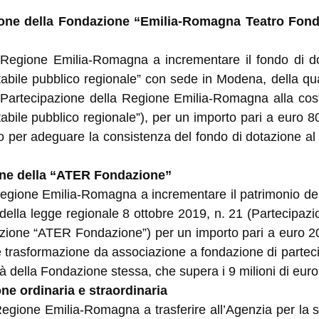
ione della Fondazione “Emilia-Romagna Teatro Fond
la Regione Emilia-Romagna a incrementare il fondo di d
ile pubblico regionale” con sede in Modena, della qual
(Partecipazione della Regione Emilia-Romagna alla cost
le pubblico regionale”), per un importo pari a euro 800
o per adeguare la consistenza del fondo di dotazione al 
ione della “ATER Fondazione”
la Regione Emilia-Romagna a incrementare il patrimonio 
 della legge regionale 8 ottobre 2019, n. 21 (Partecipa
zione “ATER Fondazione”) per un importo pari a euro 200
te trasformazione da associazione a fondazione di parte
tà della Fondazione stessa, che supera i 9 milioni di euro
one ordinaria e straordinaria
 Regione Emilia-Romagna a trasferire all’Agenzia per la si