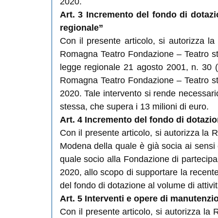
2020.
Art. 3 Incremento del fondo di dotaz
regionale”
Con il presente articolo, si autorizza 
Romagna Teatro Fondazione – Teatro stab
legge regionale 21 agosto 2001, n. 30 
Romagna Teatro Fondazione – Teatro stabi
2020. Tale intervento si rende necessari
stessa, che supera i 13 milioni di euro.
Art. 4 Incremento del fondo di dotaz
Con il presente articolo, si autorizza 
Modena della quale è già socia ai sensi
quale socio alla Fondazione di partecipa
2020, allo scopo di supportare la recen
del fondo di dotazione al volume di attivi
Art. 5 Interventi e opere di manutenzi
Con il presente articolo, si autorizza la