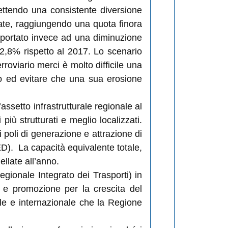
ettendo una consistente diversione
late, raggiungendo una quota finora
 portato invece ad una diminuzione
 - 2,8% rispetto al 2017. Lo scenario
erroviario merci è molto difficile una
rio ed evitare che una sua erosione
’assetto infrastrutturale regionale al
più strutturati e meglio localizzati.
i poli di generazione e attrazione di
D). La capacità equivalente totale,
llate all’anno.
egionale Integrato dei Trasporti) in
o e promozione per la crescita del
le e internazionale che la Regione