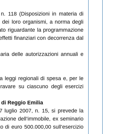
n. 118 (Disposizioni in materia di
 e dei loro organismi, a norma degli
icato riguardante la programmazione
fetti finanziari con decorrenza dal
iaria delle autorizzazioni annuali e
da leggi regionali di spesa e, per le
gravare su ciascuno degli esercizi
e di Reggio Emilia
7 luglio 2007, n. 15, si prevede la
urazione dell’immobile, ex seminario
o di euro 500.000,00 sull’esercizio