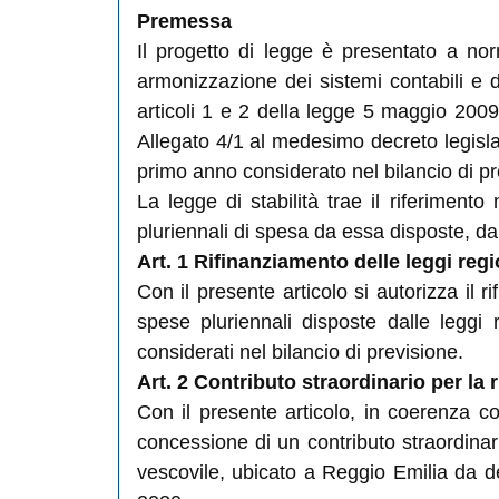
Premessa
Il progetto di legge è presentato a nor
armonizzazione dei sistemi contabili e d
articoli 1 e 2 della legge 5 maggio 2009
Allegato 4/1 al medesimo decreto legisla
primo anno considerato nel bilancio di pr
La legge di stabilità trae il riferiment
pluriennali di spesa da essa disposte, dal
Art. 1 Rifinanziamento delle leggi regi
Con il presente articolo si autorizza il r
spese pluriennali disposte dalle leggi 
considerati nel bilancio di previsione.
Art. 2 Contributo straordinario per la
Con il presente articolo, in coerenza c
concessione di un contributo straordinari
vescovile, ubicato a Reggio Emilia da de