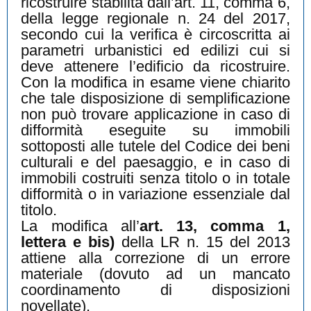
ricostruire stabilita dall’art. 11, comma 6,
della legge regionale n. 24 del 2017,
secondo cui la verifica è circoscritta ai
parametri urbanistici ed edilizi cui si
deve attenere l’edificio da ricostruire.
Con la modifica in esame viene chiarito
che tale disposizione di semplificazione
non può trovare applicazione in caso di
difformità eseguite su immobili
sottoposti alle tutele del Codice dei beni
culturali e del paesaggio, e in caso di
immobili costruiti senza titolo o in totale
difformità o in variazione essenziale dal
titolo.
La modifica all’
art. 13, comma 1,
lettera e bis)
della LR n. 15 del 2013
attiene alla correzione di un errore
materiale (dovuto ad un mancato
coordinamento di disposizioni
novellate).