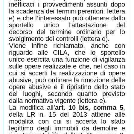
inefficaci i provvedimenti assunti dopo
la scadenza dei termini perentori: lettera
e) e che l’interessato può ottenere dallo
sportello unico l’attestazione del
decorso del termine ordinario per lo
svolgimento dei controlli (lettera d).
Viene infine richiamato, anche con
riguardo alle CILA, che lo sportello
unico esercita una funzione di vigilanza
sulle opere realizzate e che, nel caso in
cui si accerti la realizzazione di opere
abusive, può ordinare la rimozione delle
opere abusive e il ripristino dello stato
dei luoghi, secondo quanto previsto
dalla normativa vigente (lettera e).
La modifica all’
art. 10 bis, comma 5
,
della LR n. 15 del 2013 attiene alle
modalità con cui si accerta lo stato
legittimo degli immobili da demolire e