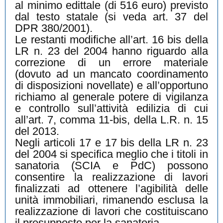
al minimo edittale (di 516 euro) previsto
dal testo statale (si veda art. 37 del
DPR 380/2001).
Le restanti modifiche all’art. 16 bis della
LR n. 23 del 2004 hanno riguardo alla
correzione di un errore materiale
(dovuto ad un mancato coordinamento
di disposizioni novellate) e all’opportuno
richiamo al generale potere di vigilanza
e controllo sull’attività edilizia di cui
all’art. 7, comma 11-bis, della L.R. n. 15
del 2013.
Negli articoli 17 e 17 bis della LR n. 23
del 2004 si specifica meglio che i titoli in
sanatoria (SCIA e PdC) possono
consentire la realizzazione di lavori
finalizzati ad ottenere l’agibilità delle
unità immobiliari, rimanendo esclusa la
realizzazione di lavori che costituiscano
il presupposto per la sanatoria.