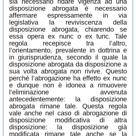
sia necessario ridare vigenza ad una
disposizione abrogata è necessario
affermare espressamente in via
legislativa la reviviscenza della
disposizione abrogata, chiarendo se
essa opera ex nunc o ex tunc. Tale
regola recepisce tra l’altro,
l’orientamento, prevalente in dottrina e
in giurisprudenza, secondo il quale la
disposizione abrogata da disposizione a
sua volta abrogata non rivive. Questo
perché l’abrogazione ha effetto ex nunc
e dunque non è idonea a rimuovere
l’eliminazione avvenuta
antecedentemente: la disposizione
abrogata rimane tale. Questa regola
vale anche nel caso di abrogazione di
disposizione modificativa di altra
disposizione: la disposizione già
modificata rimane tale anche se la