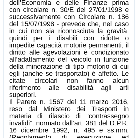
dell’Economia e delle Finanze prima
con circolare n. 30/E del 27/01/1998 e
successivamente con Circolare n. 186
del 15/07/1998 - prevede che, nel caso
in cui non sia riconosciuta la gravità,
quindi per i disabili con ridotte o
impedite capacità motorie permanenti, il
diritto alle agevolazioni è condizionato
all’adattamento del veicolo in funzione
della minorazione di tipo motorio di cui
egli (anche se trasportato) è affetto. Le
citate circolari non fanno alcun
riferimento alle disabilità agli arti
superiori.
Il Parere n. 1567 del 11 marzo 2016,
reso dal Ministero dei Trasporti in
materia di rilascio di “contrassegno
invalidi”, normato dall’art. 381 del D.P.R.
16 dicembre 1992, n. 495 e ss.mm.
(Regolamento di esecuzione ed