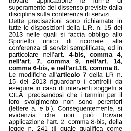
trovare applicazione le forme di
superamento del dissenso previste dalla
disciplina sulla conferenza di servizi.
Dette precisazioni sono richiamate in
tutte le disposizioni della L.R. n. 15 del
2013 nelle quali si faccia obbligo allo
Sportello unico di ricorrere alla
conferenza di servizi semplificata, ed in
particolare nell’
art. 4-bis, comma 4,
nell’art. 7, comma 9, nell’art. 14,
comma 6-bis, e nell’art.18, comma 8.
Le modifiche all’
articolo 7
della LR n.
15 del 2013 riguardano i controlli da
eseguire in caso di interventi soggetti a
CILA, precisandosi che i termini per il
loro svolgimento non sono perentori
(lettere a. e b.). Conseguentemente, si
evidenzia che non può trovare
applicazione l’art. 2, comma 8-bis, della
legge n. 241 (il quale qualifica come