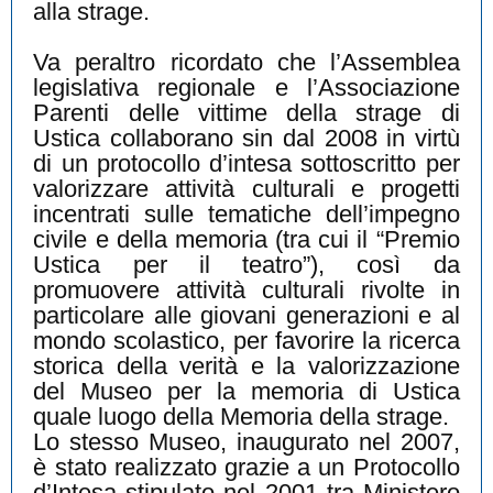
alla strage.
Va peraltro ricordato che l’Assemblea
legislativa regionale e l’Associazione
Parenti delle vittime della strage di
Ustica collaborano sin dal 2008 in virtù
di un protocollo d’intesa sottoscritto per
valorizzare attività culturali e progetti
incentrati sulle tematiche dell’impegno
civile e della memoria (tra cui il “Premio
Ustica per il teatro”), così da
promuovere attività culturali rivolte in
particolare alle giovani generazioni e al
mondo scolastico, per favorire la ricerca
storica della verità e la valorizzazione
del Museo per la memoria di Ustica
quale luogo della Memoria della strage.
Lo stesso Museo, inaugurato nel 2007,
è stato realizzato grazie a un Protocollo
d’Intesa stipulato nel 2001 tra Ministero