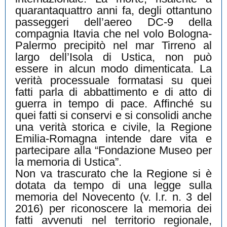
quarantaquattro anni fa, degli ottantuno
passeggeri dell’aereo DC-9 della
compagnia Itavia che nel volo Bologna-
Palermo precipitò nel mar Tirreno al
largo dell’Isola di Ustica, non può
essere in alcun modo dimenticata. La
verità processuale formatasi su quei
fatti parla di abbattimento e di atto di
guerra in tempo di pace. Affinché su
quei fatti si conservi e si consolidi anche
una verità storica e civile, la Regione
Emilia-Romagna intende dare vita e
partecipare alla “Fondazione Museo per
la memoria di Ustica”.
Non va trascurato che la Regione si è
dotata da tempo di una legge sulla
memoria del Novecento (v. l.r. n. 3 del
2016) per riconoscere la memoria dei
fatti avvenuti nel territorio regionale,