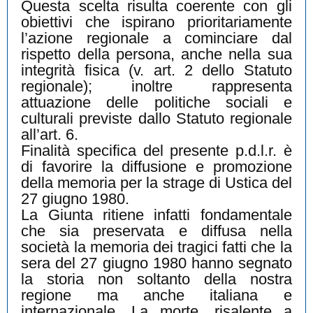
Questa scelta risulta coerente con gli
obiettivi che ispirano prioritariamente
l’azione regionale a cominciare dal
rispetto della persona, anche nella sua
integrità fisica (v. art. 2 dello Statuto
regionale); inoltre rappresenta
attuazione delle politiche sociali e
culturali previste dallo Statuto regionale
all’art. 6.
Finalità specifica del presente p.d.l.r. è
di favorire la diffusione e promozione
della memoria per la strage di Ustica del
27 giugno 1980.
La Giunta ritiene infatti fondamentale
che sia preservata e diffusa nella
società la memoria dei tragici fatti che la
sera del 27 giugno 1980 hanno segnato
la storia non soltanto della nostra
regione ma anche italiana e
internazionale. La morte, risalente a