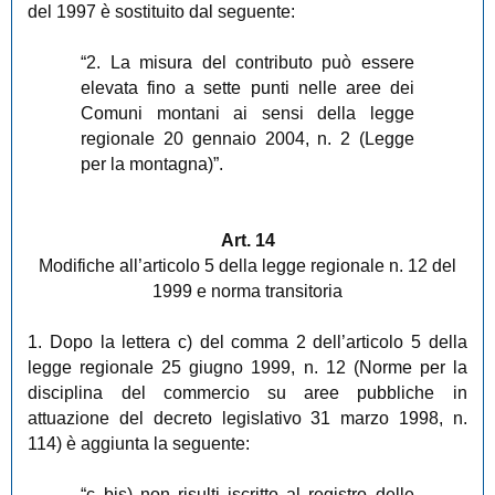
del 1997 è sostituito dal seguente:
“2. La misura del contributo può essere
elevata fino a sette punti nelle aree dei
Comuni montani ai sensi della legge
regionale 20 gennaio 2004, n. 2 (Legge
per la montagna)”.
Art. 14
Modifiche all’articolo 5 della legge regionale n. 12 del
1999 e norma transitoria
1. Dopo la lettera c) del comma 2 dell’articolo 5 della
legge regionale 25 giugno 1999, n. 12 (Norme per la
disciplina del commercio su aree pubbliche in
attuazione del decreto legislativo 31 marzo 1998, n.
114) è aggiunta la seguente:
“c bis) non risulti iscritto al registro delle