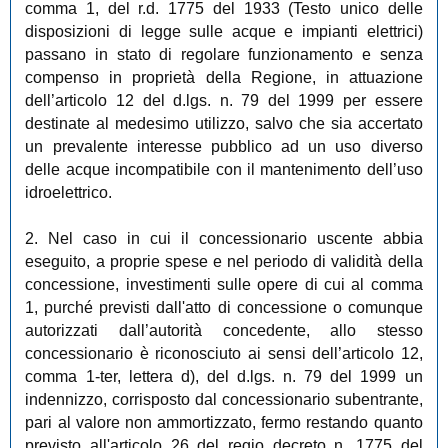
comma 1, del r.d. 1775 del 1933 (Testo unico delle
disposizioni di legge sulle acque e impianti elettrici)
passano in stato di regolare funzionamento e senza
compenso in proprietà della Regione, in attuazione
dell’articolo 12 del d.lgs. n. 79 del 1999 per essere
destinate al medesimo utilizzo, salvo che sia accertato
un prevalente interesse pubblico ad un uso diverso
delle acque incompatibile con il mantenimento dell’uso
idroelettrico.
2. Nel caso in cui il concessionario uscente abbia
eseguito, a proprie spese e nel periodo di validità della
concessione, investimenti sulle opere di cui al comma
1, purché previsti dall'atto di concessione o comunque
autorizzati dall’autorità concedente, allo stesso
concessionario è riconosciuto ai sensi dell’articolo 12,
comma 1-ter, lettera d), del d.lgs. n. 79 del 1999 un
indennizzo, corrisposto dal concessionario subentrante,
pari al valore non ammortizzato, fermo restando quanto
previsto all'articolo 26 del regio decreto n. 1775 del