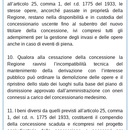
all’articolo 25, comma 1, del r.d. 1775 del 1933, le
stesse opere, ancorché passate in proprietà della
Regione, restano nella disponibilità e in custodia del
concessionario uscente fino al subentro del nuovo
titolare della concessione, ivi compresi tutti gli
adempimenti per la gestione degli invasi e delle opere
anche in caso di eventi di piena.
10. Qualora alla cessazione della concessione la
Regione ravvisi l’incompatibilità tecnica del
mantenimento della derivazione con l’interesse
pubblico può ordinare la demolizione delle opere e il
ripristino dello stato dei luoghi sulla base del piano di
dismissione approvato dall’amministrazione con oneri
connessi a carico del concessionario medesimo.
11. I beni diversi da quelli previsti all'articolo 25, comma
1, del r.d. n. 1775 del 1933, costituenti il compendio
della concessione scaduta e ricompresi nel progetto