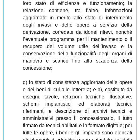
loro stato di efficienza e funzionamento; la
relazione contiene, tra l’altro, informazioni
aggiornate in merito allo stato di interrimento
degli invasi e delle opere a servizio della
derivazione, corredate da idonei rilievi, nonché
l’eventuale programma per il mantenimento o il
recupero del volume utile dell’invaso e la
conservazione della funzionalità degli organi di
manovra e scarico fino alla scadenza della
concessione;
d) lo stato di consistenza aggiornato delle opere
e dei beni di cui alle lettere a) e b), costituito da
disegni, tavole, relazioni tecniche illustrative,
schemi impiantistici ed elaborati tecnici,
riferimenti e descrizione di archivi tecnici e
amministrativi presso il concessionario, il tutto
firmato da tecnici abilitati e in formato digitale; per
tutte le opere, i beni e gli impianti sono elencati
gli elementi di identificazione catastale; lo stato