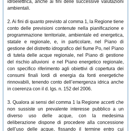
idroelettrica, anche ai fini delle successive valutazioni
ambientali.
2. Ai fini di quanto previsto al comma 1, la Regione tiene
conto delle previsioni contenute nella pianificazione e
programmazione territoriale, ambientale ed energetica,
statale e regionale, e, in particolare, nel Piano di
gestione del distretto idrografico del fiume Po, nel Piano
di tutela delle acque regionale, nel Piano di gestione
del rischio alluvioni e nel Piano energetico regionale,
con specifico riferimento agli obiettivi di copertura dei
consumi finali lordi di energia da fonti energetiche
rinnovabili, tenendo conto dell’emergenza idrica anche
in coerenza con il d. lgs. n. 152 del 2006.
3. Qualora ai sensi del comma 1 la Regione accerti che
non sussiste un prevalente interesse pubblico a un
diverso uso delle acque, con la medesima
deliberazione dispone di procedere alla concessione
dell’uso delle acque, fissando il termine entro cui