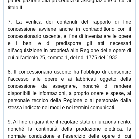
partecipazione alla procedura di assegnazione di cui al
titolo II.
7. La verifica dei contenuti del rapporto di fine
concessione avviene anche in contraddittorio con il
concessionario uscente, al fine di inventariare le opere
e i beni e di predisporre gli atti necessari
all’acquisizione in proprietà alla Regione delle opere di
cui all’articolo 25, comma 1, del r.d. 1775 del 1933.
8. Il concessionario uscente ha l’obbligo di consentire
l’accesso alle opere e ai fabbricati oggetto della
concessione da assegnare, nonché di rendere
disponibili le informazioni, a proprio onere e spese, al
personale tecnico della Regione o al personale dalla
stessa indicato nei modi e nei termini comunicati.
9. Al fine di garantire il regolare stato di funzionamento,
nonché la continuità della produzione elettrica, la
normale conduzione e l’esercizio delle opere di cui