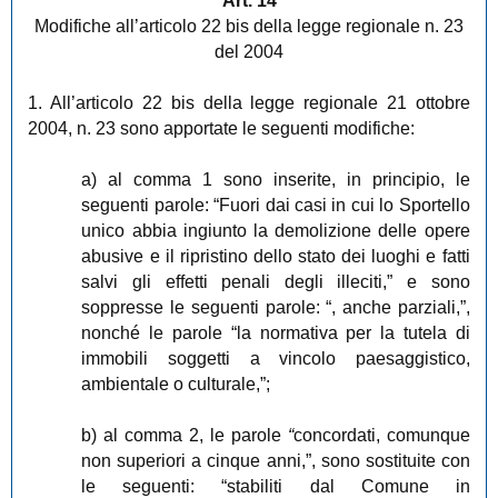
Art. 14
Modifiche all’articolo 22 bis della legge regionale n. 23
del 2004
1. All’articolo 22 bis della legge regionale 21 ottobre
2004, n. 23 sono apportate le seguenti modifiche:
a) al comma 1 sono inserite, in principio, le
seguenti parole: “Fuori dai casi in cui lo Sportello
unico abbia ingiunto la demolizione delle opere
abusive e il ripristino dello stato dei luoghi e fatti
salvi gli effetti penali degli illeciti,” e sono
soppresse le seguenti parole: “, anche parziali,”,
nonché le parole “la normativa per la tutela di
immobili soggetti a vincolo paesaggistico,
ambientale o culturale,”;
b) al comma 2, le parole
“
concordati, comunque
non superiori a cinque anni,”, sono sostituite con
le seguenti: “stabiliti dal Comune in