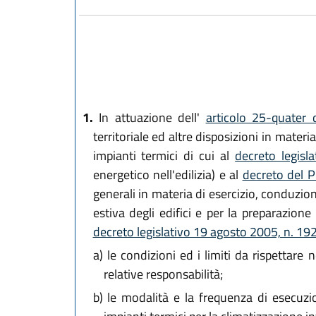
1.
In attuazione dell'
articolo 25-quater 
territoriale ed altre disposizioni in mater
impianti termici di cui al
decreto legis
energetico nell'edilizia) e al
decreto del P
generali in materia di esercizio, conduzio
estiva degli edifici e per la preparazione
decreto legislativo 19 agosto 2005, n. 19
a)
le condizioni ed i limiti da rispettare n
relative responsabilità;
b)
le modalità e la frequenza di esecuzio