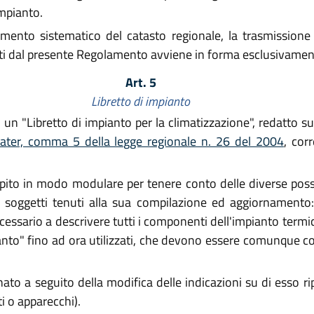
impianto.
namento sistematico del catasto regionale, la trasmission
visti dal presente Regolamento avviene in forma esclusivamen
Art. 5
Libretto di impianto
un "Libretto di impianto per la climatizzazione", redatto s
uater, comma 5 della legge regionale n. 26 del 2004
, cor
epito in modo modulare per tenere conto delle diverse poss
si soggetti tenuti alla sua compilazione ed aggiornamento
ssario a descrivere tutti i componenti dell'impianto termico. 
mpianto" fino ad ora utilizzati, che devono essere comunque co
nato a seguito della modifica delle indicazioni su di esso ri
i o apparecchi).