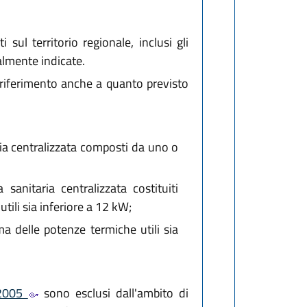
 sul territorio regionale, inclusi gli
almente indicate.
a riferimento anche a quanto previsto
ria centralizzata composti da uno o
anitaria centralizzata costituiti
tili sia inferiore a 12 kW;
a delle potenze termiche utili sia
 2005
sono esclusi dall'ambito di