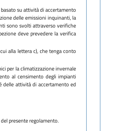
e e basato su attività di accertamento
uzione delle emissioni inquinanti, la
enti sono svolti attraverso verifiche
ispezione deve prevedere la verifica
cui alla lettera c), che tenga conto
mici per la climatizzazione invernale
mento al censimento degli impianti
ché delle attività di accertamento ed
te del presente regolamento.