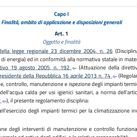
Capo I
Finalità, ambito di applicazione e disposizioni generali
Art. 1
Oggetto e finalità
della legge regionale 23 dicembre 2004, n. 26
(Discipli
ia di energia) ed in conformità alla normativa statale in mat
lativo 19 agosto 2005, n. 192
(Attuazione della dirett
residente della Repubblica 16 aprile 2013 n. 74
(Regolam
ne, controllo, manutenzione e ispezione degli impianti termi
 dell'acqua calda per usi igienici sanitari, a norma dell'art
2
), il presente regolamento disciplina:
ell'esercizio degli impianti termici per la climatizzazione in
ne degli interventi di manutenzione e controllo funzional