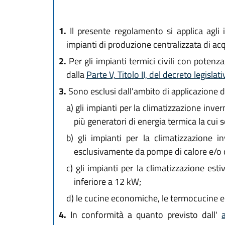
1.
Il presente regolamento si applica agli im
impianti di produzione centralizzata di acq
2.
Per gli impianti termici civili con poten
dalla
Parte V, Titolo II, del decreto legisla
3.
Sono esclusi dall'ambito di applicazione 
a)
gli impianti per la climatizzazione inve
più generatori di energia termica la cui 
b)
gli impianti per la climatizzazione in
esclusivamente da pompe di calore e/o col
c)
gli impianti per la climatizzazione est
inferiore a 12 kW;
d)
le cucine economiche, le termocucine e i
4.
In conformità a quanto previsto dall'