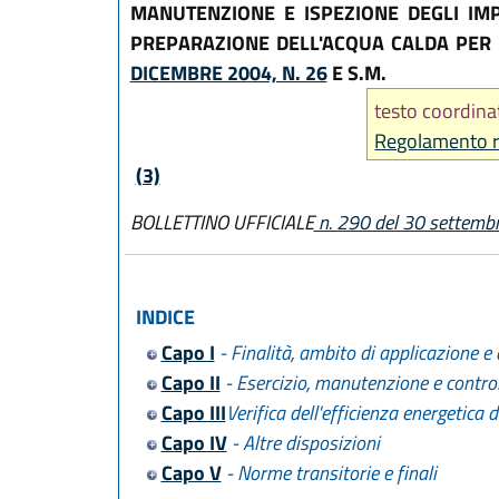
MANUTENZIONE E ISPEZIONE DEGLI IMPI
PREPARAZIONE DELL'ACQUA CALDA PER U
DICEMBRE 2004, N. 26
E S.M.
testo coordina
Regolamento r
(3)
BOLLETTINO UFFICIALE
n. 290 del 30 settemb
INDICE
Capo I
- Finalità, ambito di applicazione e 
Capo II
- Esercizio, manutenzione e control
Capo III
Verifica dell'efficienza energetica 
Capo IV
- Altre disposizioni
Capo V
- Norme transitorie e finali