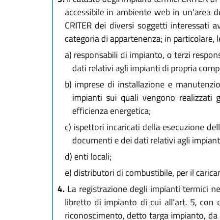
accessibile in ambiente web in un'area d
CRITER dei diversi soggetti interessati a
categoria di appartenenza; in particolare, l
a)
responsabili di impianto, o terzi respon
dati relativi agli impianti di propria co
b)
imprese di installazione e manutenzione
impianti sui quali vengono realizzati 
efficienza energetica;
c)
ispettori incaricati della esecuzione del
documenti e dei dati relativi agli impiant
d)
enti locali;
e)
distributori di combustibile, per il caricam
4.
La registrazione degli impianti termici ne
libretto di impianto di cui all'art. 5, con
riconoscimento, detto targa impianto, da as