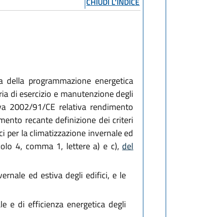
CHIUDI L'INDICE
na della programmazione energetica
eria di esercizio e manutenzione degli
iva 2002/91/CE relativa rendimento
ento recante definizione dei criteri
ci per la climatizzazione invernale ed
icolo 4, comma 1, lettere a) e c),
del
vernale ed estiva degli edifici, e le
e e di efficienza energetica degli