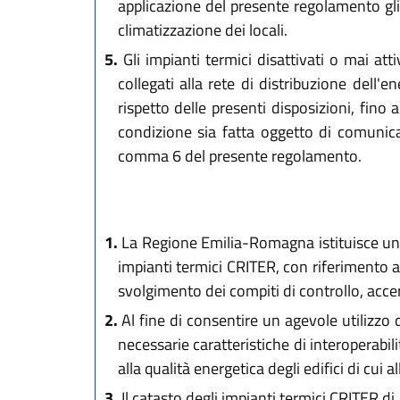
applicazione del presente regolamento gli i
climatizzazione dei locali.
5.
Gli impianti termici disattivati o mai att
collegati alla rete di distribuzione dell
rispetto delle presenti disposizioni, fino
condizione sia fatta oggetto di comunica
comma 6 del presente regolamento.
1.
La Regione Emilia-Romagna istituisce un s
impianti termici CRITER, con riferimento al
svolgimento dei compiti di controllo, acc
2.
Al fine di consentire un agevole utilizzo 
necessarie caratteristiche di interoperabilit
alla qualità energetica degli edifici di cui al
3.
Il catasto degli impianti termici CRITER d