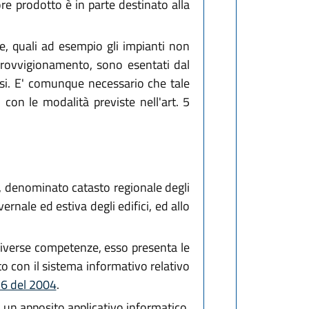
ore prodotto è in parte destinato alla
re, quali ad esempio gli impianti non
approvvigionamento, sono esentati dal
tessi. E' comunque necessario che tale
con le modalità previste nell'art. 5
i, denominato catasto regionale degli
rnale ed estiva degli edifici, ed allo
 diverse competenze, esso presenta le
nato con il sistema informativo relativo
 26 del 2004
.
a un apposito applicativo informatico,