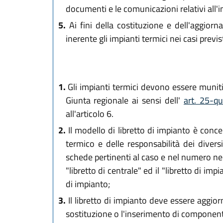
documenti e le comunicazioni relativi all'
5.
Ai fini della costituzione e dell'aggior
inerente gli impianti termici nei casi pre
1.
Gli impianti termici devono essere muniti 
Giunta regionale ai sensi dell'
art. 25-q
all'articolo 6.
2.
Il modello di libretto di impianto è conc
termico e delle responsabilità dei diver
schede pertinenti al caso e nel numero nece
"libretto di centrale" ed il "libretto di i
di impianto;
3.
Il libretto di impianto deve essere aggior
sostituzione o l'inserimento di component