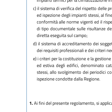
impianti termici per la climatizzazione inv
c)
il sistema di verifica del rispetto delle p
ed ispezione degli impianti stessi, al fin
conformità alle norme vigenti ed il rispet
di tipo documentale sulle risultanze del
diretta eseguita sul campo;
d)
il sistema di accreditamento dei soggett
dei requisiti professionali e dei criteri 
e)
i criteri per la costituzione e la gestion
ed estiva degli edifici, denominato cat
stessi, allo svolgimento dei periodici co
ispezione condotte dalla Regione.
1.
Ai fini del presente regolamento, si appli