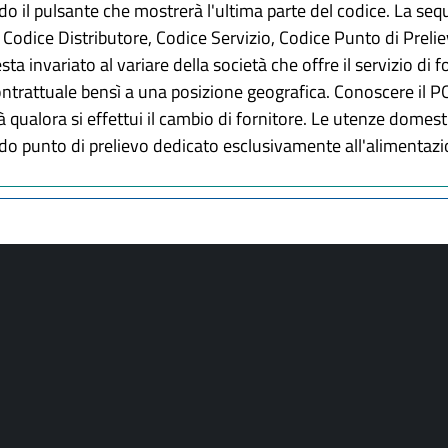
o il pulsante che mostrerà l'ultima parte del codice. La se
dice Distributore, Codice Servizio, Codice Punto di Prelievo
sta invariato al variare della società che offre il servizio di 
contrattuale bensì a una posizione geografica. Conoscere il 
 qualora si effettui il cambio di fornitore. Le utenze domes
do punto di prelievo dedicato esclusivamente all'alimentazio