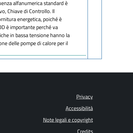
quenza alfanumerica standard è
, Chiave di Controllo. Il
fornitura energetica, poiché è
POD è importante perché va
tiche in bassa tensione hanno la
ne delle pompe di calore per il
Privacy
Accessibilità
Note legali e copyright
Credits