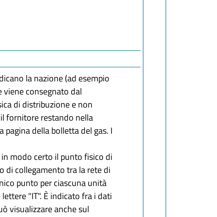
ndicano la nazione (ad esempio
ale viene consegnato dal
sica di distribuzione e non
il fornitore restando nella
 pagina della bolletta del gas. I
in modo certo il punto fisico di
to di collegamento tra la rete di
 unico punto per ciascuna unità
ettere "IT". È indicato fra i dati
può visualizzare anche sul