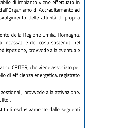
abile di impianto viene effettuato in
nte dall'Organismo di Accreditamento ed
 svolgimento delle attività di propria
tente della Regione Emilia-Romagna,
incassati e dei costi sostenuti nel
ed Ispezione, provvede alla eventuale
matico CRITER, che viene associato per
llo di efficienza energetica, registrato
estionali, provvede alla attivazione,
lito".
tituiti esclusivamente dalle seguenti