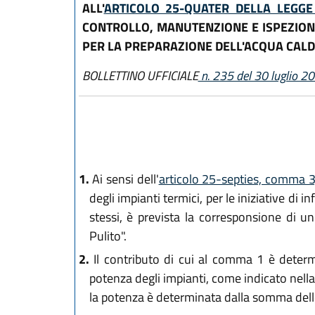
ALL'
ARTICOLO 25-QUATER DELLA LEGGE
CONTROLLO, MANUTENZIONE E ISPEZIONE 
PER LA PREPARAZIONE DELL'ACQUA CALDA 
BOLLETTINO UFFICIALE
n. 235 del 30 luglio 2
1.
Ai sensi dell'
articolo 25-septies, comma 3,
degli impianti termici, per le iniziative di
stessi, è prevista la corresponsione di u
Pulito".
2.
Il contributo di cui al comma 1 è determi
potenza degli impianti, come indicato nella 
la potenza è determinata dalla somma delle