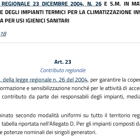
 REGIONALE 23 DICEMBRE 2004, N. 26
E S.M. IN MA
DEGLI IMPIANTI TERMICI PER LA CLIMATIZZAZIONE INV
PER USI IGIENICI SANITARI
018
Art. 23
Contributo regionale
 della legge regionale n. 26 del 2004
, per garantire la cope
 informazione e sensibilizzazione nonché per le attività di acc
n contributo da parte dei responsabili degli impianti, medi
nato secondo modalità uniformi su tutto il territorio regi
tabella riportata nell'Allegato D. Per gli impianti composti d
 potenze nominali dei singoli generatori.