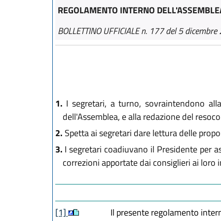
REGOLAMENTO INTERNO DELL'ASSEMBLEA
BOLLETTINO UFFICIALE n. 177 del 5 dicembre
1.
I segretari, a turno, sovraintendono alla
dell'Assemblea, e alla redazione del resoco
2.
Spetta ai segretari dare lettura delle propo
3.
I segretari coadiuvano il Presidente per as
correzioni apportate dai consiglieri ai loro
[1]
Il presente regolamento inter