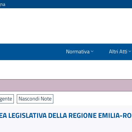
gna
Normativa
Altri Atti
igente
Nascondi Note
A LEGISLATIVA DELLA REGIONE EMILIA-R