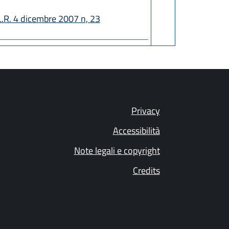
 L.R. 4 dicembre 2007 n, 23
Privacy
Accessibilità
Note legali e copyright
Credits