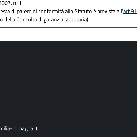
007, n. 1
iesta di parere di conformità allo Statuto è prevista all'
art.9
 della Consulta di garanzia statutaria)
ilia-romagna.it