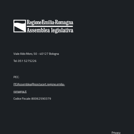
Viale Aldo Moro, 50 - 40127 Bologna
Tel. 051 5275226
PEC:
PEIAssemblea@postacert.regione.emilia-
romagna.it
Codice Fiscale: 80062590379
Privacy