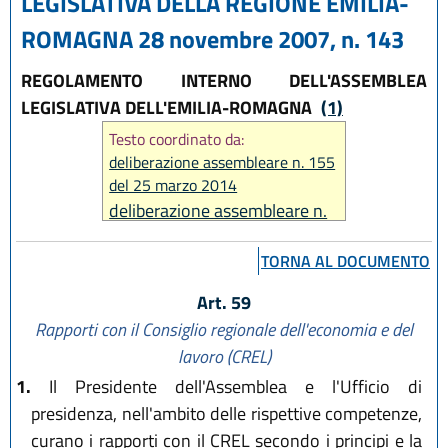
LEGISLATIVA DELLA REGIONE EMILIA-
ROMAGNA 28 novembre 2007, n. 143
REGOLAMENTO INTERNO DELL'ASSEMBLEA
LEGISLATIVA DELL'EMILIA-ROMAGNA
(1)
Testo coordinato da:
deliberazione assembleare n. 155
del 25 marzo 2014
deliberazione assembleare n.
82 del 24 maggio 2022
TORNA AL DOCUMENTO
Art. 59
Rapporti con il Consiglio regionale dell'economia e del
lavoro (CREL)
1.
Il Presidente dell'Assemblea e l'Ufficio di
presidenza, nell'ambito delle rispettive competenze,
curano i rapporti con il CREL secondo i principi e la