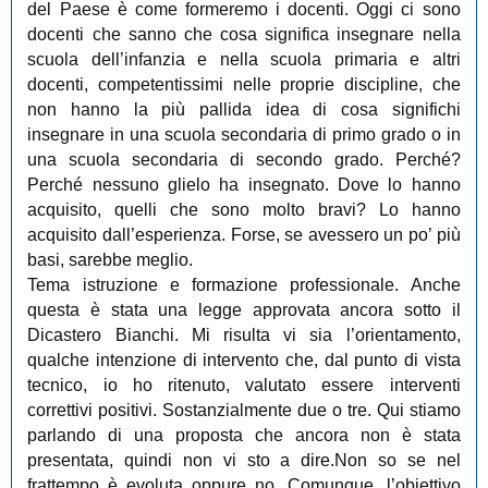
del Paese è come formeremo i docenti. Oggi ci sono
docenti che sanno che cosa significa insegnare nella
scuola dell’infanzia e nella scuola primaria e altri
docenti, competentissimi nelle proprie discipline, che
non hanno la più pallida idea di cosa significhi
insegnare in una scuola secondaria di primo grado o in
una scuola secondaria di secondo grado. Perché?
Perché nessuno glielo ha insegnato. Dove lo hanno
acquisito, quelli che sono molto bravi? Lo hanno
acquisito dall’esperienza. Forse, se avessero un po’ più
basi, sarebbe meglio.
Tema istruzione e formazione professionale. Anche
questa è stata una legge approvata ancora sotto il
Dicastero Bianchi. Mi risulta vi sia l’orientamento,
qualche intenzione di intervento che, dal punto di vista
tecnico, io ho ritenuto, valutato essere interventi
correttivi positivi. Sostanzialmente due o tre. Qui stiamo
parlando di una proposta che ancora non è stata
presentata, quindi non vi sto a dire.Non so se nel
frattempo è evoluta oppure no. Comunque, l’obiettivo