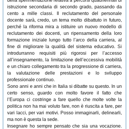
della sperimentazione relativa a percorsi quadriennali di
istruzione secondaria di secondo grado, passando da
cento a mille classi. Il reclutamento del personale
docente sarà, credo, un tema molto dibattuto in futuro,
perché la riforma mira a istituire un nuovo modello di
reclutamento dei docenti, un ripensamento della loro
formazione iniziale lungo tutto l’arco della carriera, al
fine di migliorare la qualità del sistema educativo. Si
introdurranno requisiti più rigorosi per l’accesso
all’insegnamento, la limitazione dell’eccessiva mobilità
e un chiaro collegamento tra la progressione di carriera,
la valutazione delle prestazioni e lo sviluppo
professionale continuo.
Sono anni e anni che in Italia si dibatte su questo. In un
certo senso, guardo con molto favore il fatto che
l’Europa ci costringe a fare quello che molte volte la
politica non ha mai voluto fare, non è riuscita a fare, per
vari lacci, per vari motivi. Posso immaginarli, delinearli,
ma non è questa la sede.
Insegnare ho sempre pensato che sia una vocazione.