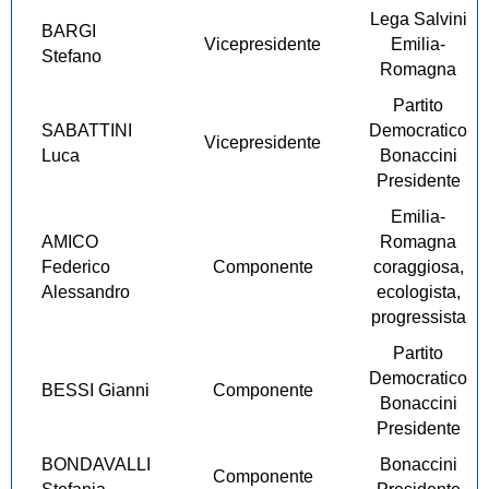
Lega Salvini
BARGI
Vicepresidente
Emilia-
Stefano
Romagna
Partito
SABATTINI
Democratico
Vicepresidente
Luca
Bonaccini
Presidente
Emilia-
AMICO
Romagna
Federico
Componente
coraggiosa,
Alessandro
ecologista,
progressista
Partito
Democratico
BESSI Gianni
Componente
Bonaccini
Presidente
BONDAVALLI
Bonaccini
Componente