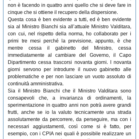
non è facendo in quattro anni quello che si deve fare in
cinque che si ottiene il recupero della dispersione.
Questa cosa è ben evidente a tutti, ed è ben evidente
sia al Ministro Bianchi sia all’attuale Ministro Valditara,
con cui, nel rispetto della norma, ho collaborato per i
primi tre mesi perché la previsione, appunto, è che
mentre cessa il gabinetto del Ministro, cessa
immediatamente al cambiare del Governo, il Capo
Dipartimento cessa trascorsi novanta giorni. I novanta
giorni servono per introdurre il nuovo gabinetto alle
problematiche e per non lasciare un vuoto assoluto di
continuità amministrativa.
Sia il Ministro Bianchi che il Ministro Valditara sono
consapevoli che, a invarianza di ordinamenti, la
sperimentazione in quattro anni non potrà avere grandi
frutti, anche se io la valuto tecnicamente una strada
assolutamente da percorrere, da perseguire, ma con i
necessari aggiustamenti, così come si è fatto, per
esempio, con i CPIA nei quali è possibile realizzare un