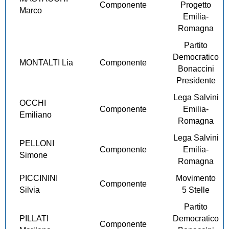
Componente
Progetto
Marco
Emilia-
Romagna
Partito
Democratico
MONTALTI Lia
Componente
Bonaccini
Presidente
Lega Salvini
OCCHI
Componente
Emilia-
Emiliano
Romagna
Lega Salvini
PELLONI
Componente
Emilia-
Simone
Romagna
PICCININI
Movimento
Componente
Silvia
5 Stelle
Partito
PILLATI
Democratico
Componente