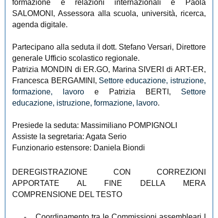
formazione e relazioni internazionali e Paola
SALOMONI, Assessora alla scuola, università, ricerca,
agenda digitale.
Partecipano alla seduta il dott. Stefano Versari, Direttore
generale Ufficio scolastico regionale.
Patrizia MONDIN di ER.GO, Marina SIVERI di ART-ER,
Francesca BERGAMINI,
Settore educazione, istruzione,
formazione, lavoro
e Patrizia BERTI,
Settore
educazione, istruzione, formazione, lavoro
.
Presiede la seduta: Massimiliano POMPIGNOLI
Assiste la segretaria: Agata Serio
Funzionario estensore: Daniela Biondi
DEREGISTRAZIONE CON CORREZIONI
APPORTATE AL FINE DELLA MERA
COMPRENSIONE DEL TESTO
-
Coordinamento tra le Commissioni assembleari I