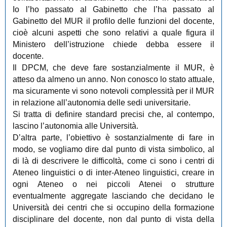
Io l’ho passato al Gabinetto che l’ha passato al
Gabinetto del MUR il profilo delle funzioni del docente,
cioè alcuni aspetti che sono relativi a quale figura il
Ministero dell’istruzione chiede debba essere il
docente.
Il DPCM, che deve fare sostanzialmente il MUR, è
atteso da almeno un anno. Non conosco lo stato attuale,
ma sicuramente vi sono notevoli complessità per il MUR
in relazione all’autonomia delle sedi universitarie.
Si tratta di definire standard precisi che, al contempo,
lascino l’autonomia alle Università.
D’altra parte, l’obiettivo è sostanzialmente di fare in
modo, se vogliamo dire dal punto di vista simbolico, al
di là di descrivere le difficoltà, come ci sono i centri di
Ateneo linguistici o di inter-Ateneo linguistici, creare in
ogni Ateneo o nei piccoli Atenei o strutture
eventualmente aggregate lasciando che decidano le
Università dei centri che si occupino della formazione
disciplinare del docente, non dal punto di vista della