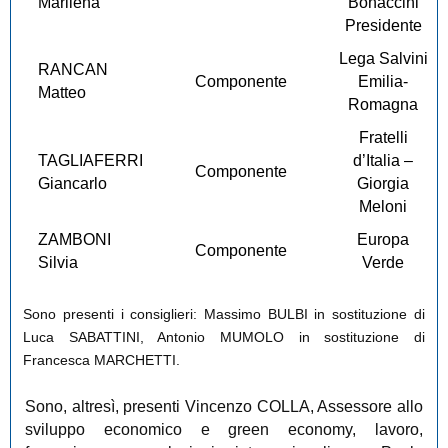
Marilena
Bonaccini
Presidente
Lega Salvini
RANCAN
Componente
Emilia-
Matteo
Romagna
Fratelli
TAGLIAFERRI
d’Italia –
Componente
Giancarlo
Giorgia
Meloni
ZAMBONI
Europa
Componente
Silvia
Verde
Sono presenti i consiglieri: Massimo BULBI in sostituzione di
Luca SABATTINI, Antonio MUMOLO in sostituzione di
Francesca MARCHETTI.
Sono, altresì, presenti Vincenzo COLLA, Assessore allo
sviluppo economico e green economy, lavoro,