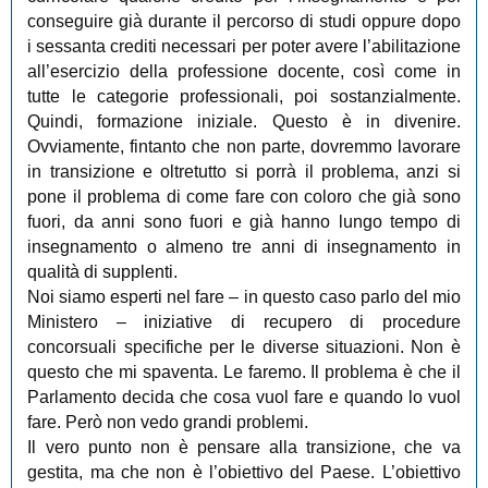
conseguire già durante il percorso di studi oppure dopo
i sessanta crediti necessari per poter avere l’abilitazione
all’esercizio della professione docente, così come in
tutte le categorie professionali, poi sostanzialmente.
Quindi, formazione iniziale. Questo è in divenire.
Ovviamente, fintanto che non parte, dovremmo lavorare
in transizione e oltretutto si porrà il problema, anzi si
pone il problema di come fare con coloro che già sono
fuori, da anni sono fuori e già hanno lungo tempo di
insegnamento o almeno tre anni di insegnamento in
qualità di supplenti.
Noi siamo esperti nel fare – in questo caso parlo del mio
Ministero – iniziative di recupero di procedure
concorsuali specifiche per le diverse situazioni. Non è
questo che mi spaventa. Le faremo. Il problema è che il
Parlamento decida che cosa vuol fare e quando lo vuol
fare. Però non vedo grandi problemi.
Il vero punto non è pensare alla transizione, che va
gestita, ma che non è l’obiettivo del Paese. L’obiettivo