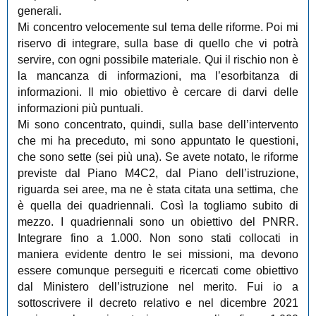
generali.
Mi concentro velocemente sul tema delle riforme. Poi mi
riservo di integrare, sulla base di quello che vi potrà
servire, con ogni possibile materiale. Qui il rischio non è
la mancanza di informazioni, ma l’esorbitanza di
informazioni. Il mio obiettivo è cercare di darvi delle
informazioni più puntuali.
Mi sono concentrato, quindi, sulla base dell’intervento
che mi ha preceduto, mi sono appuntato le questioni,
che sono sette (sei più una). Se avete notato, le riforme
previste dal Piano M4C2, dal Piano dell’istruzione,
riguarda sei aree, ma ne è stata citata una settima, che
è quella dei quadriennali. Così la togliamo subito di
mezzo. I quadriennali sono un obiettivo del PNRR.
Integrare fino a 1.000. Non sono stati collocati in
maniera evidente dentro le sei missioni, ma devono
essere comunque perseguiti e ricercati come obiettivo
dal Ministero dell’istruzione nel merito. Fui io a
sottoscrivere il decreto relativo e nel dicembre 2021