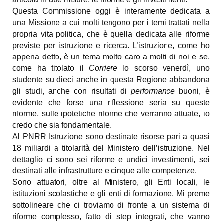
Questa Commissione oggi è interamente dedicata a
una Missione a cui molti tengono per i temi trattati nella
propria vita politica, che è quella dedicata alle riforme
previste per istruzione e ricerca. L’istruzione, come ho
appena detto, è un tema molto caro a molti di noi e se,
come ha titolato il
Corriere
lo scorso venerdì, uno
studente su dieci anche in questa Regione abbandona
gli studi, anche con risultati di
performance
buoni, è
evidente che forse una riflessione seria su queste
riforme, sulle ipotetiche riforme che verranno attuate, io
credo che sia fondamentale.
Al PNRR Istruzione sono destinate risorse pari a quasi
18 miliardi a titolarità del Ministero dell’istruzione. Nel
dettaglio ci sono sei riforme e undici investimenti, sei
destinati alle infrastrutture e cinque alle competenze.
Sono attuatori, oltre al Ministero, gli Enti locali, le
istituzioni scolastiche e gli enti di formazione. Mi preme
sottolineare che ci troviamo di fronte a un sistema di
riforme complesso, fatto di step integrati, che vanno