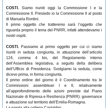
COSTI.
Siamo riuniti oggi la Commissione I e la
Commissione II. Presiedo io la Commissione II al posto
di Manuela Rontini.
Il primo oggetto che tratteremo sarà l’oggetto che
riguarda proprio il tema del PNRR, infatti attendevamo i
nostri ospiti.
COSTI.
Passiamo al primo oggetto per cui ci siamo
riuniti in seduta congiunta, in attuazione dell’articolo
124, comma 4 bis, del Regolamento interno
dell’Assemblea legislativa, a seguito della delibera
dell’Ufficio di Presidenza. Svolgiamo la seduta, come
dicevo prima, in forma congiunta.
Il primo ordine del giorno è il Coordinamento tra le
Commissioni assembleari I e II, relativamente
all'approfondimento delle azioni previste dal Piano
Nazionale di Ripresa e Resilienza (PNRR): governance
e attuazione sul territorio dell'Emilia-Romagna.
La parola alla collega Castaldini.