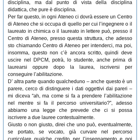
disciplina, ma dal punto di vista della disciplina
didattica, che pure è disciplina.
Per far questo, in ogni Ateneo ci dovrà essere un Centro
di Ateneo che si occupa di quello per cui l’ingegnere o il
laureato in chimica o il laureato in lettere può, presso il
Centro di Ateneo, presso questa struttura, che adesso
sto chiamando Centro di Ateneo per intenderci, ma poi,
insomma, questo non c’è ancora scritto, quindi deve
uscire nel DPCM, potrà, lo studente, anche prima di
laurearsi oppure dopo la laurea, iscriversi per
conseguire l’abilitazione.
D’ altra parte quando qualcheduno – anche questo è un
parere, cerco di distinguere i dati oggettivi dai pareri –
mi diceva “ah, ma come si fa a prendere l’abilitazione
nel mentre si fa il percorso universitario?”, adesso
abbiamo una legge che prevede che ci si possa
iscrivere a due lauree contestualmente.
Giusto o non giusto, direi che uno può, eventualmente,
se portato, se vocato, già curvare nel percorso
curricolare qualche credito per l’insegnamento e poi