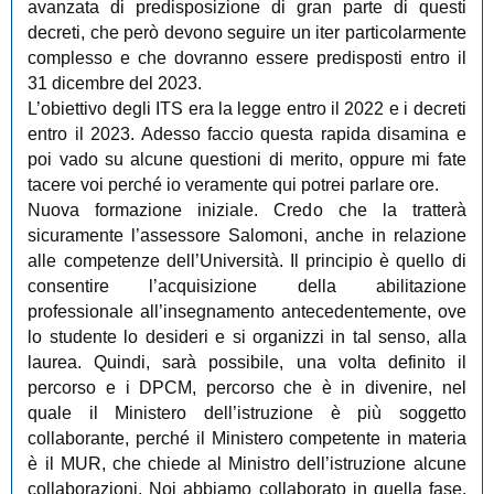
avanzata di predisposizione di gran parte di questi
decreti, che però devono seguire un iter particolarmente
complesso e che dovranno essere predisposti entro il
31 dicembre del 2023.
L’obiettivo degli ITS era la legge entro il 2022 e i decreti
entro il 2023. Adesso faccio questa rapida disamina e
poi vado su alcune questioni di merito, oppure mi fate
tacere voi perché io veramente qui potrei parlare ore.
Nuova formazione iniziale. Credo che la tratterà
sicuramente l’assessore Salomoni, anche in relazione
alle competenze dell’Università. Il principio è quello di
consentire l’acquisizione della abilitazione
professionale all’insegnamento antecedentemente, ove
lo studente lo desideri e si organizzi in tal senso, alla
laurea. Quindi, sarà possibile, una volta definito il
percorso e i DPCM, percorso che è in divenire, nel
quale il Ministero dell’istruzione è più soggetto
collaborante, perché il Ministero competente in materia
è il MUR, che chiede al Ministro dell’istruzione alcune
collaborazioni. Noi abbiamo collaborato in quella fase.