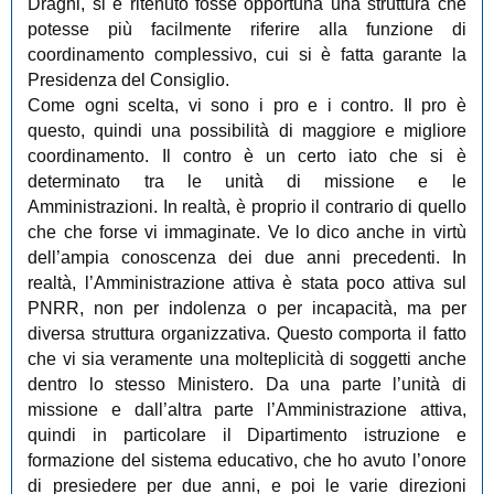
Draghi, si è ritenuto fosse opportuna una struttura che
potesse più facilmente riferire alla funzione di
coordinamento complessivo, cui si è fatta garante la
Presidenza del Consiglio.
Come ogni scelta, vi sono i pro e i contro. Il pro è
questo, quindi una possibilità di maggiore e migliore
coordinamento. Il contro è un certo iato che si è
determinato tra le unità di missione e le
Amministrazioni. In realtà, è proprio il contrario di quello
che che forse vi immaginate. Ve lo dico anche in virtù
dell’ampia conoscenza dei due anni precedenti. In
realtà, l’Amministrazione attiva è stata poco attiva sul
PNRR, non per indolenza o per incapacità, ma per
diversa struttura organizzativa. Questo comporta il fatto
che vi sia veramente una molteplicità di soggetti anche
dentro lo stesso Ministero. Da una parte l’unità di
missione e dall’altra parte l’Amministrazione attiva,
quindi in particolare il Dipartimento istruzione e
formazione del sistema educativo, che ho avuto l’onore
di presiedere per due anni, e poi le varie direzioni