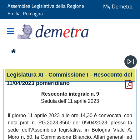
Assemblea Legislativa della Regione
My Demetra
Emilia-Romagna
dem
e
t
r
a
Legislatura XI - Commissione I - Resoconto del
11/04/2023 pomeridiano
Resoconto integrale n. 9
Seduta dell’11 aprile 2023
Il giorno 11 aprile 2023 alle ore 14,30 è convocata, con
nota prot. n. PG.2023.8560 del 05/04/2023, presso la
sede dell’Assemblea legislativa in Bologna Viale A.
Moro n. 50, la Commissione Bilancio, Affari generali ed