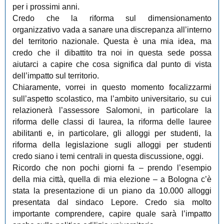
per i prossimi anni.
Credo che la riforma sul dimensionamento
organizzativo vada a sanare una discrepanza all’interno
del territorio nazionale. Questa è una mia idea, ma
credo che il dibattito tra noi in questa sede possa
aiutarci a capire che cosa significa dal punto di vista
dell’impatto sul territorio.
Chiaramente, vorrei in questo momento focalizzarmi
sull’aspetto scolastico, ma l’ambito universitario, su cui
relazionerà l’assessore Salomoni, in particolare la
riforma delle classi di laurea, la riforma delle lauree
abilitanti e, in particolare, gli alloggi per studenti, la
riforma della legislazione sugli alloggi per studenti
credo siano i temi centrali in questa discussione, oggi.
Ricordo che non pochi giorni fa ‒ prendo l’esempio
della mia città, quella di mia elezione ‒ a Bologna c’è
stata la presentazione di un piano da 10.000 alloggi
presentata dal sindaco Lepore. Credo sia molto
importante comprendere, capire quale sarà l’impatto