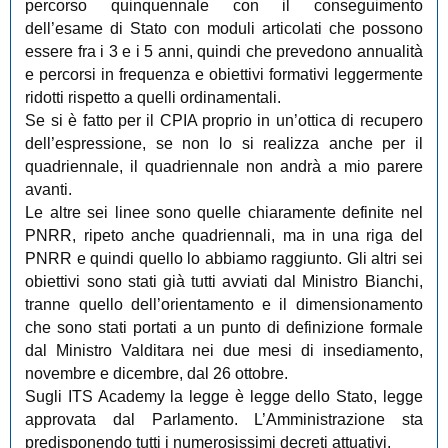
percorso quinquennale con il conseguimento
dell’esame di Stato con moduli articolati che possono
essere fra i 3 e i 5 anni, quindi che prevedono annualità
e percorsi in frequenza e obiettivi formativi leggermente
ridotti rispetto a quelli ordinamentali.
Se si è fatto per il CPIA proprio in un’ottica di recupero
dell’espressione, se non lo si realizza anche per il
quadriennale, il quadriennale non andrà a mio parere
avanti.
Le altre sei linee sono quelle chiaramente definite nel
PNRR, ripeto anche quadriennali, ma in una riga del
PNRR e quindi quello lo abbiamo raggiunto. Gli altri sei
obiettivi sono stati già tutti avviati dal Ministro Bianchi,
tranne quello dell’orientamento e il dimensionamento
che sono stati portati a un punto di definizione formale
dal Ministro Valditara nei due mesi di insediamento,
novembre e dicembre, dal 26 ottobre.
Sugli ITS Academy la legge è legge dello Stato, legge
approvata dal Parlamento. L’Amministrazione sta
predisponendo tutti i numerosissimi decreti attuativi.