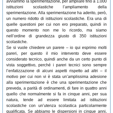
avviammo la sperimentazione, per ampliare fino a 1.000
istituzioni scolastiche l’ampliamento della
sperimentazione. Alla sperimentazione ha aderito, però,
un numero ridotto di istituzioni scolastiche. Era una di
quelle questioni per cui non ero preparato, quindi in
questo momento non me lo ricordo, ma siamo
nell’ordine di grandezza giusto di 350 istituzioni
scolastiche.
Se si vuole chiedere un parere – io qui esprimo molti
pareri, per questo il mio intervento deve essere
considerato tecnico, quindi anche da un certo punto di
vista soggettivo, perché i pareri tecnici sono sempre
l’enfatizzazione di alcuni aspetti rispetto ad altri – il
motivo per cui non vi è stata un’amplissima adesione
alla sperimentazione è che una sperimentazione che
preveda, a parità di ordinamenti, di fare in quattro anni
quello che normalmente si fa in cinque anni, per sua
natura, tende ad essere limitata ad istituzioni
scolastiche con un’utenza scolastica particolarmente
qualificata. Se abbiamo le dispersioni in cinque anni,