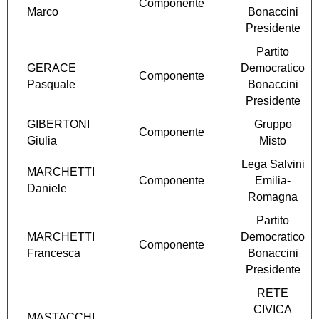
Componente
Marco
Bonaccini
Presidente
Partito
GERACE
Democratico
Componente
Pasquale
Bonaccini
Presidente
GIBERTONI
Gruppo
Componente
Giulia
Misto
Lega Salvini
MARCHETTI
Componente
Emilia-
Daniele
Romagna
Partito
MARCHETTI
Democratico
Componente
Francesca
Bonaccini
Presidente
RETE
CIVICA
MASTACCHI