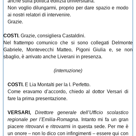
anche sulla politica edilizia universitaria.
Non voglio dilungarmi, proprio per dare spazio e modo
ai nostri relatori di intervenire.
Grazie.
COSTI.
Grazie, consigliera Castaldini.
Nel frattempo comunico che si sono collegati Delmonte
Gabriele, Montevecchi Matteo, Pigoni Giulia e, se non
sbaglio, è arrivato anche Liverani in presenza.
(interruzione)
COSTI.
E Lia Montalti per la I. Perfetto.
Come eravamo d’accordo, chiedo al dottor Versari di
fare la prima presentazione.
VERSARI,
Direttore generale dell’Ufficio scolastico
regionale per l’Emilia-Romagna
. Intanto mi fa un gran
piacere ritrovarvi e ritrovarmi in questa sede. Per me è
un onore ‒ non lo dico con infingimenti ‒ essere qui con