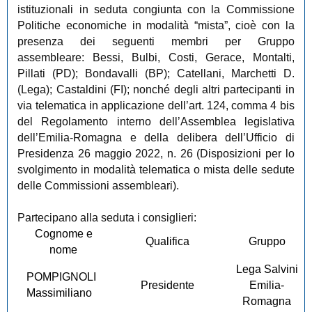
istituzionali in seduta congiunta con la Commissione
Politiche economiche in modalità “mista”, cioè con la
presenza dei seguenti membri per Gruppo
assembleare: Bessi, Bulbi, Costi, Gerace, Montalti,
Pillati (PD); Bondavalli (BP); Catellani, Marchetti D.
(Lega); Castaldini (FI); nonché degli altri partecipanti in
via telematica in applicazione dell’art. 124, comma 4 bis
del Regolamento interno dell’Assemblea legislativa
dell’Emilia-Romagna e della delibera dell’Ufficio di
Presidenza 26 maggio 2022, n. 26 (Disposizioni per lo
svolgimento in modalità telematica o mista delle sedute
delle Commissioni assembleari).
Partecipano alla seduta i consiglieri:
Cognome e
Qualifica
Gruppo
nome
Lega Salvini
POMPIGNOLI
Presidente
Emilia-
Massimiliano
Romagna