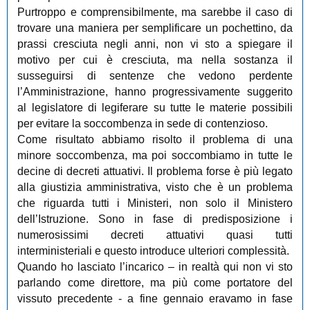
Purtroppo e comprensibilmente, ma sarebbe il caso di
trovare una maniera per semplificare un pochettino, da
prassi cresciuta negli anni, non vi sto a spiegare il
motivo per cui è cresciuta, ma nella sostanza il
susseguirsi di sentenze che vedono perdente
l’Amministrazione, hanno progressivamente suggerito
al legislatore di legiferare su tutte le materie possibili
per evitare la soccombenza in sede di contenzioso.
Come risultato abbiamo risolto il problema di una
minore soccombenza, ma poi soccombiamo in tutte le
decine di decreti attuativi. Il problema forse è più legato
alla giustizia amministrativa, visto che è un problema
che riguarda tutti i Ministeri, non solo il Ministero
dell’Istruzione. Sono in fase di predisposizione i
numerosissimi decreti attuativi quasi tutti
interministeriali e questo introduce ulteriori complessità.
Quando ho lasciato l’incarico – in realtà qui non vi sto
parlando come direttore, ma più come portatore del
vissuto precedente - a fine gennaio eravamo in fase