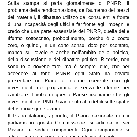
Sulla stampa si parla giornalmente di PNRR, il
problema della rendicontazione, dell’aumento dei prezzi
dei materiali, il dibattuto utilizzo dei consulenti a fronte
di una incapacità degli uffici a far fronte agli impegni e
credo che una parte essenziale del PNRR, quella delle
riforme sottoscritte, probabilmente, perché è a costo
zero, e quindi, in un certo senso, date per scontate,
manca sul tavolo e anche nell’ambito della politica,
della discussione e del dibattito politico. Ricordo, non
sono io a doverlo fare, ma è sempre utile, che per
accedere ai fondi PNRR ogni Stato ha dovuto
presentare un Piano di riforme coerente con gli
investimenti del programma e senza le riforme per
cambiare il volto di questo Paese rischiamo che gli
investimenti del PNRR siano solo altri debiti sulle spalle
delle nuove generazioni.
Il Piano italiano, appunto, il Piano nazionale di cui
parliamo in questa Commissione, si articola in sei
Missioni e sedici componenti. Ogni componente si
articola in due misure, le riforme e gli investimenti.