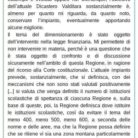
dell’attuale Dicastero Valditara sostanzialmente è,
almeno per quanto mi riguarda, da quanto noto,
conservare l’impianto, eventualmente apportando
alcune migliorie.
Il tema del dimensionamento è stato oggetto
dell’intervento nella legge finanziaria. Mi permettete di
non intervenire in materia, perché è una questione che
è stata oggetto di confronto e di discussione
sicuramente nell’ambito di questa Regione, in ragione
del ricorso alla Corte costituzionale. L’attuale impianto
prevede, sostanzialmente, che si definisca, con dei
meccanismi che non sono stati valutati positivamente
[...] si valuta che venga definito il numero di istituzioni
scolastiche di spettanza di ciascuna Regione e, sulla
base di queste, poi, la Regione definisca dove istituire
le istituzioni scolastiche, così da evitare il tema del
meno 400, meno 500, meno 600, a seconda delle
norme e delle aree, ma che la Regione possa definire
che se ritiene vi sia una zona montana particolarmente