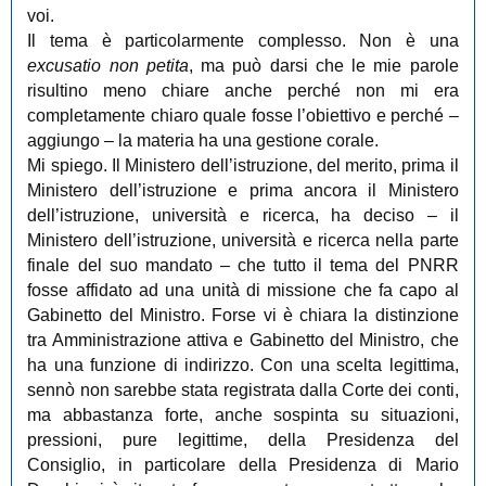
voi.
Il tema è particolarmente complesso. Non è una
excusatio non petita
, ma può darsi che le mie parole
risultino meno chiare anche perché non mi era
completamente chiaro quale fosse l’obiettivo e perché ‒
aggiungo ‒ la materia ha una gestione corale.
Mi spiego. Il Ministero dell’istruzione, del merito, prima il
Ministero dell’istruzione e prima ancora il Ministero
dell’istruzione, università e ricerca, ha deciso ‒ il
Ministero dell’istruzione, università e ricerca nella parte
finale del suo mandato ‒ che tutto il tema del PNRR
fosse affidato ad una unità di missione che fa capo al
Gabinetto del Ministro. Forse vi è chiara la distinzione
tra Amministrazione attiva e Gabinetto del Ministro, che
ha una funzione di indirizzo. Con una scelta legittima,
sennò non sarebbe stata registrata dalla Corte dei conti,
ma abbastanza forte, anche sospinta su situazioni,
pressioni, pure legittime, della Presidenza del
Consiglio, in particolare della Presidenza di Mario