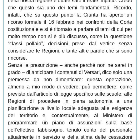
nella nostra regione e quale sarà il reale impatto. Credo
che questo sia uno dei temi fondamentali. Ricordo,
infatti, che su questo punto la Giunta ha aperto un
ricorso formale il 16 febbraio nei confronti della Corte
costituzionale e si è ritornato a parlare di temi di cui per
molto tempo non si è più discusso, come la questione
“classi pollaio”, decisioni prese dal vertice senza
considerare le Regioni, e tante altre parole che si sono
rincorse.
Senza la presunzione ‒ anche perché non ne sarei in
grado ‒ di anticipare i contenuti di Versari, dico solo una
premessa da non dimenticare: questa operazione,
almeno a mio modo di vedere, può permettere, come
previsto dall’articolo di legge specifico sulle scuole, alle
Regioni di procedere in piena autonomia a una
pianificazione a livello locale adeguata alle esigenze
del territorio e, contestualmente, al Ministero di
programmare un piano di assunzioni sulla base
dell’effettivo fabbisogno, tenuto conto del personale
attualmente in servizio e della stima delle cessazioni