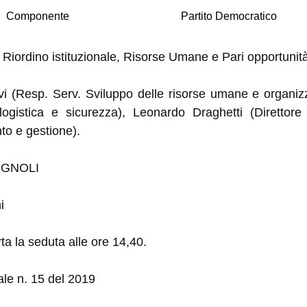
Componente
Partito Democratico
, Riordino istituzionale, Risorse Umane e Pari opportunit
vi (Resp. Serv. Sviluppo delle risorse umane e organizz
logistica e sicurezza), Leonardo Draghetti (Direttore
to e gestione).
PIGNOLI
i
ta la s
edu
ta alle ore 14,40.
le n. 15 del 2019