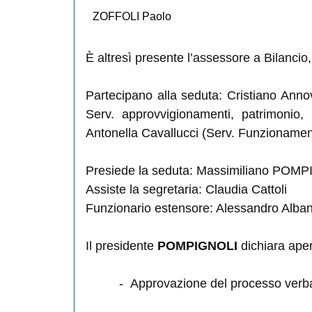
ZOFFOLI Paolo
È altresì presente l’assessore a Bilancio
Partecipano alla seduta: Cristiano Anno
Serv. approvvigionamenti, patrimonio, 
Antonella Cavallucci (Serv. Funzionamen
Presiede la seduta: Massimiliano POM
Assiste la segretaria: Claudia Cattoli
Funzionario estensore: Alessandro Alban
Il presidente
POMPIGNOLI
dichiara aper
-
Approvazione del processo verba