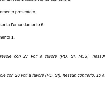
damento presentato.
senta l’emendamento 6.
mento 1.
evole con 27 voti a favore (PD, SI, M5S), nessun 
 con 26 voti a favore (PD, SI), nessun contrario, 10 ast