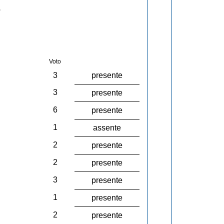
.
Voto
3
presente
3
presente
6
presente
1
assente
2
presente
2
presente
3
presente
1
presente
2
presente