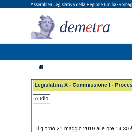
Assemblea Legislativa della Regione Emilia-Roma
dem
e
t
r
a
Legislatura X - Commissione I - Proce
Audio
Il giorno 21 maggio 2019 alle ore 14,30