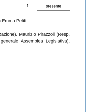
1
presente
à Emma Petitti.
azione), Maurizio Pirazzoli (Resp.
 generale Assemblea Legislativa),