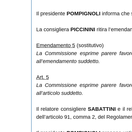
Il presidente
POMPIGNOLI
informa che s
La consigliera
PICCININI
ritira l’emenda
Emendamento 5
(sostitutivo)
La Commissione esprime parere favore
all’emendamento suddetto.
Art. 5
La Commissione esprime parere favorev
all’articolo suddetto.
Il relatore consigliere
SABATTINI
e il r
dell’articolo 91, comma 2, del Regolamen