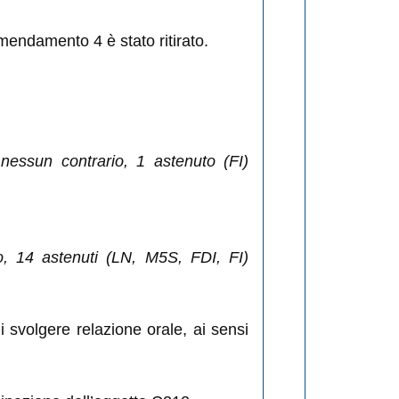
mendamento 4 è stato ritirato.
essun contrario, 1 astenuto (FI)
, 14 astenuti (LN, M5S, FDI, FI)
 svolgere relazione orale, ai sensi