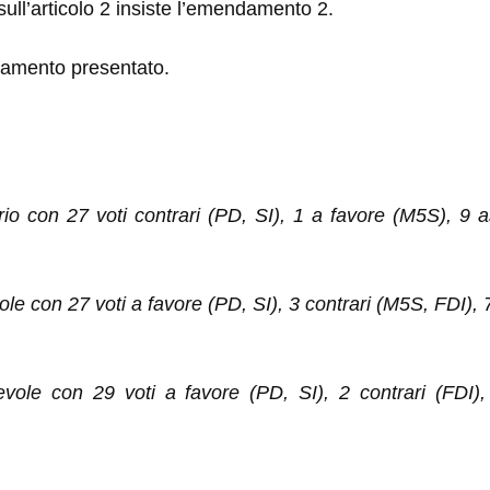
ull’articolo 2 insiste l’emendamento 2.
damento presentato.
o con 27 voti contrari (PD, SI), 1 a favore (M5S), 9 
con 27 voti a favore (PD, SI), 3 contrari (M5S, FDI), 7 a
le con 29 voti a favore (PD, SI), 2 contrari (FDI), 1