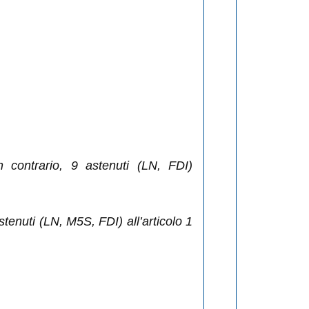
contrario, 9 astenuti (LN, FDI)
enuti (LN, M5S, FDI) all’articolo 1