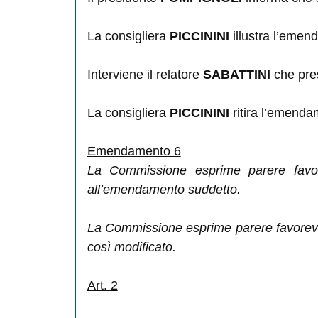
La consigliera
PICCININI
illustra l’emen
Interviene il relatore
SABATTINI
che pre
La consigliera
PICCININI
ritira l’emenda
Emendamento 6
La Commissione esprime parere favor
all’emendamento suddetto.
La Commissione esprime parere favorevole
così modificato.
Art. 2