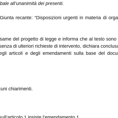
le all’unanimità dei presenti.
 Giunta recante: “Disposizioni urgenti in materia di org
esame del progetto di legge e informa che al testo sono
ssenza di ulteriori richieste di intervento, dichiara conclu
li articoli e degli emendamenti sulla base del docu
uni chiarimenti.
ull’articolo 1 insiste l’emendamento 1.