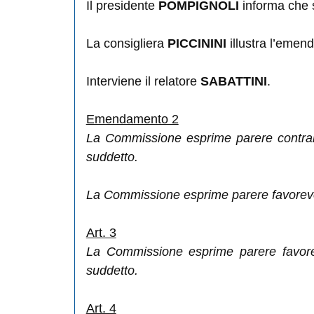
Il presidente
POMPIGNOLI
informa che s
La consigliera
PICCININI
illustra l’emen
Interviene il relatore
SABATTINI
.
Emendamento 2
La Commissione esprime parere contrari
suddetto.
La Commissione esprime parere favorevole 
Art. 3
La Commissione esprime parere favorevo
suddetto.
Art. 4