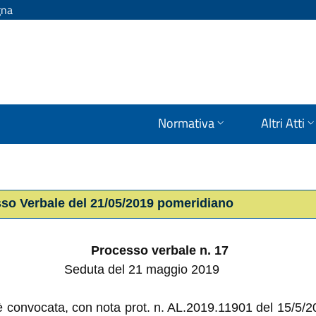
gna
Normativa
Altri Atti
sso Verbale del 21/05/2019 pomeridiano
Processo verbale n. 17
Seduta del 21 maggio 2019
 è convocata, con nota prot. n. AL.2019.11901 del 15/5/