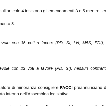
ull’articolo 4 insistono gli emendamenti 3 e 5 mentre l’e
mento 3.
vole con 36 voti a favore (PD, SI, LN, M5S, FDI), n
ole con 23 voti a favore (PD, SI), nessun contrario
elatore di minoranza consigliere
FACCI
preannunciano di
to interno dell’Assemblea legislativa.