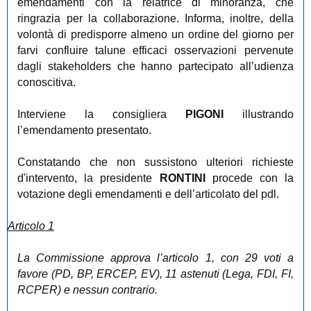
emendamenti con la relatrice di minoranza, che
ringrazia per la collaborazione. Informa, inoltre, della
volontà di predisporre almeno un ordine del giorno per
farvi confluire talune efficaci osservazioni pervenute
dagli stakeholders che hanno partecipato all’udienza
conoscitiva.
Interviene la consigliera
PIGONI
illustrando
l’emendamento presentato.
Constatando che non sussistono ulteriori richieste
d'intervento, la presidente
RONTINI
procede con la
votazione degli emendamenti e dell’articolato del pdl.
Articolo 1
La Commissione approva l’articolo 1, con 29 voti a
favore (PD, BP, ERCEP, EV), 11 astenuti (Lega, FDI, FI,
RCPER) e nessun contrario.