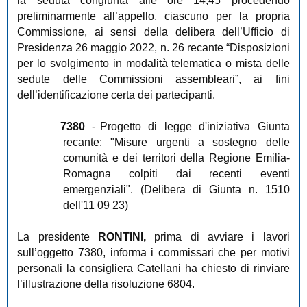
la seduta congiunta alle ore 14,45 procedendo
preliminarmente all’appello, ciascuno per la propria
Commissione, ai sensi della delibera dell’Ufficio di
Presidenza 26 maggio 2022, n. 26 recante “Disposizioni
per lo svolgimento in modalità telematica o mista delle
sedute delle Commissioni assembleari”, ai fini
dell’identificazione certa dei partecipanti.
7380
-
Progetto di legge d'iniziativa Giunta
recante: "Misure urgenti a sostegno delle
comunità e dei territori della Regione Emilia-
Romagna colpiti dai recenti eventi
emergenziali". (Delibera di Giunta n. 1510
dell'11 09 23)
La presidente
RONTINI,
prima di avviare i lavori
sull’oggetto 7380, informa i commissari che per motivi
personali la consigliera Catellani ha chiesto di rinviare
l’illustrazione della risoluzione 6804.