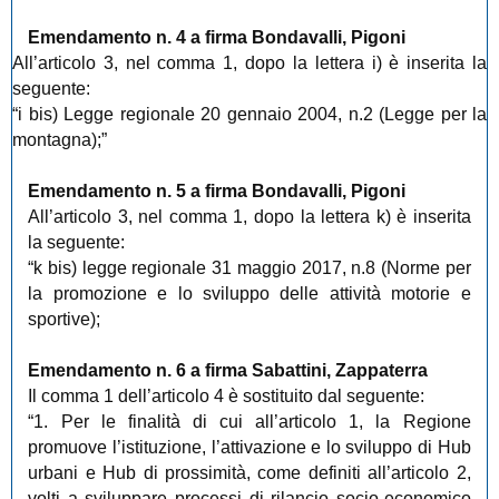
Emendamento n. 4 a firma Bondavalli, Pigoni
All’articolo 3, nel comma 1, dopo la lettera i) è inserita la
seguente:
“i bis) Legge regionale 20 gennaio 2004, n.2 (Legge per la
montagna);”
Emendamento n. 5 a firma Bondavalli, Pigoni
All’articolo 3, nel comma 1, dopo la lettera k) è inserita
la seguente:
“k bis) legge regionale 31 maggio 2017, n.8 (Norme per
la promozione e lo sviluppo delle attività motorie e
sportive);
Emendamento n. 6 a firma Sabattini, Zappaterra
Il comma 1 dell’articolo 4 è sostituito dal seguente:
“1. Per le finalità di cui all’articolo 1, la Regione
promuove l’istituzione, l’attivazione e lo sviluppo di Hub
urbani e Hub di prossimità, come definiti all’articolo 2,
volti a sviluppare processi di rilancio socio-economico