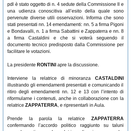
pdl è stato oggetto di n. 4 sedute della Commissione II e
una udienza conoscitiva all’esito della quale sono
pervenute diverse utili osservazioni. Informa che sono
stati presentati nn. 14 emendamenti: nn. 5 a firma Pigoni
e Bondavalli, n. 1 a firma Sabattini e Zappaterra e nn. 8
a firma Castaldini e che si voterà seguendo il
documento tecnico predisposto dalla Commissione per
facilitare le votazioni.
La presidente
RONTINI
apre la discussione.
Interviene la relatrice di minoranza
CASTALDINI
illustrando gli emendamenti presentati e comunicando il
ritiro degli emendamenti nn. 12 e 13 con l’intento di
riformularne i contenuti, anche in collaborazione con la
relatrice
ZAPPATERRA
, e ripresentarli in Aula.
Prende la parola la relatrice
ZAPPATERRA
confermando l’accordo politico raggiunto su taluni