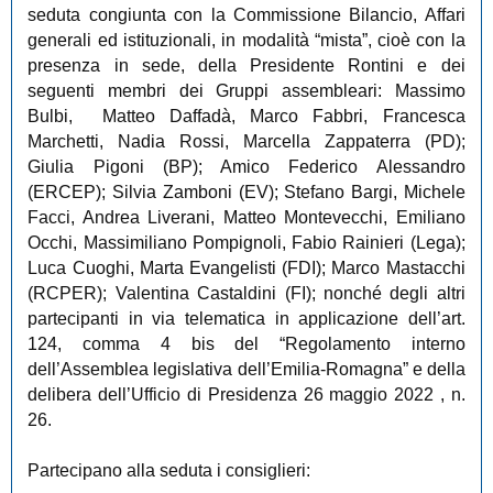
seduta congiunta con la Commissione Bilancio, Affari
generali ed istituzionali, in modalità “mista”, cioè con la
presenza in sede, della Presidente Rontini e dei
seguenti membri dei Gruppi assembleari: Massimo
Bulbi,
Matteo Daffadà, Marco Fabbri, Francesca
Marchetti, Nadia Rossi, Marcella Zappaterra (PD);
Giulia Pigoni (BP); Amico Federico Alessandro
(ERCEP); Silvia Zamboni (EV); Stefano Bargi, Michele
Facci, Andrea Liverani, Matteo Montevecchi, Emiliano
Occhi, Massimiliano Pompignoli, Fabio Rainieri (Lega);
Luca Cuoghi, Marta Evangelisti (FDI); Marco Mastacchi
(RCPER); Valentina Castaldini (FI); nonché degli altri
partecipanti in via telematica in applicazione dell’art.
124, comma 4 bis del “Regolamento interno
dell’Assemblea legislativa dell’Emilia-Romagna” e della
delibera dell’Ufficio di Presidenza 26 maggio 2022 , n.
26.
Partecipano alla seduta i consiglieri: