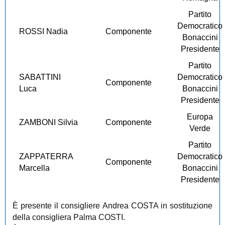
Partito
Democratico
ROSSI Nadia
Componente
Bonaccini
Presidente
Partito
SABATTINI
Democratico
Componente
Luca
Bonaccini
Presidente
Europa
ZAMBONI Silvia
Componente
Verde
Partito
ZAPPATERRA
Democratico
Componente
Marcella
Bonaccini
Presidente
È presente il consigliere Andrea COSTA in sostituzione
della consigliera Palma COSTI.