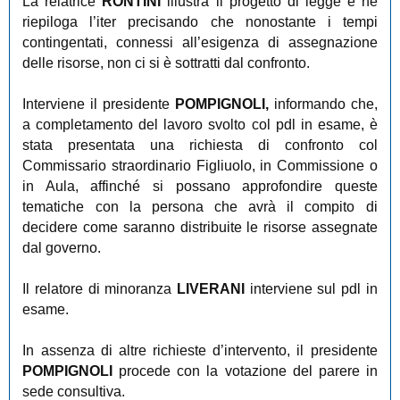
La relatrice
RONTINI
illustra il progetto di legge e ne
riepiloga l’iter precisando che nonostante i tempi
contingentati, connessi all’esigenza di assegnazione
delle risorse, non ci si è sottratti dal confronto.
Interviene il presidente
POMPIGNOLI,
informando che,
a completamento del lavoro svolto col pdl in esame, è
stata presentata una richiesta di confronto col
Commissario straordinario Figliuolo, in Commissione o
in Aula, affinché si possano approfondire queste
tematiche con la persona che avrà il compito di
decidere come saranno distribuite le risorse assegnate
dal governo.
Il relatore di minoranza
LIVERANI
interviene sul pdl in
esame.
In assenza di altre richieste d’intervento, il presidente
POMPIGNOLI
procede con la votazione del parere in
sede consultiva.