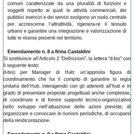
comuni caratterizzate da una pluralità di funzioni e
soggetti rispetto ai quali le attività commerciali, dei
pubblici esercizi e dei servizi svolgono un ruolo centrale
per accrescerne l’attrattività, rigenera-re il tessuto
urbano e garantire una integrazione e valorizzazione di
tutte le risorse presenti nel territorio.
Emendamento n. 8 a firma Castaldini
Si sostituisce all’Articolo 2 “Definizioni”, la lettera “d-bis” con
il seguente testo:
d-bis) per Manager di Hub: un’apposita figura di
coordinamento che ha il compito di garantire la regia
unitaria dell’Hub, interagendo con gli aderenti all’hub e in
grado di presentare proposte progettuali anche complesse,
di coordinare e di fornire supporto tecnico-organizzativo
nello sviluppo nell’attuazione delle azioni previste, di
organizzare e convocare le riunioni periodiche, di occuparsi
della rendicontazione.