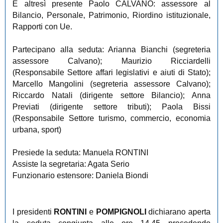
È altresì presente Paolo CALVANO: assessore al
Bilancio, Personale, Patrimonio, Riordino istituzionale,
Rapporti con Ue.
Partecipano alla seduta: Arianna Bianchi (segreteria
assessore Calvano); Maurizio Ricciardelli
(Responsabile Settore affari legislativi e aiuti di Stato);
Marcello Mangolini (segreteria assessore Calvano);
Riccardo Natali (dirigente settore Bilancio); Anna
Previati (dirigente settore tributi); Paola Bissi
(Responsabile Settore turismo, commercio, economia
urbana, sport)
Presiede la seduta: Manuela RONTINI
Assiste la segretaria: Agata Serio
Funzionario estensore: Daniela Biondi
I presidenti
RONTINI
e
POMPIGNOLI
dichiarano aperta