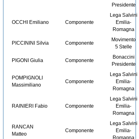
Presidente
Lega Salvini
OCCHI Emiliano
Componente
Emilia-
Romagna
Movimento
PICCININI Silvia
Componente
5 Stelle
Bonaccini
PIGONI Giulia
Componente
Presidente
Lega Salvini
POMPIGNOLI
Componente
Emilia-
Massimiliano
Romagna
Lega Salvini
RAINIERI Fabio
Componente
Emilia-
Romagna
Lega Salvini
RANCAN
Componente
Emilia-
Matteo
Romagna