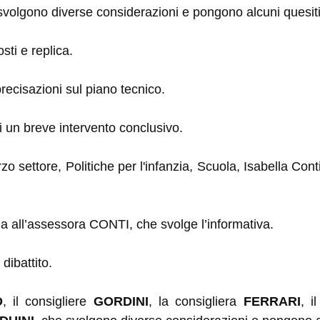
svolgono diverse considerazioni e pongono alcuni quesiti
ti e replica.
ecisazioni sul piano tecnico.
i un breve intervento conclusivo.
o settore, Politiche per l'infanzia, Scuola, Isabella Cont
a all’assessora CONTI, che svolge l’informativa.
 dibattito.
O
, il consigliere
GORDINI
, la consigliera
FERRARI
, i