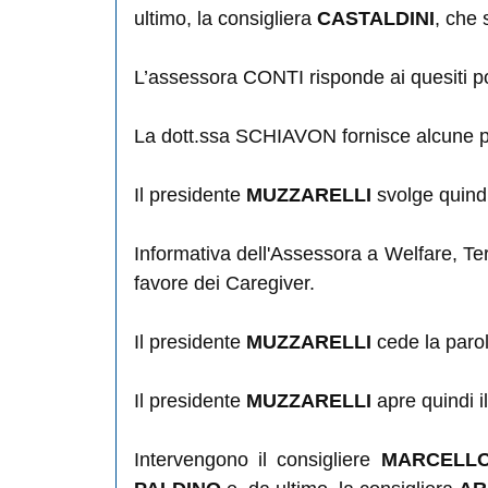
ultimo, la consigliera
CASTALDINI
, che 
L’assessora CONTI risponde ai quesiti pos
La dott.ssa SCHIAVON fornisce alcune pr
Il presidente
MUZZARELLI
svolge quind
Informativa dell'Assessora a Welfare, Terz
favore dei Caregiver.
Il presidente
MUZZARELLI
cede la parol
Il presidente
MUZZARELLI
apre quindi il
Intervengono il consigliere
MARCELL