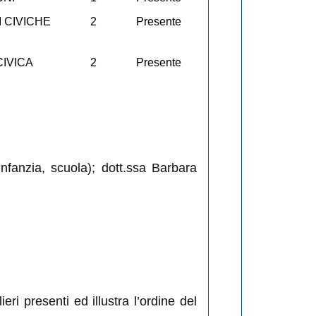
I CIVICHE
2
Presente
IVICA
2
Presente
infanzia, scuola); dott.ssa Barbara
lieri
presenti ed
illustra l’ordine del