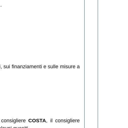
.
i, sui finanziamenti e sulle misure a
l consigliere
COSTA
, il consigliere