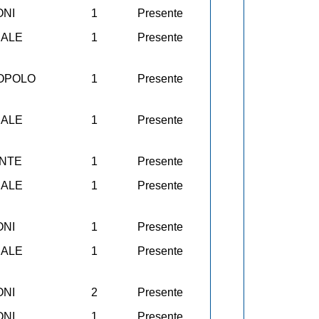
ONI
1
Presente
CALE
1
Presente
POPOLO
1
Presente
CALE
1
Presente
ENTE
1
Presente
CALE
1
Presente
ONI
1
Presente
CALE
1
Presente
ONI
2
Presente
ONI
1
Presente