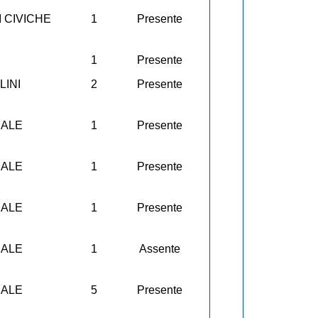
I CIVICHE
1
Presente
1
Presente
LINI
2
Presente
CALE
1
Presente
CALE
1
Presente
CALE
1
Presente
CALE
1
Assente
CALE
5
Presente