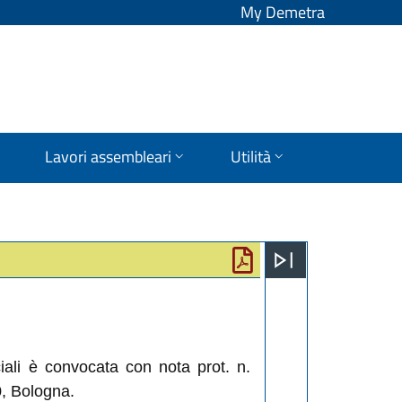
My Demetra
Lavori assembleari
Utilità
ciali è convocata con nota prot. n.
0, Bologna.