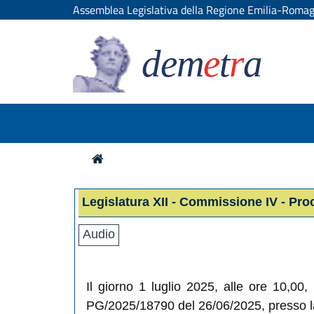
Assemblea Legislativa della Regione Emilia-Roma
dem
e
t
r
a
Legislatura XII - Commissione IV - Pro
Audio
Il giorno 1 luglio 2025, alle ore 10,00
PG/2025/18790 del 26/06/2025, presso la