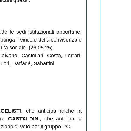
cuni quesiti.
e le sedi istituzionali opportune,
 ponga il vincolo della convivenza e
uità sociale. (26 05 25)
 Calvano, Castellari, Costa, Ferrari,
Lori, Daffadà, Sabattini
GELISTI
, che anticipa anche la
iera
CASTALDINI,
che anticipa la
azione di voto per il gruppo RC.