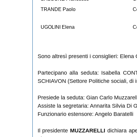
TRANDE Paolo
C
UGOLINI Elena
C
Sono altresì presenti i consiglieri: El
Partecipano alla seduta: Isabella CONTI
SCHIAVON (Settore Politiche sociali, di i
Presiede la seduta: Gian Carlo Muzzarell
Assiste la segretaria: Annarita Silvia Di 
Funzionario estensore: Angelo Baratelli
Il presidente
MUZZARELLI
dichiara ape