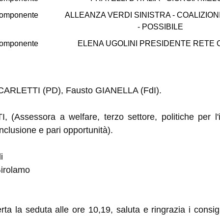
omponente
ALLEANZA VERDI SINISTRA - COALIZION
- POSSIBILE
omponente
ELENA UGOLINI PRESIDENTE RETE C
ena CARLETTI (PD), Fausto GIANELLA (FdI).
, (Assessora a welfare, terzo settore, politiche per l'
nclusione e pari opportunità).
i
Girolamo
rta la seduta alle ore 10,19, saluta e ringrazia i consig