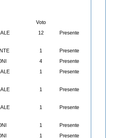
Voto
CALE
12
Presente
ENTE
1
Presente
ONI
4
Presente
CALE
1
Presente
CALE
1
Presente
CALE
1
Presente
ONI
1
Presente
ONI
1
Presente