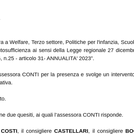
.
a a Welfare, Terzo settore, Politiche per l'infanzia, Scuo
tosufficienza ai sensi della Legge regionale 27 dicembr
 n.25 - articolo 31- ANNUALITA' 2023”.
’assessora CONTI per la presenza e
svolge un intervento
ativa.
to.
ne due quesiti, ai quali l’assessora CONTI risponde.
a
COSTI
, il consigliere
CASTELLARI
, il consigliere
BO