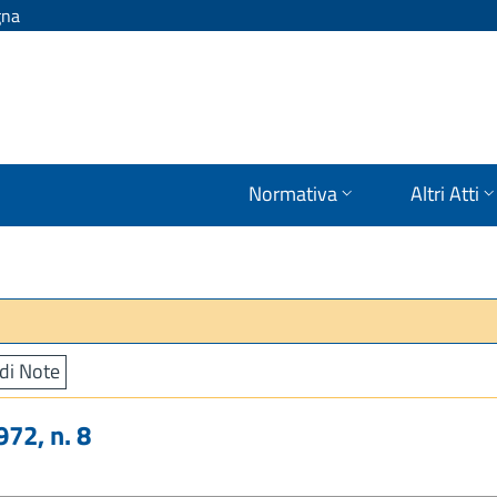
gna
Normativa
Altri Atti
di Note
72, n. 8