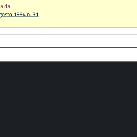
ta da
 agosto 1994 n. 31