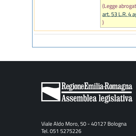
(Legge abroga
art. 53 L.R. 4
)
Viale Aldo Moro, 50 - 40127 Bologna
Tel. 051 5275226