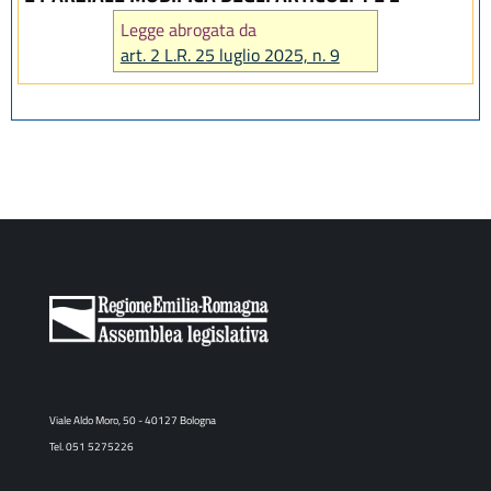
Legge abrogata da
art. 2 L.R. 25 luglio 2025, n. 9
Viale Aldo Moro, 50 - 40127 Bologna
Tel. 051 5275226