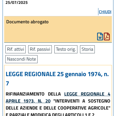
25/07/2025
CHIUDI
Documento abrogato
Rif. attivi
Rif. passivi
Testo orig.
Storia
Nascondi Note
LEGGE REGIONALE 25 gennaio 1974, n.
7
RIFINANZIAMENTO DELLA
LEGGE REGIONALE 4
APRILE 1973, N. 20
"INTERVENTI A SOSTEGNO
DELLE AZIENDE E DELLE COOPERATIVE AGRICOLE"
E PARZIALE MODIFICA DEGLI ARTICOLI 1 E 2