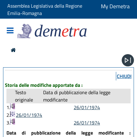
Assemblea Legislativa della Regione
My Demetra
Emilia-Romagna
dem
e
t
r
a
CHIUDI
Storia delle modifiche apportate da :
Testo
Data di pubblicazione della legge
originale
modificante
1.
26/01/1974
2.
26/01/1974
3.
26/01/1974
Data di pubblicazione della legge modificante :