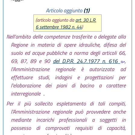
Articolo aggiunto
(1)
(articolo aggiunto da
art. 30 L.R.
6 settembre 1982 n. 44
)
Nell'ambito delle competenze trasferite o delegate alla
Regione in materia di opere idrauliche, difesa del
suolo ed acque pubbliche a norma degli articoli 66,
69, 87, 89 e 90
del D.P.R. 24.7.1977 n. 616
,
l'Amministrazione regionale è autorizzata ad
effettuare studi, indagini e progettazioni per
l'elaborazione dei piani di bacino a carattere
interregionale
.
Per il più sollecito espletamento di tali compiti,
l'Amministrazione regionale può provvedere anche
mediante incarichi professionali a soggetti in
possesso di comprovati requisiti di capacità,