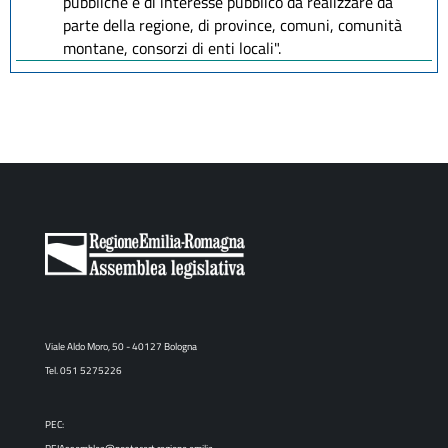
pubbliche e di interesse pubblico da realizzare da
parte della regione, di province, comuni, comunità
montane, consorzi di enti locali".
Viale Aldo Moro, 50 - 40127 Bologna
Tel. 051 5275226
PEC: