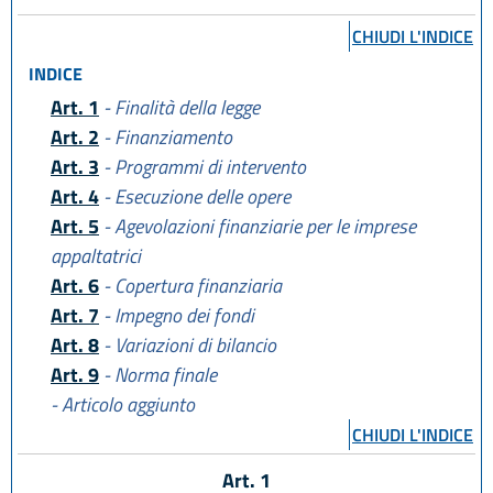
CHIUDI L'INDICE
INDICE
Art. 1
- Finalità della legge
Art. 2
- Finanziamento
Art. 3
- Programmi di intervento
Art. 4
- Esecuzione delle opere
Art. 5
- Agevolazioni finanziarie per le imprese
appaltatrici
Art. 6
- Copertura finanziaria
Art. 7
- Impegno dei fondi
Art. 8
- Variazioni di bilancio
Art. 9
- Norma finale
- Articolo aggiunto
CHIUDI L'INDICE
Art. 1