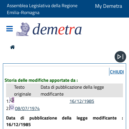
Assemblea Legislativa della Regione
My Demetra
Emilia-Romagna
dem
e
t
r
a
CHIUDI
Storia delle modifiche apportate da :
Testo
Data di pubblicazione della legge
originale
modificante
1.
16/12/1985
2.
08/07/1974
Data di pubblicazione della legge modificante :
16/12/1985