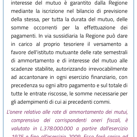
interesse del mutuo è garantito dalla Regione
mediante la iscrizione nel bilancio di previsione
della stessa, per tutta la durata del mutuo, delle
somme occorrenti per la effettuazione dei
pagamenti. In via sussidiaria la Regione può dare
in carico al proprio tesoriere il versamento a
favore dell'istituto mutuante delle rate semestrali
di ammortamento e di interesse del mutuo alle
scadenze stabilite, autorizzando irrevocabilmente
ad accantonare in ogni esercizio finanziario, con
precedenza su ogni altro pagamento e sul totale di
tutte le entrate riscosse, le somme necessarie per
gli adempimenti di cui ai precedenti commi.
L'onere relativo alle rate di ammortamento dei mutui,
comprensivo dei corrispondenti oneri fiscali, è
valutato in L.378.000.000 a partire dall'esercizio
1975 e fino all'esercizio 2009. Esso farà carico ad