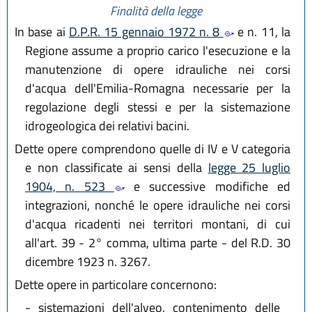
Finalità della legge
In base ai
D.P.R. 15 gennaio 1972 n. 8
e n. 11, la
Regione assume a proprio carico l'esecuzione e la
manutenzione di opere idrauliche nei corsi
d'acqua dell'Emilia-Romagna necessarie per la
regolazione degli stessi e per la sistemazione
idrogeologica dei relativi bacini.
Dette opere comprendono quelle di IV e V categoria
e non classificate ai sensi della
legge 25 luglio
1904, n. 523
e successive modifiche ed
integrazioni, nonché le opere idrauliche nei corsi
d'acqua ricadenti nei territori montani, di cui
all'art. 39 - 2° comma, ultima parte - del R.D. 30
dicembre 1923 n. 3267.
Dette opere in particolare concernono:
-
sistemazioni dell'alveo, contenimento delle