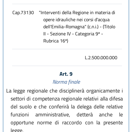
Cap.73130
"Interventi della Regione in materia di
opere idrauliche nei corsi d'acqua
dell'Emilia-Romagna" (c.n.i.) - (Titolo
II - Sezione IV - Categoria 9ª -
Rubrica 16ª)
L.2.500.000.000
Art. 9
Norma finale
La legge regionale che disciplinerà organicamente i
settori di competenza regionale relativi alla difesa
del suolo e che conferirà la delega delle relative
funzioni amministrative, detterà anche le
opportune norme di raccordo con la presente
legge.