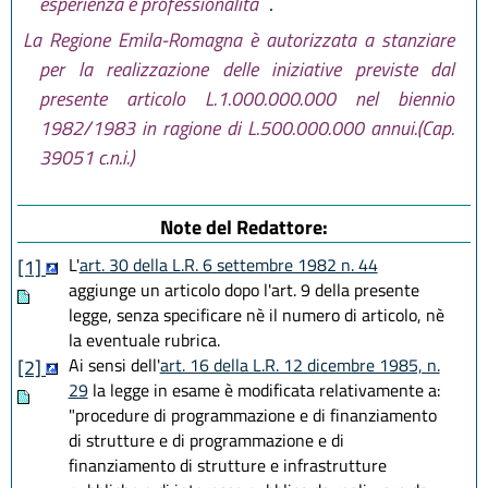
esperienza e professionalità
.
La Regione Emila-Romagna è autorizzata a stanziare
per la realizzazione delle iniziative previste dal
presente articolo L.1.000.000.000 nel biennio
1982/1983 in ragione di L.500.000.000 annui.(Cap.
39051 c.n.i.)
Note del Redattore:
L'
art. 30 della L.R. 6 settembre 1982 n. 44
[1]
aggiunge un articolo dopo l'art. 9 della presente
legge, senza specificare nè il numero di articolo, nè
la eventuale rubrica.
Ai sensi dell'
art. 16 della L.R. 12 dicembre 1985, n.
[2]
29
la legge in esame è modificata relativamente a:
"procedure di programmazione e di finanziamento
di strutture e di programmazione e di
finanziamento di strutture e infrastrutture