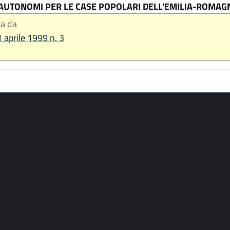
I AUTONOMI PER LE CASE POPOLARI DELL'EMILIA-ROMAG
ta da
1 aprile 1999 n. 3