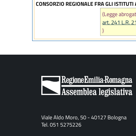
CONSORZIO REGIONALE FRA GLI ISTITUT
(Legge abroga
art. 241 L.R. 2
)
Viale Aldo Moro, 50 - 40127 Bologna
Tel. 051 5275226