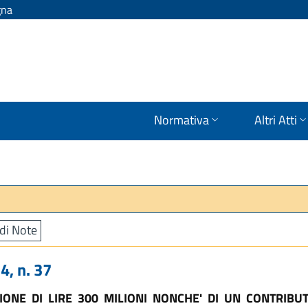
gna
Normativa
Altri Atti
di Note
, n. 37
ONE DI LIRE 300 MILIONI NONCHE' DI UN CONTRIBUT