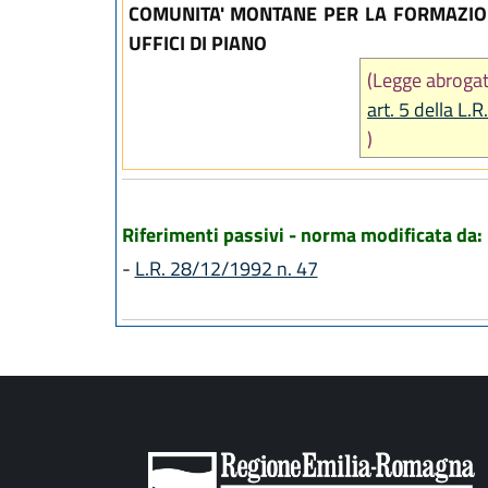
COMUNITA' MONTANE PER LA FORMAZION
UFFICI DI PIANO
(Legge abroga
art. 5 della L.
)
Riferimenti passivi - norma modificata da:
-
L.R. 28/12/1992 n. 47