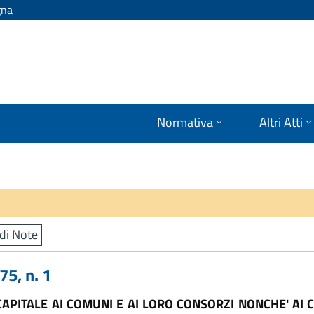
gna
Normativa
Altri Atti
di Note
5, n. 1
CAPITALE AI COMUNI E AI LORO CONSORZI NONCHE' AI 