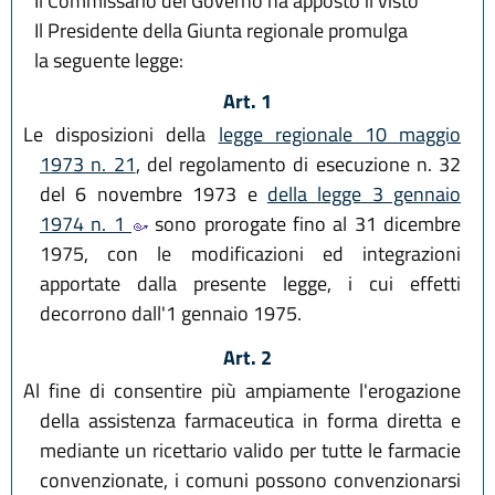
Il Commissario del Governo ha apposto il visto
Il Presidente della Giunta regionale promulga
la seguente legge:
Art. 1
Le disposizioni della
legge regionale 10 maggio
1973 n. 21
, del regolamento di esecuzione n. 32
del 6 novembre 1973 e
della legge 3 gennaio
1974 n. 1
sono prorogate fino al 31 dicembre
1975, con le modificazioni ed integrazioni
apportate dalla presente legge, i cui effetti
decorrono dall'1 gennaio 1975.
Art. 2
Al fine di consentire più ampiamente l'erogazione
della assistenza farmaceutica in forma diretta e
mediante un ricettario valido per tutte le farmacie
convenzionate, i comuni possono convenzionarsi