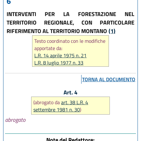
6
INTERVENTI PER LA FORESTAZIONE NEL
TERRITORIO REGIONALE, CON PARTICOLARE
RIFERIMENTO AL TERRITORIO MONTANO
(1)
Testo coordinato con le modifiche
apportate da:
L.R. 14 aprile 1975 n. 21
L.R. 8 luglio 1977 n. 33
L.R. 4 settembre 1981 n. 30
L.R. 28 maggio 1984 n. 25
TORNA AL DOCUMENTO
Art. 4
(abrogato da
art. 38 L.R. 4
settembre 1981 n. 30
)
abrogato
Note del Redattore: