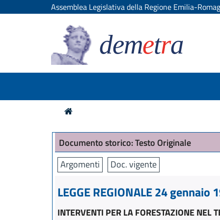
Assemblea Legislativa della Regione Emilia-Roma
dem
e
t
r
a
Documento storico: Testo Originale
Argomenti
Doc. vigente
LEGGE REGIONALE 24 gennaio 19
INTERVENTI PER LA FORESTAZIONE NEL 