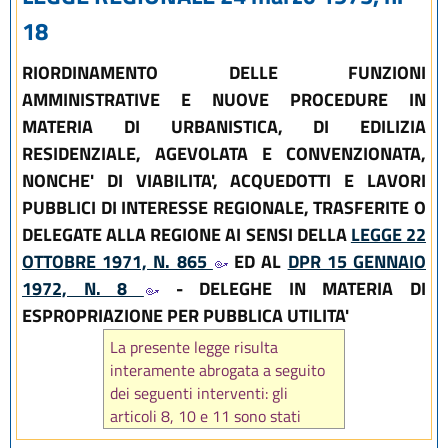
18
RIORDINAMENTO DELLE FUNZIONI
AMMINISTRATIVE E NUOVE PROCEDURE IN
MATERIA DI URBANISTICA, DI EDILIZIA
RESIDENZIALE, AGEVOLATA E CONVENZIONATA,
NONCHE' DI VIABILITA', ACQUEDOTTI E LAVORI
PUBBLICI DI INTERESSE REGIONALE, TRASFERITE O
DELEGATE ALLA REGIONE AI SENSI DELLA
LEGGE 22
OTTOBRE 1971, N. 865
ED AL
DPR 15 GENNAIO
1972, N. 8
- DELEGHE IN MATERIA DI
ESPROPRIAZIONE PER PUBBLICA UTILITA'
La presente legge risulta
interamente abrogata a seguito
dei seguenti interventi: gli
articoli 8, 10 e 11 sono stati
abrogati rispettivamente dagli