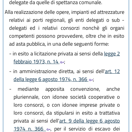
delegate da quelle di spettanza comunale.
Alla realizzazione delle opere, impianti ed attrezzature
relativi ai porti regionali, gli enti delegati o sub -
delegati ed i relativi consorzi nonchè gli organi
competenti possono provvedere, oltre che in esito
ad asta pubblica, in una delle seguenti forme:
-
in esito a licitazione privata ai sensi della
legge 2
febbraio 1973, n. 14
;
-
in amministrazione diretta, ai sensi dell'
art. 12
della legge 6 agosto 1974, n. 366
;
-
mediante apposita convenzione, anche
pluriennale, con idonee società cooperative o
loro consorzi, o con idonee imprese private o
loro consorzi, da stipularsi in esito a trattativa
privata ai sensi dell'
art. 9 della legge 6 agosto
1974 n. 366
, per il servizio di escavo dei