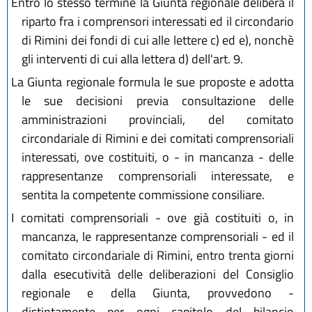
Entro lo stesso termine la Giunta regionale delibera il
riparto fra i comprensori interessati ed il circondario
di Rimini dei fondi di cui alle lettere c) ed e), nonchè
gli interventi di cui alla lettera d) dell'art. 9.
La Giunta regionale formula le sue proposte e adotta
le sue decisioni previa consultazione delle
amministrazioni provinciali, del comitato
circondariale di Rimini e dei comitati comprensoriali
interessati, ove costituiti, o - in mancanza - delle
rappresentanze comprensoriali interessate, e
sentita la competente commissione consiliare.
I comitati comprensoriali - ove già costituiti o, in
mancanza, le rappresentanze comprensoriali - ed il
comitato circondariale di Rimini, entro trenta giorni
dalla esecutività delle deliberazioni del Consiglio
regionale e della Giunta, provvedono -
distintamente per ogni capitolo del bilancio